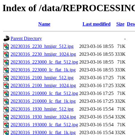
Index of /data/REPROCESSING
Name
Last modified
Size
Des
Parent Directory
-
20230316_2230_hmiigr_512.jpg
2023-03-16 18:55
71K
20230316_2230_hmiigr_1024.jpg
2023-03-16 18:55
333K
20230316_223000_Ic_flat_512.jpg
2023-03-16 18:55
71K
20230316_223000_Ic_flat_1k.jpg
2023-03-16 18:55
333K
20230316_2100_hmiigr_512.jpg
2023-03-16 17:25
71K
20230316_2100_hmiigr_1024.jpg
2023-03-16 17:25
332K
20230316_210000_Ic_flat_512.jpg
2023-03-16 17:25
71K
20230316_210000_Ic_flat_1k.jpg
2023-03-16 17:25
332K
20230316_1930_hmiigr_512.jpg
2023-03-16 15:54
71K
20230316_1930_hmiigr_1024.jpg
2023-03-16 15:54
332K
20230316_193000_Ic_flat_512.jpg
2023-03-16 15:54
71K
20230316_193000_Ic_flat_1k.jpg
2023-03-16 15:54
332K