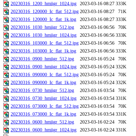
20230316_1200_hmiigr_1024.jpg
2023-03-16 08:27
333K
20230316_120000_Ic_flat_512.jpg
2023-03-16 08:27
71K
20230316_120000_Ic_flat_1k.jpg
2023-03-16 08:27
333K
20230316_1030_hmiigr_512.jpg
2023-03-16 06:56
70K
20230316_1030_hmiigr_1024.jpg
2023-03-16 06:56
333K
20230316_103000_Ic_flat_512.jpg
2023-03-16 06:56
70K
20230316_103000_Ic_flat_1k.jpg
2023-03-16 06:56
333K
20230316_0900_hmiigr_512.jpg
2023-03-16 05:24
70K
20230316_0900_hmiigr_1024.jpg
2023-03-16 05:24
332K
20230316_090000_Ic_flat_512.jpg
2023-03-16 05:24
70K
20230316_090000_Ic_flat_1k.jpg
2023-03-16 05:24
332K
20230316_0730_hmiigr_512.jpg
2023-03-16 03:54
70K
20230316_0730_hmiigr_1024.jpg
2023-03-16 03:54
331K
20230316_073000_Ic_flat_512.jpg
2023-03-16 03:54
70K
20230316_073000_Ic_flat_1k.jpg
2023-03-16 03:54
331K
20230316_0600_hmiigr_512.jpg
2023-03-16 02:24
70K
20230316_0600_hmiigr_1024.jpg
2023-03-16 02:24
331K