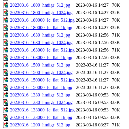
20230316_1800_hmiigr_512.jpg
2023-03-16 14:27
70K
20230316_1800_hmiigr_1024.jpg
2023-03-16 14:27
332K
20230316_180000_Ic_flat_512.jpg
2023-03-16 14:27
70K
20230316_180000_Ic_flat_1k.jpg
2023-03-16 14:27
332K
20230316_1630_hmiigr_512.jpg
2023-03-16 12:56
71K
20230316_1630_hmiigr_1024.jpg
2023-03-16 12:56
333K
20230316_163000_Ic_flat_512.jpg
2023-03-16 12:56
71K
20230316_163000_Ic_flat_1k.jpg
2023-03-16 12:56
333K
20230316_1500_hmiigr_512.jpg
2023-03-16 11:27
70K
20230316_1500_hmiigr_1024.jpg
2023-03-16 11:27
333K
20230316_150000_Ic_flat_512.jpg
2023-03-16 11:27
70K
20230316_150000_Ic_flat_1k.jpg
2023-03-16 11:27
333K
20230316_1330_hmiigr_512.jpg
2023-03-16 09:53
70K
20230316_1330_hmiigr_1024.jpg
2023-03-16 09:53
333K
20230316_133000_Ic_flat_512.jpg
2023-03-16 09:53
70K
20230316_133000_Ic_flat_1k.jpg
2023-03-16 09:53
333K
20230316_1200_hmiigr_512.jpg
2023-03-16 08:27
71K