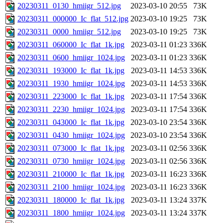
20230311_0130_hmiigr_512.jpg
2023-03-10 20:55
73K
20230311_000000_Ic_flat_512.jpg
2023-03-10 19:25
73K
20230311_0000_hmiigr_512.jpg
2023-03-10 19:25
73K
20230311_060000_Ic_flat_1k.jpg
2023-03-11 01:23
336K
20230311_0600_hmiigr_1024.jpg
2023-03-11 01:23
336K
20230311_193000_Ic_flat_1k.jpg
2023-03-11 14:53
336K
20230311_1930_hmiigr_1024.jpg
2023-03-11 14:53
336K
20230311_223000_Ic_flat_1k.jpg
2023-03-11 17:54
336K
20230311_2230_hmiigr_1024.jpg
2023-03-11 17:54
336K
20230311_043000_Ic_flat_1k.jpg
2023-03-10 23:54
336K
20230311_0430_hmiigr_1024.jpg
2023-03-10 23:54
336K
20230311_073000_Ic_flat_1k.jpg
2023-03-11 02:56
336K
20230311_0730_hmiigr_1024.jpg
2023-03-11 02:56
336K
20230311_210000_Ic_flat_1k.jpg
2023-03-11 16:23
336K
20230311_2100_hmiigr_1024.jpg
2023-03-11 16:23
336K
20230311_180000_Ic_flat_1k.jpg
2023-03-11 13:24
337K
20230311_1800_hmiigr_1024.jpg
2023-03-11 13:24
337K