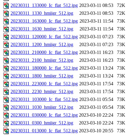
20230311_133000_Ic_flat_512.jpg
2023-03-11 08:53
72K
20230311_1330_hmiigr_512.jpg
2023-03-11 08:53
72K
20230311_163000_Ic_flat_512.jpg
2023-03-11 11:54
73K
20230311_1630_hmiigr_512.jpg
2023-03-11 11:54
73K
20230311_120000_Ic_flat_512.jpg
2023-03-11 07:23
73K
20230311_1200_hmiigr_512.jpg
2023-03-11 07:23
73K
20230311_210000_Ic_flat_512.jpg
2023-03-11 16:23
73K
20230311_2100_hmiigr_512.jpg
2023-03-11 16:23
73K
20230311_180000_Ic_flat_512.jpg
2023-03-11 13:24
73K
20230311_1800_hmiigr_512.jpg
2023-03-11 13:24
73K
20230311_223000_Ic_flat_512.jpg
2023-03-11 17:54
73K
20230311_2230_hmiigr_512.jpg
2023-03-11 17:54
73K
20230311_103000_Ic_flat_512.jpg
2023-03-11 05:54
73K
20230311_1030_hmiigr_512.jpg
2023-03-11 05:54
73K
20230311_030000_Ic_flat_512.jpg
2023-03-10 22:24
73K
20230311_0300_hmiigr_512.jpg
2023-03-10 22:24
73K
20230311_013000_Ic_flat_512.jpg
2023-03-10 20:55
73K