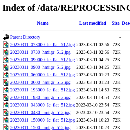
Index of /data/REPROCESSING
Name
Last modified
Size
Des
Parent Directory
-
20230311_073000_Ic_flat_512.jpg
2023-03-11 02:56
72K
20230311_0730_hmiigr_512.jpg
2023-03-11 02:56
72K
20230311_090000_Ic_flat_512.jpg
2023-03-11 04:25
72K
20230311_0900_hmiigr_512.jpg
2023-03-11 04:25
72K
20230311_060000_Ic_flat_512.jpg
2023-03-11 01:23
72K
20230311_0600_hmiigr_512.jpg
2023-03-11 01:23
72K
20230311_193000_Ic_flat_512.jpg
2023-03-11 14:53
72K
20230311_1930_hmiigr_512.jpg
2023-03-11 14:53
72K
20230311_043000_Ic_flat_512.jpg
2023-03-10 23:54
72K
20230311_0430_hmiigr_512.jpg
2023-03-10 23:54
72K
20230311_150000_Ic_flat_512.jpg
2023-03-11 10:23
72K
20230311_1500_hmiigr_512.jpg
2023-03-11 10:23
72K