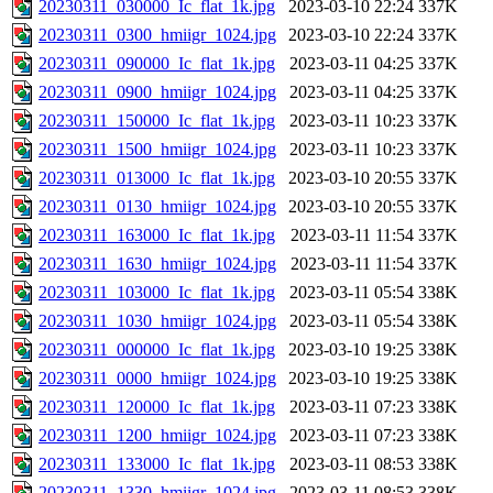
20230311_030000_Ic_flat_1k.jpg
2023-03-10 22:24
337K
20230311_0300_hmiigr_1024.jpg
2023-03-10 22:24
337K
20230311_090000_Ic_flat_1k.jpg
2023-03-11 04:25
337K
20230311_0900_hmiigr_1024.jpg
2023-03-11 04:25
337K
20230311_150000_Ic_flat_1k.jpg
2023-03-11 10:23
337K
20230311_1500_hmiigr_1024.jpg
2023-03-11 10:23
337K
20230311_013000_Ic_flat_1k.jpg
2023-03-10 20:55
337K
20230311_0130_hmiigr_1024.jpg
2023-03-10 20:55
337K
20230311_163000_Ic_flat_1k.jpg
2023-03-11 11:54
337K
20230311_1630_hmiigr_1024.jpg
2023-03-11 11:54
337K
20230311_103000_Ic_flat_1k.jpg
2023-03-11 05:54
338K
20230311_1030_hmiigr_1024.jpg
2023-03-11 05:54
338K
20230311_000000_Ic_flat_1k.jpg
2023-03-10 19:25
338K
20230311_0000_hmiigr_1024.jpg
2023-03-10 19:25
338K
20230311_120000_Ic_flat_1k.jpg
2023-03-11 07:23
338K
20230311_1200_hmiigr_1024.jpg
2023-03-11 07:23
338K
20230311_133000_Ic_flat_1k.jpg
2023-03-11 08:53
338K
20230311_1330_hmiigr_1024.jpg
2023-03-11 08:53
338K