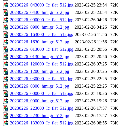
20230226_043000_Ic_flat_512.jpg
2023-02-25 23:54
72K
20230226_0430_hmiigr_512.jpg
2023-02-25 23:54
72K
20230226_090000_Ic_flat_512.jpg
2023-02-26 04:26
72K
20230226_0900_hmiigr_512.jpg
2023-02-26 04:26
72K
20230226_163000_Ic_flat_512.jpg
2023-02-26 11:56
72K
20230226_1630_hmiigr_512.jpg
2023-02-26 11:56
72K
20230226_013000_Ic_flat_512.jpg
2023-02-25 20:56
73K
20230226_0130_hmiigr_512.jpg
2023-02-25 20:56
73K
20230226_120000_Ic_flat_512.jpg
2023-02-26 07:25
73K
20230226_1200_hmiigr_512.jpg
2023-02-26 07:25
73K
20230226_030000_Ic_flat_512.jpg
2023-02-25 22:25
73K
20230226_0300_hmiigr_512.jpg
2023-02-25 22:25
73K
20230226_000000_Ic_flat_512.jpg
2023-02-25 19:26
73K
20230226_0000_hmiigr_512.jpg
2023-02-25 19:26
73K
20230226_223000_Ic_flat_512.jpg
2023-02-26 17:57
73K
20230226_2230_hmiigr_512.jpg
2023-02-26 17:57
73K
20230226_133000_Ic_flat_512.jpg
2023-02-26 08:55
73K