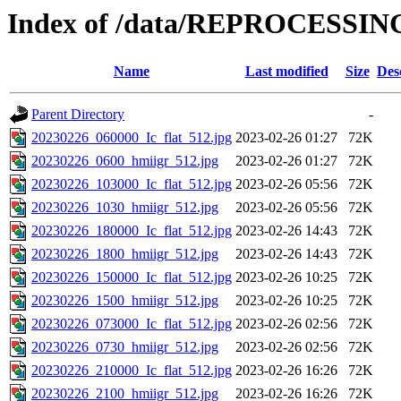
Index of /data/REPROCESSING
Name
Last modified
Size
Des
Parent Directory
-
20230226_060000_Ic_flat_512.jpg
2023-02-26 01:27
72K
20230226_0600_hmiigr_512.jpg
2023-02-26 01:27
72K
20230226_103000_Ic_flat_512.jpg
2023-02-26 05:56
72K
20230226_1030_hmiigr_512.jpg
2023-02-26 05:56
72K
20230226_180000_Ic_flat_512.jpg
2023-02-26 14:43
72K
20230226_1800_hmiigr_512.jpg
2023-02-26 14:43
72K
20230226_150000_Ic_flat_512.jpg
2023-02-26 10:25
72K
20230226_1500_hmiigr_512.jpg
2023-02-26 10:25
72K
20230226_073000_Ic_flat_512.jpg
2023-02-26 02:56
72K
20230226_0730_hmiigr_512.jpg
2023-02-26 02:56
72K
20230226_210000_Ic_flat_512.jpg
2023-02-26 16:26
72K
20230226_2100_hmiigr_512.jpg
2023-02-26 16:26
72K