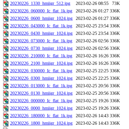
20230226_1330_hmiigr_512.jpg
2023-02-26 08:55
73K
20230226_060000_Ic_flat_1k.jpg
2023-02-26 01:27
336K
20230226_0600_hmiigr_1024.jpg
2023-02-26 01:27
336K
20230226_043000_Ic_flat_1k.jpg
2023-02-25 23:54
336K
20230226_0430_hmiigr_1024.jpg
2023-02-25 23:54
336K
20230226_073000_Ic_flat_1k.jpg
2023-02-26 02:56
336K
20230226_0730_hmiigr_1024.jpg
2023-02-26 02:56
336K
20230226_210000_Ic_flat_1k.jpg
2023-02-26 16:26
336K
20230226_2100_hmiigr_1024.jpg
2023-02-26 16:26
336K
20230226_030000_Ic_flat_1k.jpg
2023-02-25 22:25
336K
20230226_0300_hmiigr_1024.jpg
2023-02-25 22:25
336K
20230226_013000_Ic_flat_1k.jpg
2023-02-25 20:56
336K
20230226_0130_hmiigr_1024.jpg
2023-02-25 20:56
336K
20230226_000000_Ic_flat_1k.jpg
2023-02-25 19:26
336K
20230226_0000_hmiigr_1024.jpg
2023-02-25 19:26
336K
20230226_180000_Ic_flat_1k.jpg
2023-02-26 14:43
336K
20230226_1800_hmiigr_1024.jpg
2023-02-26 14:43
336K