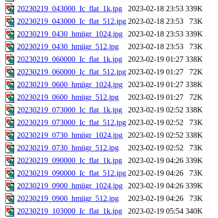
20230219_043000_Ic_flat_1k.jpg
2023-02-18 23:53
339K
20230219_043000_Ic_flat_512.jpg
2023-02-18 23:53
73K
20230219_0430_hmiigr_1024.jpg
2023-02-18 23:53
339K
20230219_0430_hmiigr_512.jpg
2023-02-18 23:53
73K
20230219_060000_Ic_flat_1k.jpg
2023-02-19 01:27
338K
20230219_060000_Ic_flat_512.jpg
2023-02-19 01:27
72K
20230219_0600_hmiigr_1024.jpg
2023-02-19 01:27
338K
20230219_0600_hmiigr_512.jpg
2023-02-19 01:27
72K
20230219_073000_Ic_flat_1k.jpg
2023-02-19 02:52
338K
20230219_073000_Ic_flat_512.jpg
2023-02-19 02:52
73K
20230219_0730_hmiigr_1024.jpg
2023-02-19 02:52
338K
20230219_0730_hmiigr_512.jpg
2023-02-19 02:52
73K
20230219_090000_Ic_flat_1k.jpg
2023-02-19 04:26
339K
20230219_090000_Ic_flat_512.jpg
2023-02-19 04:26
73K
20230219_0900_hmiigr_1024.jpg
2023-02-19 04:26
339K
20230219_0900_hmiigr_512.jpg
2023-02-19 04:26
73K
20230219_103000_Ic_flat_1k.jpg
2023-02-19 05:54
340K