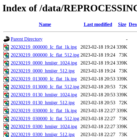
Index of /data/REPROCESSING
Name
Last modified
Size
Des
Parent Directory
-
20230219_000000_Ic_flat_1k.jpg
2023-02-18 19:24
339K
20230219_000000_Ic_flat_512.jpg
2023-02-18 19:24
73K
20230219_0000_hmiigr_1024.jpg
2023-02-18 19:24
339K
20230219_0000_hmiigr_512.jpg
2023-02-18 19:24
73K
20230219_013000_Ic_flat_1k.jpg
2023-02-18 20:53
339K
20230219_013000_Ic_flat_512.jpg
2023-02-18 20:53
72K
20230219_0130_hmiigr_1024.jpg
2023-02-18 20:53
339K
20230219_0130_hmiigr_512.jpg
2023-02-18 20:53
72K
20230219_030000_Ic_flat_1k.jpg
2023-02-18 22:27
339K
20230219_030000_Ic_flat_512.jpg
2023-02-18 22:27
73K
20230219_0300_hmiigr_1024.jpg
2023-02-18 22:27
339K
20230219_0300_hmiigr_512.jpg
2023-02-18 22:27
73K