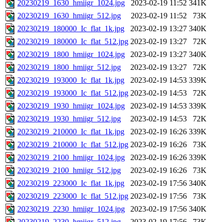
20230219_1630_hmiigr_1024.jpg
2023-02-19 11:52
341K
20230219_1630_hmiigr_512.jpg
2023-02-19 11:52
73K
20230219_180000_Ic_flat_1k.jpg
2023-02-19 13:27
340K
20230219_180000_Ic_flat_512.jpg
2023-02-19 13:27
72K
20230219_1800_hmiigr_1024.jpg
2023-02-19 13:27
340K
20230219_1800_hmiigr_512.jpg
2023-02-19 13:27
72K
20230219_193000_Ic_flat_1k.jpg
2023-02-19 14:53
339K
20230219_193000_Ic_flat_512.jpg
2023-02-19 14:53
72K
20230219_1930_hmiigr_1024.jpg
2023-02-19 14:53
339K
20230219_1930_hmiigr_512.jpg
2023-02-19 14:53
72K
20230219_210000_Ic_flat_1k.jpg
2023-02-19 16:26
339K
20230219_210000_Ic_flat_512.jpg
2023-02-19 16:26
73K
20230219_2100_hmiigr_1024.jpg
2023-02-19 16:26
339K
20230219_2100_hmiigr_512.jpg
2023-02-19 16:26
73K
20230219_223000_Ic_flat_1k.jpg
2023-02-19 17:56
340K
20230219_223000_Ic_flat_512.jpg
2023-02-19 17:56
73K
20230219_2230_hmiigr_1024.jpg
2023-02-19 17:56
340K
20230219_2230_hmiigr_512.jpg
2023-02-19 17:56
73K