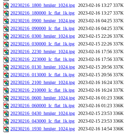
20230216_1800_hmiigr_1024.jpg
2023-02-16 13:27
337K
20230216_180000_Ic_flat_1k.jpg
2023-02-16 13:27
337K
20230216_0900_hmiigr_1024.jpg
2023-02-16 04:25
337K
20230216_090000_Ic_flat_1k.jpg
2023-02-16 04:25
337K
20230216_0300_hmiigr_1024.jpg
2023-02-15 22:26
337K
20230216_030000_Ic_flat_1k.jpg
2023-02-15 22:26
337K
20230216_2230_hmiigr_1024.jpg
2023-02-16 17:56
337K
20230216_223000_Ic_flat_1k.jpg
2023-02-16 17:56
337K
20230216_0130_hmiigr_1024.jpg
2023-02-15 20:56
337K
20230216_013000_Ic_flat_1k.jpg
2023-02-15 20:56
337K
20230216_2100_hmiigr_1024.jpg
2023-02-16 16:24
337K
20230216_210000_Ic_flat_1k.jpg
2023-02-16 16:24
337K
20230216_0600_hmiigr_1024.jpg
2023-02-16 01:23
336K
20230216_060000_Ic_flat_1k.jpg
2023-02-16 01:23
336K
20230216_0430_hmiigr_1024.jpg
2023-02-15 23:53
336K
20230216_043000_Ic_flat_1k.jpg
2023-02-15 23:53
336K
20230216_1930_hmiigr_1024.jpg
2023-02-16 14:54
336K