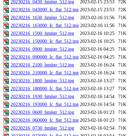
20230216_0430_hmiigr_512.jpg
2023-02-15 23:53
72K
20230216_043000_Ic_flat_512.jpg
2023-02-15 23:53
72K
20230216_1630_hmiigr_512.jpg
2023-02-16 11:56
71K
20230216_163000_Ic_flat_512.jpg
2023-02-16 11:56
71K
20230216_1500_hmiigr_512.jpg
2023-02-16 10:25
71K
20230216_150000_Ic_flat_512.jpg
2023-02-16 10:25
71K
20230216_0900_hmiigr_512.jpg
2023-02-16 04:25
71K
20230216_090000_Ic_flat_512.jpg
2023-02-16 04:25
71K
20230216_2100_hmiigr_512.jpg
2023-02-16 16:24
71K
20230216_210000_Ic_flat_512.jpg
2023-02-16 16:24
71K
20230216_1800_hmiigr_512.jpg
2023-02-16 13:27
71K
20230216_180000_Ic_flat_512.jpg
2023-02-16 13:27
71K
20230216_1930_hmiigr_512.jpg
2023-02-16 14:54
71K
20230216_193000_Ic_flat_512.jpg
2023-02-16 14:54
71K
20230216_0600_hmiigr_512.jpg
2023-02-16 01:23
71K
20230216_060000_Ic_flat_512.jpg
2023-02-16 01:23
71K
20230216_0730_hmiigr_512.jpg
2023-02-16 02:54
71K
20230216_073000_Ic_flat_512.jpg
2023-02-16 02:54
71K