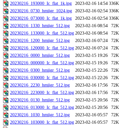
20230216_193000_Ic_flat_1k.jpg
2023-02-16 14:54
336K
20230216_0730_hmiigr_1024.jpg
2023-02-16 02:54
336K
20230216_073000_Ic_flat_1k.jpg
2023-02-16 02:54
336K
20230216_1330_hmiigr_512.jpg
2023-02-16 08:54
72K
20230216_133000_Ic_flat_512.jpg
2023-02-16 08:54
72K
20230216_1200_hmiigr_512.jpg
2023-02-16 07:24
72K
20230216_120000_Ic_flat_512.jpg
2023-02-16 07:24
72K
20230216_0000_hmiigr_512.jpg
2023-02-15 19:26
72K
20230216_000000_Ic_flat_512.jpg
2023-02-15 19:26
72K
20230216_0300_hmiigr_512.jpg
2023-02-15 22:26
72K
20230216_030000_Ic_flat_512.jpg
2023-02-15 22:26
72K
20230216_2230_hmiigr_512.jpg
2023-02-16 17:56
72K
20230216_223000_Ic_flat_512.jpg
2023-02-16 17:56
72K
20230216_0130_hmiigr_512.jpg
2023-02-15 20:56
72K
20230216_013000_Ic_flat_512.jpg
2023-02-15 20:56
72K
20230216_1030_hmiigr_512.jpg
2023-02-16 05:57
72K
20230216_103000_Ic_flat_512.jpg
2023-02-16 05:57
72K