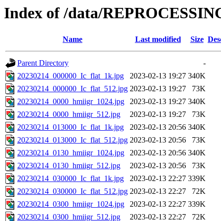
Index of /data/REPROCESSING
Name
Last modified
Size
Des
Parent Directory
-
20230214_000000_Ic_flat_1k.jpg
2023-02-13 19:27
340K
20230214_000000_Ic_flat_512.jpg
2023-02-13 19:27
73K
20230214_0000_hmiigr_1024.jpg
2023-02-13 19:27
340K
20230214_0000_hmiigr_512.jpg
2023-02-13 19:27
73K
20230214_013000_Ic_flat_1k.jpg
2023-02-13 20:56
340K
20230214_013000_Ic_flat_512.jpg
2023-02-13 20:56
73K
20230214_0130_hmiigr_1024.jpg
2023-02-13 20:56
340K
20230214_0130_hmiigr_512.jpg
2023-02-13 20:56
73K
20230214_030000_Ic_flat_1k.jpg
2023-02-13 22:27
339K
20230214_030000_Ic_flat_512.jpg
2023-02-13 22:27
72K
20230214_0300_hmiigr_1024.jpg
2023-02-13 22:27
339K
20230214_0300_hmiigr_512.jpg
2023-02-13 22:27
72K