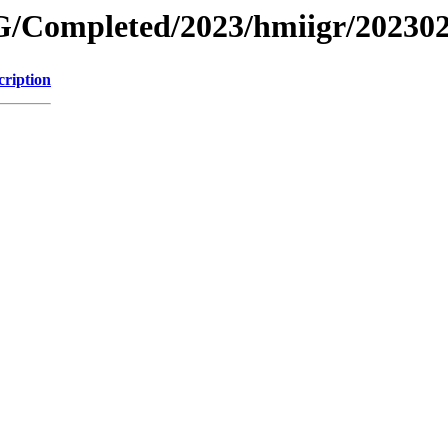
/Completed/2023/hmiigr/20230
cription