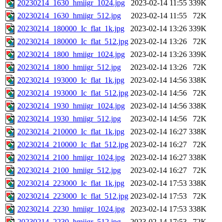
20230214_1630_hmiigr_1024.jpg
2023-02-14 11:55
339K
20230214_1630_hmiigr_512.jpg
2023-02-14 11:55
72K
20230214_180000_Ic_flat_1k.jpg
2023-02-14 13:26
339K
20230214_180000_Ic_flat_512.jpg
2023-02-14 13:26
72K
20230214_1800_hmiigr_1024.jpg
2023-02-14 13:26
339K
20230214_1800_hmiigr_512.jpg
2023-02-14 13:26
72K
20230214_193000_Ic_flat_1k.jpg
2023-02-14 14:56
338K
20230214_193000_Ic_flat_512.jpg
2023-02-14 14:56
72K
20230214_1930_hmiigr_1024.jpg
2023-02-14 14:56
338K
20230214_1930_hmiigr_512.jpg
2023-02-14 14:56
72K
20230214_210000_Ic_flat_1k.jpg
2023-02-14 16:27
338K
20230214_210000_Ic_flat_512.jpg
2023-02-14 16:27
72K
20230214_2100_hmiigr_1024.jpg
2023-02-14 16:27
338K
20230214_2100_hmiigr_512.jpg
2023-02-14 16:27
72K
20230214_223000_Ic_flat_1k.jpg
2023-02-14 17:53
338K
20230214_223000_Ic_flat_512.jpg
2023-02-14 17:53
72K
20230214_2230_hmiigr_1024.jpg
2023-02-14 17:53
338K
20230214_2230_hmiigr_512.jpg
2023-02-14 17:53
72K