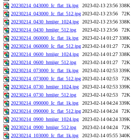
20230214_043000_Ic_flat_1k.jpg
2023-02-13 23:56
338K
20230214_043000_Ic_flat_512.jpg
2023-02-13 23:56
72K
20230214_0430_hmiigr_1024.jpg
2023-02-13 23:56
338K
20230214_0430_hmiigr_512.jpg
2023-02-13 23:56
72K
20230214_060000_Ic_flat_1k.jpg
2023-02-14 01:27
338K
20230214_060000_Ic_flat_512.jpg
2023-02-14 01:27
72K
20230214_0600_hmiigr_1024.jpg
2023-02-14 01:27
338K
20230214_0600_hmiigr_512.jpg
2023-02-14 01:27
72K
20230214_073000_Ic_flat_1k.jpg
2023-02-14 02:53
339K
20230214_073000_Ic_flat_512.jpg
2023-02-14 02:53
72K
20230214_0730_hmiigr_1024.jpg
2023-02-14 02:53
339K
20230214_0730_hmiigr_512.jpg
2023-02-14 02:53
72K
20230214_090000_Ic_flat_1k.jpg
2023-02-14 04:24
339K
20230214_090000_Ic_flat_512.jpg
2023-02-14 04:24
72K
20230214_0900_hmiigr_1024.jpg
2023-02-14 04:24
339K
20230214_0900_hmiigr_512.jpg
2023-02-14 04:24
72K
20230214_103000_Ic_flat_1k.jpg
2023-02-14 05:55
340K