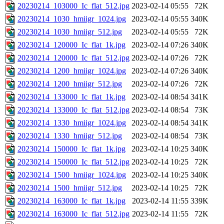
20230214_103000_Ic_flat_512.jpg
2023-02-14 05:55
72K
20230214_1030_hmiigr_1024.jpg
2023-02-14 05:55
340K
20230214_1030_hmiigr_512.jpg
2023-02-14 05:55
72K
20230214_120000_Ic_flat_1k.jpg
2023-02-14 07:26
340K
20230214_120000_Ic_flat_512.jpg
2023-02-14 07:26
72K
20230214_1200_hmiigr_1024.jpg
2023-02-14 07:26
340K
20230214_1200_hmiigr_512.jpg
2023-02-14 07:26
72K
20230214_133000_Ic_flat_1k.jpg
2023-02-14 08:54
341K
20230214_133000_Ic_flat_512.jpg
2023-02-14 08:54
73K
20230214_1330_hmiigr_1024.jpg
2023-02-14 08:54
341K
20230214_1330_hmiigr_512.jpg
2023-02-14 08:54
73K
20230214_150000_Ic_flat_1k.jpg
2023-02-14 10:25
340K
20230214_150000_Ic_flat_512.jpg
2023-02-14 10:25
72K
20230214_1500_hmiigr_1024.jpg
2023-02-14 10:25
340K
20230214_1500_hmiigr_512.jpg
2023-02-14 10:25
72K
20230214_163000_Ic_flat_1k.jpg
2023-02-14 11:55
339K
20230214_163000_Ic_flat_512.jpg
2023-02-14 11:55
72K