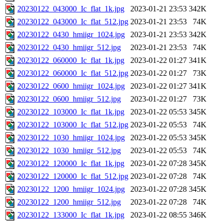
20230122_043000_Ic_flat_1k.jpg
2023-01-21 23:53
342K
20230122_043000_Ic_flat_512.jpg
2023-01-21 23:53
74K
20230122_0430_hmiigr_1024.jpg
2023-01-21 23:53
342K
20230122_0430_hmiigr_512.jpg
2023-01-21 23:53
74K
20230122_060000_Ic_flat_1k.jpg
2023-01-22 01:27
341K
20230122_060000_Ic_flat_512.jpg
2023-01-22 01:27
73K
20230122_0600_hmiigr_1024.jpg
2023-01-22 01:27
341K
20230122_0600_hmiigr_512.jpg
2023-01-22 01:27
73K
20230122_103000_Ic_flat_1k.jpg
2023-01-22 05:53
345K
20230122_103000_Ic_flat_512.jpg
2023-01-22 05:53
74K
20230122_1030_hmiigr_1024.jpg
2023-01-22 05:53
345K
20230122_1030_hmiigr_512.jpg
2023-01-22 05:53
74K
20230122_120000_Ic_flat_1k.jpg
2023-01-22 07:28
345K
20230122_120000_Ic_flat_512.jpg
2023-01-22 07:28
74K
20230122_1200_hmiigr_1024.jpg
2023-01-22 07:28
345K
20230122_1200_hmiigr_512.jpg
2023-01-22 07:28
74K
20230122_133000_Ic_flat_1k.jpg
2023-01-22 08:55
346K