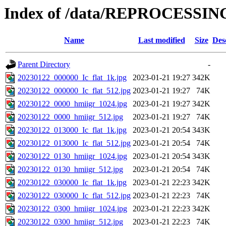
Index of /data/REPROCESSING
Name
Last modified
Size
Des
Parent Directory
-
20230122_000000_Ic_flat_1k.jpg
2023-01-21 19:27
342K
20230122_000000_Ic_flat_512.jpg
2023-01-21 19:27
74K
20230122_0000_hmiigr_1024.jpg
2023-01-21 19:27
342K
20230122_0000_hmiigr_512.jpg
2023-01-21 19:27
74K
20230122_013000_Ic_flat_1k.jpg
2023-01-21 20:54
343K
20230122_013000_Ic_flat_512.jpg
2023-01-21 20:54
74K
20230122_0130_hmiigr_1024.jpg
2023-01-21 20:54
343K
20230122_0130_hmiigr_512.jpg
2023-01-21 20:54
74K
20230122_030000_Ic_flat_1k.jpg
2023-01-21 22:23
342K
20230122_030000_Ic_flat_512.jpg
2023-01-21 22:23
74K
20230122_0300_hmiigr_1024.jpg
2023-01-21 22:23
342K
20230122_0300_hmiigr_512.jpg
2023-01-21 22:23
74K