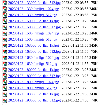
20230122_133000_Ic_flat_512.jpg
2023-01-22 08:55
75K
20230122_1330_hmiigr_1024.jpg
2023-01-22 08:55
346K
20230122_1330_hmiigr_512.jpg
2023-01-22 08:55
75K
20230122_150000_Ic_flat_1k.jpg
2023-01-22 10:23
346K
20230122_150000_Ic_flat_512.jpg
2023-01-22 10:23
74K
20230122_1500_hmiigr_1024.jpg
2023-01-22 10:23
346K
20230122_1500_hmiigr_512.jpg
2023-01-22 10:23
74K
20230122_163000_Ic_flat_1k.jpg
2023-01-22 11:55
345K
20230122_163000_Ic_flat_512.jpg
2023-01-22 11:55
75K
20230122_1630_hmiigr_1024.jpg
2023-01-22 11:55
345K
20230122_1630_hmiigr_512.jpg
2023-01-22 11:55
75K
20230122_180000_Ic_flat_1k.jpg
2023-01-22 13:25
344K
20230122_180000_Ic_flat_512.jpg
2023-01-22 13:25
74K
20230122_1800_hmiigr_1024.jpg
2023-01-22 13:25
344K
20230122_1800_hmiigr_512.jpg
2023-01-22 13:25
74K
20230122_193000_Ic_flat_1k.jpg
2023-01-22 14:55
343K
20230122_193000_Ic_flat_512.jpg
2023-01-22 14:55
74K