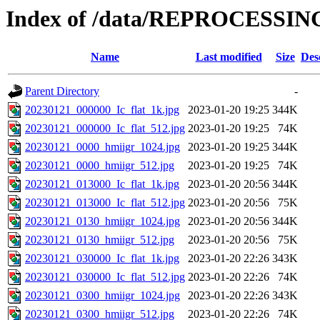
Index of /data/REPROCESSING
Name
Last modified
Size
Des
Parent Directory
-
20230121_000000_Ic_flat_1k.jpg
2023-01-20 19:25
344K
20230121_000000_Ic_flat_512.jpg
2023-01-20 19:25
74K
20230121_0000_hmiigr_1024.jpg
2023-01-20 19:25
344K
20230121_0000_hmiigr_512.jpg
2023-01-20 19:25
74K
20230121_013000_Ic_flat_1k.jpg
2023-01-20 20:56
344K
20230121_013000_Ic_flat_512.jpg
2023-01-20 20:56
75K
20230121_0130_hmiigr_1024.jpg
2023-01-20 20:56
344K
20230121_0130_hmiigr_512.jpg
2023-01-20 20:56
75K
20230121_030000_Ic_flat_1k.jpg
2023-01-20 22:26
343K
20230121_030000_Ic_flat_512.jpg
2023-01-20 22:26
74K
20230121_0300_hmiigr_1024.jpg
2023-01-20 22:26
343K
20230121_0300_hmiigr_512.jpg
2023-01-20 22:26
74K