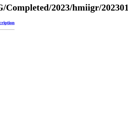
/Completed/2023/hmiigr/20230
cription