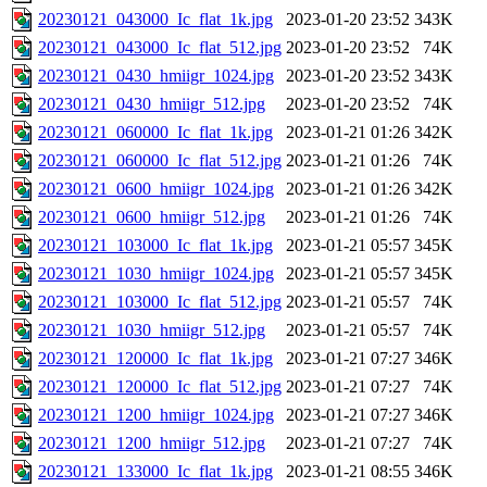
20230121_043000_Ic_flat_1k.jpg
2023-01-20 23:52
343K
20230121_043000_Ic_flat_512.jpg
2023-01-20 23:52
74K
20230121_0430_hmiigr_1024.jpg
2023-01-20 23:52
343K
20230121_0430_hmiigr_512.jpg
2023-01-20 23:52
74K
20230121_060000_Ic_flat_1k.jpg
2023-01-21 01:26
342K
20230121_060000_Ic_flat_512.jpg
2023-01-21 01:26
74K
20230121_0600_hmiigr_1024.jpg
2023-01-21 01:26
342K
20230121_0600_hmiigr_512.jpg
2023-01-21 01:26
74K
20230121_103000_Ic_flat_1k.jpg
2023-01-21 05:57
345K
20230121_1030_hmiigr_1024.jpg
2023-01-21 05:57
345K
20230121_103000_Ic_flat_512.jpg
2023-01-21 05:57
74K
20230121_1030_hmiigr_512.jpg
2023-01-21 05:57
74K
20230121_120000_Ic_flat_1k.jpg
2023-01-21 07:27
346K
20230121_120000_Ic_flat_512.jpg
2023-01-21 07:27
74K
20230121_1200_hmiigr_1024.jpg
2023-01-21 07:27
346K
20230121_1200_hmiigr_512.jpg
2023-01-21 07:27
74K
20230121_133000_Ic_flat_1k.jpg
2023-01-21 08:55
346K