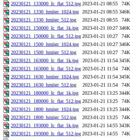
20230121_133000_Ic_flat_512.jpg
2023-01-21 08:55
74K
20230121_1330_hmiigr_1024.jpg
2023-01-21 08:55
346K
20230121_1330_hmiigr_512.jpg
2023-01-21 08:55
74K
20230121_150000_Ic_flat_1k.jpg
2023-01-21 10:27
346K
20230121_150000_Ic_flat_512.jpg
2023-01-21 10:27
74K
20230121_1500_hmiigr_1024.jpg
2023-01-21 10:27
346K
20230121_1500_hmiigr_512.jpg
2023-01-21 10:27
74K
20230121_163000_Ic_flat_1k.jpg
2023-01-21 11:54
345K
20230121_163000_Ic_flat_512.jpg
2023-01-21 11:54
74K
20230121_1630_hmiigr_1024.jpg
2023-01-21 11:54
345K
20230121_1630_hmiigr_512.jpg
2023-01-21 11:54
74K
20230121_180000_Ic_flat_1k.jpg
2023-01-21 13:25
344K
20230121_180000_Ic_flat_512.jpg
2023-01-21 13:25
74K
20230121_1800_hmiigr_1024.jpg
2023-01-21 13:25
344K
20230121_1800_hmiigr_512.jpg
2023-01-21 13:25
74K
20230121_193000_Ic_flat_1k.jpg
2023-01-21 14:55
343K
20230121_193000_Ic_flat_512.jpg
2023-01-21 14:55
74K