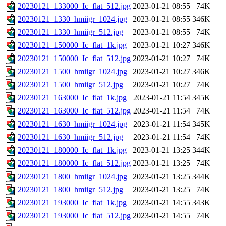
20230121_133000_Ic_flat_512.jpg
2023-01-21 08:55
74K
20230121_1330_hmiigr_1024.jpg
2023-01-21 08:55
346K
20230121_1330_hmiigr_512.jpg
2023-01-21 08:55
74K
20230121_150000_Ic_flat_1k.jpg
2023-01-21 10:27
346K
20230121_150000_Ic_flat_512.jpg
2023-01-21 10:27
74K
20230121_1500_hmiigr_1024.jpg
2023-01-21 10:27
346K
20230121_1500_hmiigr_512.jpg
2023-01-21 10:27
74K
20230121_163000_Ic_flat_1k.jpg
2023-01-21 11:54
345K
20230121_163000_Ic_flat_512.jpg
2023-01-21 11:54
74K
20230121_1630_hmiigr_1024.jpg
2023-01-21 11:54
345K
20230121_1630_hmiigr_512.jpg
2023-01-21 11:54
74K
20230121_180000_Ic_flat_1k.jpg
2023-01-21 13:25
344K
20230121_180000_Ic_flat_512.jpg
2023-01-21 13:25
74K
20230121_1800_hmiigr_1024.jpg
2023-01-21 13:25
344K
20230121_1800_hmiigr_512.jpg
2023-01-21 13:25
74K
20230121_193000_Ic_flat_1k.jpg
2023-01-21 14:55
343K
20230121_193000_Ic_flat_512.jpg
2023-01-21 14:55
74K