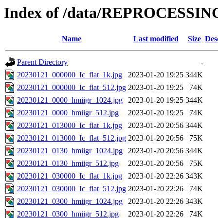
Index of /data/REPROCESSING
Name
Last modified
Size
Des
Parent Directory
-
20230121_000000_Ic_flat_1k.jpg
2023-01-20 19:25
344K
20230121_000000_Ic_flat_512.jpg
2023-01-20 19:25
74K
20230121_0000_hmiigr_1024.jpg
2023-01-20 19:25
344K
20230121_0000_hmiigr_512.jpg
2023-01-20 19:25
74K
20230121_013000_Ic_flat_1k.jpg
2023-01-20 20:56
344K
20230121_013000_Ic_flat_512.jpg
2023-01-20 20:56
75K
20230121_0130_hmiigr_1024.jpg
2023-01-20 20:56
344K
20230121_0130_hmiigr_512.jpg
2023-01-20 20:56
75K
20230121_030000_Ic_flat_1k.jpg
2023-01-20 22:26
343K
20230121_030000_Ic_flat_512.jpg
2023-01-20 22:26
74K
20230121_0300_hmiigr_1024.jpg
2023-01-20 22:26
343K
20230121_0300_hmiigr_512.jpg
2023-01-20 22:26
74K