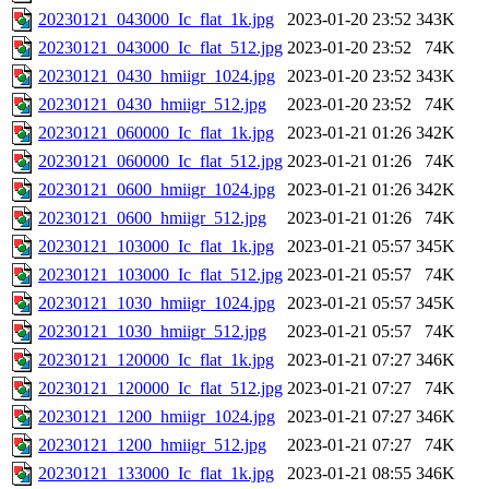
20230121_043000_Ic_flat_1k.jpg
2023-01-20 23:52
343K
20230121_043000_Ic_flat_512.jpg
2023-01-20 23:52
74K
20230121_0430_hmiigr_1024.jpg
2023-01-20 23:52
343K
20230121_0430_hmiigr_512.jpg
2023-01-20 23:52
74K
20230121_060000_Ic_flat_1k.jpg
2023-01-21 01:26
342K
20230121_060000_Ic_flat_512.jpg
2023-01-21 01:26
74K
20230121_0600_hmiigr_1024.jpg
2023-01-21 01:26
342K
20230121_0600_hmiigr_512.jpg
2023-01-21 01:26
74K
20230121_103000_Ic_flat_1k.jpg
2023-01-21 05:57
345K
20230121_103000_Ic_flat_512.jpg
2023-01-21 05:57
74K
20230121_1030_hmiigr_1024.jpg
2023-01-21 05:57
345K
20230121_1030_hmiigr_512.jpg
2023-01-21 05:57
74K
20230121_120000_Ic_flat_1k.jpg
2023-01-21 07:27
346K
20230121_120000_Ic_flat_512.jpg
2023-01-21 07:27
74K
20230121_1200_hmiigr_1024.jpg
2023-01-21 07:27
346K
20230121_1200_hmiigr_512.jpg
2023-01-21 07:27
74K
20230121_133000_Ic_flat_1k.jpg
2023-01-21 08:55
346K