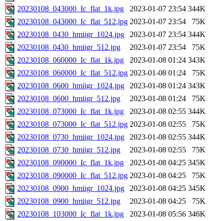
20230108_043000_Ic_flat_1k.jpg
2023-01-07 23:54
344K
20230108_043000_Ic_flat_512.jpg
2023-01-07 23:54
75K
20230108_0430_hmiigr_1024.jpg
2023-01-07 23:54
344K
20230108_0430_hmiigr_512.jpg
2023-01-07 23:54
75K
20230108_060000_Ic_flat_1k.jpg
2023-01-08 01:24
343K
20230108_060000_Ic_flat_512.jpg
2023-01-08 01:24
75K
20230108_0600_hmiigr_1024.jpg
2023-01-08 01:24
343K
20230108_0600_hmiigr_512.jpg
2023-01-08 01:24
75K
20230108_073000_Ic_flat_1k.jpg
2023-01-08 02:55
344K
20230108_073000_Ic_flat_512.jpg
2023-01-08 02:55
75K
20230108_0730_hmiigr_1024.jpg
2023-01-08 02:55
344K
20230108_0730_hmiigr_512.jpg
2023-01-08 02:55
75K
20230108_090000_Ic_flat_1k.jpg
2023-01-08 04:25
345K
20230108_090000_Ic_flat_512.jpg
2023-01-08 04:25
75K
20230108_0900_hmiigr_1024.jpg
2023-01-08 04:25
345K
20230108_0900_hmiigr_512.jpg
2023-01-08 04:25
75K
20230108_103000_Ic_flat_1k.jpg
2023-01-08 05:56
346K