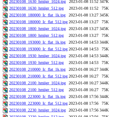
20230108_1630_hmiigr_1024.jpg
2023-01-08 11:52
347K
20230108_1630_hmiigr_512.jpg
2023-01-08 11:52
75K
20230108_180000_Ic_flat_1k.jpg
2023-01-08 13:27
345K
20230108_180000_Ic_flat_512.jpg
2023-01-08 13:27
75K
20230108_1800_hmiigr_1024.jpg
2023-01-08 13:27
345K
20230108_1800_hmiigr_512.jpg
2023-01-08 13:27
75K
20230108_193000_Ic_flat_1k.jpg
2023-01-08 14:53
344K
20230108_193000_Ic_flat_512.jpg
2023-01-08 14:53
75K
20230108_1930_hmiigr_1024.jpg
2023-01-08 14:53
344K
20230108_1930_hmiigr_512.jpg
2023-01-08 14:53
75K
20230108_210000_Ic_flat_1k.jpg
2023-01-08 16:27
344K
20230108_210000_Ic_flat_512.jpg
2023-01-08 16:27
75K
20230108_2100_hmiigr_1024.jpg
2023-01-08 16:27
344K
20230108_2100_hmiigr_512.jpg
2023-01-08 16:27
75K
20230108_223000_Ic_flat_1k.jpg
2023-01-08 17:56
344K
20230108_223000_Ic_flat_512.jpg
2023-01-08 17:56
75K
20230108_2230_hmiigr_1024.jpg
2023-01-08 17:56
344K
20230108_2230_hmiigr_512.jpg
2023-01-08 17:56
75K