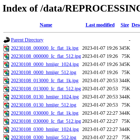
Index of /data/REPROCESSING
Name
Last modified
Size
Des
Parent Directory
-
20230108_000000_Ic_flat_1k.jpg
2023-01-07 19:26
345K
20230108_000000_Ic_flat_512.jpg
2023-01-07 19:26
75K
20230108_0000_hmiigr_1024.jpg
2023-01-07 19:26
345K
20230108_0000_hmiigr_512.jpg
2023-01-07 19:26
75K
20230108_013000_Ic_flat_1k.jpg
2023-01-07 20:53
344K
20230108_013000_Ic_flat_512.jpg
2023-01-07 20:53
75K
20230108_0130_hmiigr_1024.jpg
2023-01-07 20:53
344K
20230108_0130_hmiigr_512.jpg
2023-01-07 20:53
75K
20230108_030000_Ic_flat_1k.jpg
2023-01-07 22:27
344K
20230108_030000_Ic_flat_512.jpg
2023-01-07 22:27
75K
20230108_0300_hmiigr_1024.jpg
2023-01-07 22:27
344K
20230108_0300_hmiigr_512.jpg
2023-01-07 22:27
75K