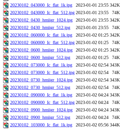
20230102_043000_Ic_flat_1k.jpg
2023-01-01 23:55
342K
20230102_043000_Ic_flat_512.jpg
2023-01-01 23:55
74K
20230102_0430_hmiigr_1024.jpg
2023-01-01 23:55
342K
20230102_0430_hmiigr_512.jpg
2023-01-01 23:55
74K
20230102_060000_Ic_flat_1k.jpg
2023-01-02 01:25
342K
20230102_060000_Ic_flat_512.jpg
2023-01-02 01:25
74K
20230102_0600_hmiigr_1024.jpg
2023-01-02 01:25
342K
20230102_0600_hmiigr_512.jpg
2023-01-02 01:25
74K
20230102_073000_Ic_flat_1k.jpg
2023-01-02 02:54
343K
20230102_073000_Ic_flat_512.jpg
2023-01-02 02:54
74K
20230102_0730_hmiigr_1024.jpg
2023-01-02 02:54
343K
20230102_0730_hmiigr_512.jpg
2023-01-02 02:54
74K
20230102_090000_Ic_flat_1k.jpg
2023-01-02 04:24
343K
20230102_090000_Ic_flat_512.jpg
2023-01-02 04:24
74K
20230102_0900_hmiigr_1024.jpg
2023-01-02 04:24
343K
20230102_0900_hmiigr_512.jpg
2023-01-02 04:24
74K
20230102_103000_Ic_flat_1k.jpg
2023-01-02 05:56
344K