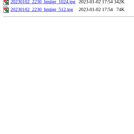
20230102_2230_hmiigr_1024.jpg
2023-01-02 17:54
342K
20230102_2230_hmiigr_512.jpg
2023-01-02 17:54
74K