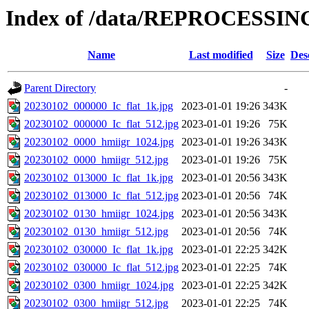
Index of /data/REPROCESSING
Name
Last modified
Size
Des
Parent Directory
-
20230102_000000_Ic_flat_1k.jpg
2023-01-01 19:26
343K
20230102_000000_Ic_flat_512.jpg
2023-01-01 19:26
75K
20230102_0000_hmiigr_1024.jpg
2023-01-01 19:26
343K
20230102_0000_hmiigr_512.jpg
2023-01-01 19:26
75K
20230102_013000_Ic_flat_1k.jpg
2023-01-01 20:56
343K
20230102_013000_Ic_flat_512.jpg
2023-01-01 20:56
74K
20230102_0130_hmiigr_1024.jpg
2023-01-01 20:56
343K
20230102_0130_hmiigr_512.jpg
2023-01-01 20:56
74K
20230102_030000_Ic_flat_1k.jpg
2023-01-01 22:25
342K
20230102_030000_Ic_flat_512.jpg
2023-01-01 22:25
74K
20230102_0300_hmiigr_1024.jpg
2023-01-01 22:25
342K
20230102_0300_hmiigr_512.jpg
2023-01-01 22:25
74K