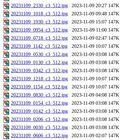
20231109_2330_c3_512.jpg
2023-11-09 20:27
147K
20231109_1018_c3_512.jpg
2023-11-09 09:48
147K
20231109_1930_c3_512.jpg
2023-11-09 15:07
147K
20231109_0954_c3_512.jpg
2023-11-09 11:00
147K
20231109_0718_c3_512.jpg
2023-11-09 02:47
147K
20231109_1142_c3_512.jpg
2023-11-09 10:07
147K
20231109_0530_c3_512.jpg
2023-11-09 03:08
147K
20231109_0130_c3_512.jpg
2023-11-09 03:08
147K
20231109_0342_c3_512.jpg
2023-11-09 03:08
147K
20231109_1218_c3_512.jpg
2023-11-09 10:07
147K
20231109_1154_c3_512.jpg
2023-11-09 10:07
147K
20231109_0830_c3_512.jpg
2023-11-09 04:08
147K
20231109_0154_c3_512.jpg
2023-11-09 03:08
147K
20231109_0142_c3_512.jpg
2023-11-09 03:08
147K
20231109_0206_c3_512.jpg
2023-11-09 03:08
147K
20231109_0030_c3_512.jpg
2023-11-09 03:08
147K
20231109_0606_c3_512.jpg
2023-11-09 02:07
147K