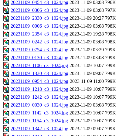
20231109_0454_c3_1024.jpg
2023-11-09 03:08
796K
20231109_0306_c3_1024.jpg
2023-11-09 03:08
797K
20231109_2330_c3_1024.jpg
2023-11-09 20:27
797K
20231109_0006_c3_1024.jpg
2023-11-09 03:08
798K
20231109_2354_c3_1024.jpg
2023-11-09 19:28
798K
20231109_0242_c3_1024.jpg
2023-11-09 03:08
798K
20231109_0754_c3_1024.jpg
2023-11-09 03:29
799K
20231109_0130_c3_1024.jpg
2023-11-09 03:08
799K
20231109_1106_c3_1024.jpg
2023-11-09 10:07
799K
20231109_1330_c3_1024.jpg
2023-11-09 09:07
799K
20231109_0954_c3_1024.jpg
2023-11-09 11:00
799K
20231109_1218_c3_1024.jpg
2023-11-09 10:07
799K
20231109_1242_c3_1024.jpg
2023-11-09 10:07
799K
20231109_0030_c3_1024.jpg
2023-11-09 03:08
799K
20231109_1142_c3_1024.jpg
2023-11-09 10:07
799K
20231109_1154_c3_1024.jpg
2023-11-09 10:07
799K
20231109_1342_c3_1024.jpg
2023-11-09 09:07
799K