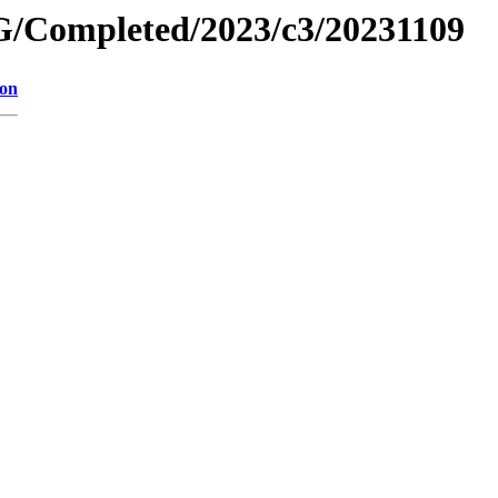
/Completed/2023/c3/20231109
ion