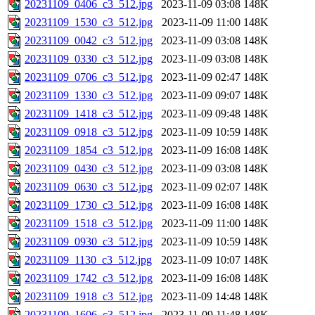
20231109_0406_c3_512.jpg
2023-11-09 03:08
148K
20231109_1530_c3_512.jpg
2023-11-09 11:00
148K
20231109_0042_c3_512.jpg
2023-11-09 03:08
148K
20231109_0330_c3_512.jpg
2023-11-09 03:08
148K
20231109_0706_c3_512.jpg
2023-11-09 02:47
148K
20231109_1330_c3_512.jpg
2023-11-09 09:07
148K
20231109_1418_c3_512.jpg
2023-11-09 09:48
148K
20231109_0918_c3_512.jpg
2023-11-09 10:59
148K
20231109_1854_c3_512.jpg
2023-11-09 16:08
148K
20231109_0430_c3_512.jpg
2023-11-09 03:08
148K
20231109_0630_c3_512.jpg
2023-11-09 02:07
148K
20231109_1730_c3_512.jpg
2023-11-09 16:08
148K
20231109_1518_c3_512.jpg
2023-11-09 11:00
148K
20231109_0930_c3_512.jpg
2023-11-09 10:59
148K
20231109_1130_c3_512.jpg
2023-11-09 10:07
148K
20231109_1742_c3_512.jpg
2023-11-09 16:08
148K
20231109_1918_c3_512.jpg
2023-11-09 14:48
148K
20231109_1606_c3_512.jpg
2023-11-09 11:48
148K