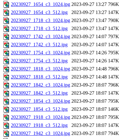
20230927_1654_c3_1024.jpg
2023-09-27 13:27
796K
20230927_1654_c3_512.jpg
2023-09-27 13:27
147K
20230927_1718_c3_1024.jpg
2023-09-27 13:47
790K
20230927_1718_c3_512.jpg
2023-09-27 13:47
147K
20230927_1742_c3_1024.jpg
2023-09-27 14:07
797K
20230927_1742_c3_512.jpg
2023-09-27 14:07
147K
20230927_1754_c3_1024.jpg
2023-09-27 14:26
795K
20230927_1754_c3_512.jpg
2023-09-27 14:26
147K
20230927_1818_c3_1024.jpg
2023-09-27 14:48
796K
20230927_1818_c3_512.jpg
2023-09-27 14:48
147K
20230927_1842_c3_1024.jpg
2023-09-27 18:07
796K
20230927_1842_c3_512.jpg
2023-09-27 18:07
147K
20230927_1854_c3_1024.jpg
2023-09-27 18:07
795K
20230927_1854_c3_512.jpg
2023-09-27 18:07
146K
20230927_1918_c3_1024.jpg
2023-09-27 18:07
795K
20230927_1918_c3_512.jpg
2023-09-27 18:07
147K
20230927_1942_c3_1024.jpg
2023-09-27 18:07
794K