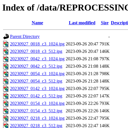
Index of /data/REPROCESSING
Name
Last modified
Size
Descript
Parent Directory
-
20230927_0018_c3_1024.jpg
2023-09-26 20:47
791K
20230927_0018_c3_512.jpg
2023-09-26 20:47
146K
20230927_0042_c3_1024.jpg
2023-09-26 21:08
797K
20230927_0042_c3_512.jpg
2023-09-26 21:08
148K
20230927_0054_c3_1024.jpg
2023-09-26 21:28
798K
20230927_0054_c3_512.jpg
2023-09-26 21:28
148K
20230927_0142_c3_1024.jpg
2023-09-26 22:07
795K
20230927_0142_c3_512.jpg
2023-09-26 22:07
147K
20230927_0154_c3_1024.jpg
2023-09-26 22:26
793K
20230927_0154_c3_512.jpg
2023-09-26 22:26
146K
20230927_0218_c3_1024.jpg
2023-09-26 22:47
795K
20230927_0218_c3_512.jpg
2023-09-26 22:47
146K