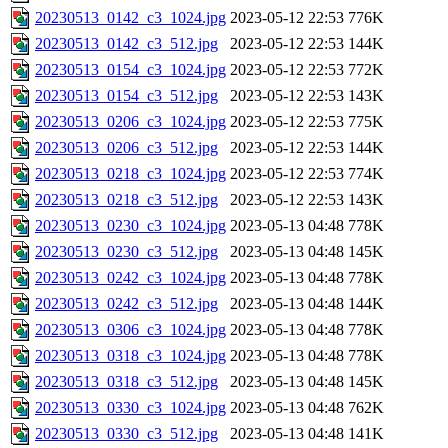
20230513_0142_c3_1024.jpg
2023-05-12 22:53
776K
20230513_0142_c3_512.jpg
2023-05-12 22:53
144K
20230513_0154_c3_1024.jpg
2023-05-12 22:53
772K
20230513_0154_c3_512.jpg
2023-05-12 22:53
143K
20230513_0206_c3_1024.jpg
2023-05-12 22:53
775K
20230513_0206_c3_512.jpg
2023-05-12 22:53
144K
20230513_0218_c3_1024.jpg
2023-05-12 22:53
774K
20230513_0218_c3_512.jpg
2023-05-12 22:53
143K
20230513_0230_c3_1024.jpg
2023-05-13 04:48
778K
20230513_0230_c3_512.jpg
2023-05-13 04:48
145K
20230513_0242_c3_1024.jpg
2023-05-13 04:48
778K
20230513_0242_c3_512.jpg
2023-05-13 04:48
144K
20230513_0306_c3_1024.jpg
2023-05-13 04:48
778K
20230513_0318_c3_1024.jpg
2023-05-13 04:48
778K
20230513_0318_c3_512.jpg
2023-05-13 04:48
145K
20230513_0330_c3_1024.jpg
2023-05-13 04:48
762K
20230513_0330_c3_512.jpg
2023-05-13 04:48
141K