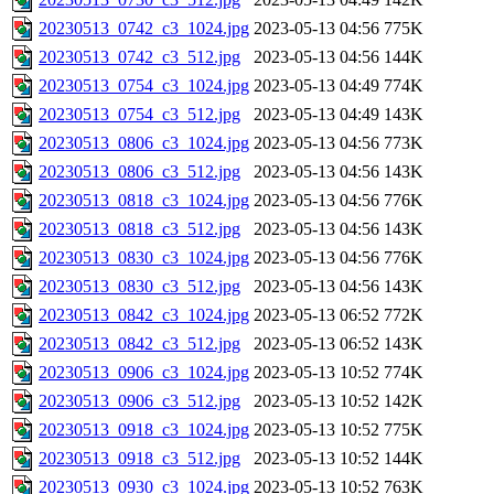
20230513_0742_c3_1024.jpg
2023-05-13 04:56
775K
20230513_0742_c3_512.jpg
2023-05-13 04:56
144K
20230513_0754_c3_1024.jpg
2023-05-13 04:49
774K
20230513_0754_c3_512.jpg
2023-05-13 04:49
143K
20230513_0806_c3_1024.jpg
2023-05-13 04:56
773K
20230513_0806_c3_512.jpg
2023-05-13 04:56
143K
20230513_0818_c3_1024.jpg
2023-05-13 04:56
776K
20230513_0818_c3_512.jpg
2023-05-13 04:56
143K
20230513_0830_c3_1024.jpg
2023-05-13 04:56
776K
20230513_0830_c3_512.jpg
2023-05-13 04:56
143K
20230513_0842_c3_1024.jpg
2023-05-13 06:52
772K
20230513_0842_c3_512.jpg
2023-05-13 06:52
143K
20230513_0906_c3_1024.jpg
2023-05-13 10:52
774K
20230513_0906_c3_512.jpg
2023-05-13 10:52
142K
20230513_0918_c3_1024.jpg
2023-05-13 10:52
775K
20230513_0918_c3_512.jpg
2023-05-13 10:52
144K
20230513_0930_c3_1024.jpg
2023-05-13 10:52
763K