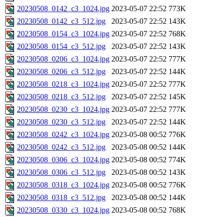
20230508_0142_c3_1024.jpg
2023-05-07 22:52
773K
20230508_0142_c3_512.jpg
2023-05-07 22:52
143K
20230508_0154_c3_1024.jpg
2023-05-07 22:52
768K
20230508_0154_c3_512.jpg
2023-05-07 22:52
143K
20230508_0206_c3_1024.jpg
2023-05-07 22:52
777K
20230508_0206_c3_512.jpg
2023-05-07 22:52
144K
20230508_0218_c3_1024.jpg
2023-05-07 22:52
777K
20230508_0218_c3_512.jpg
2023-05-07 22:52
145K
20230508_0230_c3_1024.jpg
2023-05-07 22:52
777K
20230508_0230_c3_512.jpg
2023-05-07 22:52
144K
20230508_0242_c3_1024.jpg
2023-05-08 00:52
776K
20230508_0242_c3_512.jpg
2023-05-08 00:52
144K
20230508_0306_c3_1024.jpg
2023-05-08 00:52
774K
20230508_0306_c3_512.jpg
2023-05-08 00:52
143K
20230508_0318_c3_1024.jpg
2023-05-08 00:52
776K
20230508_0318_c3_512.jpg
2023-05-08 00:52
144K
20230508_0330_c3_1024.jpg
2023-05-08 00:52
768K