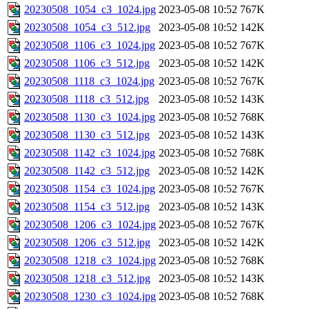
20230508_1054_c3_1024.jpg
2023-05-08 10:52
767K
20230508_1054_c3_512.jpg
2023-05-08 10:52
142K
20230508_1106_c3_1024.jpg
2023-05-08 10:52
767K
20230508_1106_c3_512.jpg
2023-05-08 10:52
142K
20230508_1118_c3_1024.jpg
2023-05-08 10:52
767K
20230508_1118_c3_512.jpg
2023-05-08 10:52
143K
20230508_1130_c3_1024.jpg
2023-05-08 10:52
768K
20230508_1130_c3_512.jpg
2023-05-08 10:52
143K
20230508_1142_c3_1024.jpg
2023-05-08 10:52
768K
20230508_1142_c3_512.jpg
2023-05-08 10:52
142K
20230508_1154_c3_1024.jpg
2023-05-08 10:52
767K
20230508_1154_c3_512.jpg
2023-05-08 10:52
143K
20230508_1206_c3_1024.jpg
2023-05-08 10:52
767K
20230508_1206_c3_512.jpg
2023-05-08 10:52
142K
20230508_1218_c3_1024.jpg
2023-05-08 10:52
768K
20230508_1218_c3_512.jpg
2023-05-08 10:52
143K
20230508_1230_c3_1024.jpg
2023-05-08 10:52
768K