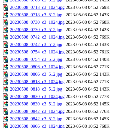
20230508_0718_c3_1024.jpg
2023-05-08 04:52
769K
20230508_0718_c3_512.jpg
2023-05-08 04:52
143K
20230508_0730_c3_1024.jpg
2023-05-08 04:52
768K
20230508_0730_c3_512.jpg
2023-05-08 04:52
142K
20230508_0742_c3_1024.jpg
2023-05-08 04:52
769K
20230508_0742_c3_512.jpg
2023-05-08 04:52
143K
20230508_0754_c3_1024.jpg
2023-05-08 04:52
761K
20230508_0754_c3_512.jpg
2023-05-08 04:52
140K
20230508_0806_c3_1024.jpg
2023-05-08 04:52
771K
20230508_0806_c3_512.jpg
2023-05-08 04:52
143K
20230508_0818_c3_1024.jpg
2023-05-08 04:52
771K
20230508_0818_c3_512.jpg
2023-05-08 04:52
143K
20230508_0830_c3_1024.jpg
2023-05-08 06:52
777K
20230508_0830_c3_512.jpg
2023-05-08 06:52
145K
20230508_0842_c3_1024.jpg
2023-05-08 06:52
776K
20230508_0842_c3_512.jpg
2023-05-08 06:52
145K
20230508_0906_c3_1024.jpg
2023-05-08 10:52
768K