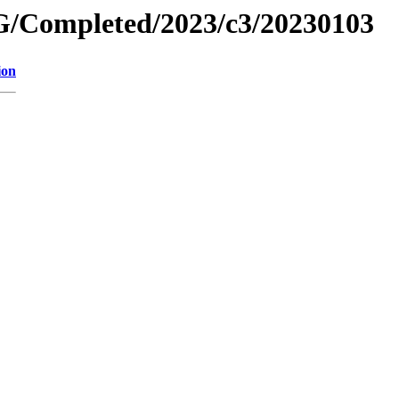
/Completed/2023/c3/20230103
ion