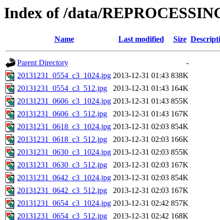
Index of /data/REPROCESSING
Name
Last modified
Size
Descript
Parent Directory
-
20131231_0554_c3_1024.jpg
2013-12-31 01:43
838K
20131231_0554_c3_512.jpg
2013-12-31 01:43
164K
20131231_0606_c3_1024.jpg
2013-12-31 01:43
855K
20131231_0606_c3_512.jpg
2013-12-31 01:43
167K
20131231_0618_c3_1024.jpg
2013-12-31 02:03
854K
20131231_0618_c3_512.jpg
2013-12-31 02:03
166K
20131231_0630_c3_1024.jpg
2013-12-31 02:03
855K
20131231_0630_c3_512.jpg
2013-12-31 02:03
167K
20131231_0642_c3_1024.jpg
2013-12-31 02:03
854K
20131231_0642_c3_512.jpg
2013-12-31 02:03
167K
20131231_0654_c3_1024.jpg
2013-12-31 02:42
857K
20131231_0654_c3_512.jpg
2013-12-31 02:42
168K