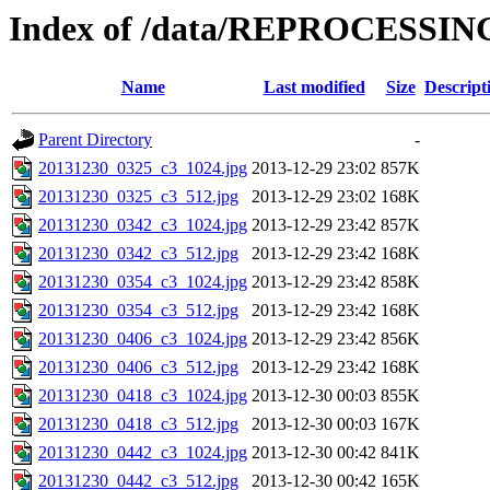
Index of /data/REPROCESSING
Name
Last modified
Size
Descript
Parent Directory
-
20131230_0325_c3_1024.jpg
2013-12-29 23:02
857K
20131230_0325_c3_512.jpg
2013-12-29 23:02
168K
20131230_0342_c3_1024.jpg
2013-12-29 23:42
857K
20131230_0342_c3_512.jpg
2013-12-29 23:42
168K
20131230_0354_c3_1024.jpg
2013-12-29 23:42
858K
20131230_0354_c3_512.jpg
2013-12-29 23:42
168K
20131230_0406_c3_1024.jpg
2013-12-29 23:42
856K
20131230_0406_c3_512.jpg
2013-12-29 23:42
168K
20131230_0418_c3_1024.jpg
2013-12-30 00:03
855K
20131230_0418_c3_512.jpg
2013-12-30 00:03
167K
20131230_0442_c3_1024.jpg
2013-12-30 00:42
841K
20131230_0442_c3_512.jpg
2013-12-30 00:42
165K