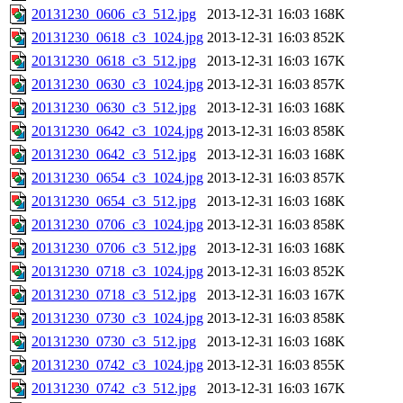
20131230_0606_c3_512.jpg
2013-12-31 16:03
168K
20131230_0618_c3_1024.jpg
2013-12-31 16:03
852K
20131230_0618_c3_512.jpg
2013-12-31 16:03
167K
20131230_0630_c3_1024.jpg
2013-12-31 16:03
857K
20131230_0630_c3_512.jpg
2013-12-31 16:03
168K
20131230_0642_c3_1024.jpg
2013-12-31 16:03
858K
20131230_0642_c3_512.jpg
2013-12-31 16:03
168K
20131230_0654_c3_1024.jpg
2013-12-31 16:03
857K
20131230_0654_c3_512.jpg
2013-12-31 16:03
168K
20131230_0706_c3_1024.jpg
2013-12-31 16:03
858K
20131230_0706_c3_512.jpg
2013-12-31 16:03
168K
20131230_0718_c3_1024.jpg
2013-12-31 16:03
852K
20131230_0718_c3_512.jpg
2013-12-31 16:03
167K
20131230_0730_c3_1024.jpg
2013-12-31 16:03
858K
20131230_0730_c3_512.jpg
2013-12-31 16:03
168K
20131230_0742_c3_1024.jpg
2013-12-31 16:03
855K
20131230_0742_c3_512.jpg
2013-12-31 16:03
167K