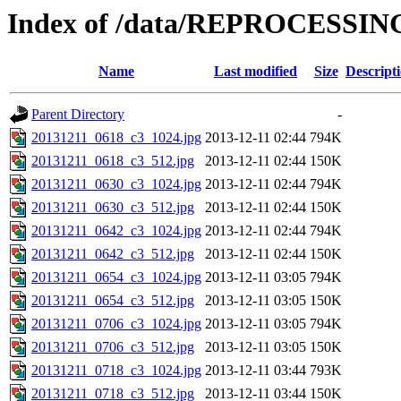
Index of /data/REPROCESSING
Name
Last modified
Size
Descript
Parent Directory
-
20131211_0618_c3_1024.jpg
2013-12-11 02:44
794K
20131211_0618_c3_512.jpg
2013-12-11 02:44
150K
20131211_0630_c3_1024.jpg
2013-12-11 02:44
794K
20131211_0630_c3_512.jpg
2013-12-11 02:44
150K
20131211_0642_c3_1024.jpg
2013-12-11 02:44
794K
20131211_0642_c3_512.jpg
2013-12-11 02:44
150K
20131211_0654_c3_1024.jpg
2013-12-11 03:05
794K
20131211_0654_c3_512.jpg
2013-12-11 03:05
150K
20131211_0706_c3_1024.jpg
2013-12-11 03:05
794K
20131211_0706_c3_512.jpg
2013-12-11 03:05
150K
20131211_0718_c3_1024.jpg
2013-12-11 03:44
793K
20131211_0718_c3_512.jpg
2013-12-11 03:44
150K