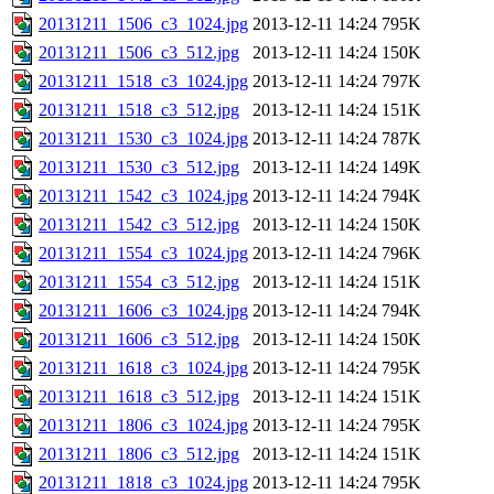
20131211_1506_c3_1024.jpg
2013-12-11 14:24
795K
20131211_1506_c3_512.jpg
2013-12-11 14:24
150K
20131211_1518_c3_1024.jpg
2013-12-11 14:24
797K
20131211_1518_c3_512.jpg
2013-12-11 14:24
151K
20131211_1530_c3_1024.jpg
2013-12-11 14:24
787K
20131211_1530_c3_512.jpg
2013-12-11 14:24
149K
20131211_1542_c3_1024.jpg
2013-12-11 14:24
794K
20131211_1542_c3_512.jpg
2013-12-11 14:24
150K
20131211_1554_c3_1024.jpg
2013-12-11 14:24
796K
20131211_1554_c3_512.jpg
2013-12-11 14:24
151K
20131211_1606_c3_1024.jpg
2013-12-11 14:24
794K
20131211_1606_c3_512.jpg
2013-12-11 14:24
150K
20131211_1618_c3_1024.jpg
2013-12-11 14:24
795K
20131211_1618_c3_512.jpg
2013-12-11 14:24
151K
20131211_1806_c3_1024.jpg
2013-12-11 14:24
795K
20131211_1806_c3_512.jpg
2013-12-11 14:24
151K
20131211_1818_c3_1024.jpg
2013-12-11 14:24
795K