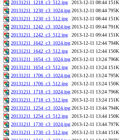
20131211_1218_c3_512.jpg
2013-12-11 08:44
151K
20131211_1230_c3_1024.jpg
2013-12-11 08:44
795K
20131211_1230_c3_512.jpg
2013-12-11 08:44
151K
20131211_1242_c3_1024.jpg
2013-12-11 09:44
791K
20131211_1242_c3_512.jpg
2013-12-11 09:44
151K
20131211_1642_c3_1024.jpg
2013-12-11 12:44
794K
20131211_1642_c3_512.jpg
2013-12-11 12:44
150K
20131211_1654_c3_1024.jpg
2013-12-11 13:24
796K
20131211_1654_c3_512.jpg
2013-12-11 13:24
151K
20131211_1706_c3_1024.jpg
2013-12-11 13:24
795K
20131211_1706_c3_512.jpg
2013-12-11 13:24
150K
20131211_1718_c3_1024.jpg
2013-12-11 13:24
796K
20131211_1718_c3_512.jpg
2013-12-11 13:24
151K
20131211_1254_c3_1024.jpg
2013-12-11 13:44
794K
20131211_1254_c3_512.jpg
2013-12-11 13:44
150K
20131211_1730_c3_1024.jpg
2013-12-11 13:44
797K
20131211_1730_c3_512.jpg
2013-12-11 13:44
151K