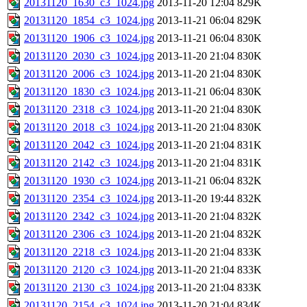
20131120_1630_c3_1024.jpg
2013-11-20 12:04
829K
20131120_1854_c3_1024.jpg
2013-11-21 06:04
829K
20131120_1906_c3_1024.jpg
2013-11-21 06:04
830K
20131120_2030_c3_1024.jpg
2013-11-20 21:04
830K
20131120_2006_c3_1024.jpg
2013-11-20 21:04
830K
20131120_1830_c3_1024.jpg
2013-11-21 06:04
830K
20131120_2318_c3_1024.jpg
2013-11-20 21:04
830K
20131120_2018_c3_1024.jpg
2013-11-20 21:04
830K
20131120_2042_c3_1024.jpg
2013-11-20 21:04
831K
20131120_2142_c3_1024.jpg
2013-11-20 21:04
831K
20131120_1930_c3_1024.jpg
2013-11-21 06:04
832K
20131120_2354_c3_1024.jpg
2013-11-20 19:44
832K
20131120_2342_c3_1024.jpg
2013-11-20 21:04
832K
20131120_2306_c3_1024.jpg
2013-11-20 21:04
832K
20131120_2218_c3_1024.jpg
2013-11-20 21:04
833K
20131120_2120_c3_1024.jpg
2013-11-20 21:04
833K
20131120_2130_c3_1024.jpg
2013-11-20 21:04
833K
20131120_2154_c3_1024.jpg
2013-11-20 21:04
834K