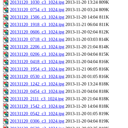
20131120_1030_c3_1024.jpg
2013-11-20 13:24
809K
20131120_0754_c3_1024.jpg
2013-11-20 03:24
809K
20131120_1506_c3_1024.jpg
2013-11-20 14:04
811K
20131120_1918_c3_1024.jpg
2013-11-21 06:04
811K
20131120_0606_c3_1024.jpg
2013-11-20 02:04
812K
20131120_0718_c3_1024.jpg
2013-11-20 03:03
814K
20131120_2206_c3_1024.jpg
2013-11-20 21:04
814K
20131120_0206_c3_1024.jpg
2013-11-20 04:04
815K
20131120_0418_c3_1024.jpg
2013-11-20 04:04
816K
20131120_1954_c3_1024.jpg
2013-11-21 06:05
816K
20131120_0530_c3_1024.jpg
2013-11-20 01:05
816K
20131120_1242_c3_1024.jpg
2013-11-20 13:24
818K
20131120_0454_c3_1024.jpg
2013-11-20 04:04
818K
20131120_2111_c3_1024.jpg
2013-11-20 21:04
818K
20131120_1542_c3_1024.jpg
2013-11-20 14:04
818K
20131120_0542_c3_1024.jpg
2013-11-20 01:05
819K
20131120_0306_c3_1024.jpg
2013-11-20 04:04
819K