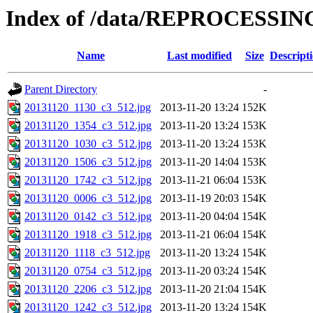
Index of /data/REPROCESSING
Name
Last modified
Size
Descript
Parent Directory
-
20131120_1130_c3_512.jpg
2013-11-20 13:24
152K
20131120_1354_c3_512.jpg
2013-11-20 13:24
153K
20131120_1030_c3_512.jpg
2013-11-20 13:24
153K
20131120_1506_c3_512.jpg
2013-11-20 14:04
153K
20131120_1742_c3_512.jpg
2013-11-21 06:04
153K
20131120_0006_c3_512.jpg
2013-11-19 20:03
154K
20131120_0142_c3_512.jpg
2013-11-20 04:04
154K
20131120_1918_c3_512.jpg
2013-11-21 06:04
154K
20131120_1118_c3_512.jpg
2013-11-20 13:24
154K
20131120_0754_c3_512.jpg
2013-11-20 03:24
154K
20131120_2206_c3_512.jpg
2013-11-20 21:04
154K
20131120_1242_c3_512.jpg
2013-11-20 13:24
154K