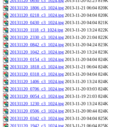
20131120_0630_c3_1024.jpg
2013-11-20 02:25
819K
20131120_1806_c3_1024.jpg
2013-11-21 06:04
820K
20131120_0218_c3_1024.jpg
2013-11-20 04:04
820K
20131120_0430_c3_1024.jpg
2013-11-20 04:04
821K
20131120_1118_c3_1024.jpg
2013-11-20 13:24
822K
20131120_2330_c3_1024.jpg
2013-11-20 21:04
822K
20131120_0842_c3_1024.jpg
2013-11-20 04:24
823K
20131120_1042_c3_1024.jpg
2013-11-20 13:24
823K
20131120_0154_c3_1024.jpg
2013-11-20 04:04
824K
20131120_1818_c3_1024.jpg
2013-11-21 06:04
824K
20131120_0318_c3_1024.jpg
2013-11-20 04:04
824K
20131120_1406_c3_1024.jpg
2013-11-20 13:24
824K
20131120_0706_c3_1024.jpg
2013-11-20 03:03
824K
20131120_0054_c3_1024.jpg
2013-11-19 21:03
824K
20131120_1230_c3_1024.jpg
2013-11-20 13:24
824K
20131120_0506_c3_1024.jpg
2013-11-20 00:44
824K
20131120_0342_c3_1024.jpg
2013-11-20 04:04
825K
20131120_1942_c3_1024.jpg
2013-11-21 06:04
825K