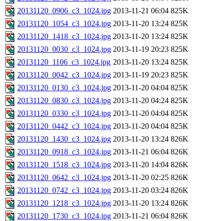
20131120_0906_c3_1024.jpg
2013-11-21 06:04
825K
20131120_1054_c3_1024.jpg
2013-11-20 13:24
825K
20131120_1418_c3_1024.jpg
2013-11-20 13:24
825K
20131120_0030_c3_1024.jpg
2013-11-19 20:23
825K
20131120_1106_c3_1024.jpg
2013-11-20 13:24
825K
20131120_0042_c3_1024.jpg
2013-11-19 20:23
825K
20131120_0130_c3_1024.jpg
2013-11-20 04:04
825K
20131120_0830_c3_1024.jpg
2013-11-20 04:24
825K
20131120_0330_c3_1024.jpg
2013-11-20 04:04
825K
20131120_0442_c3_1024.jpg
2013-11-20 04:04
825K
20131120_1430_c3_1024.jpg
2013-11-20 13:24
826K
20131120_0918_c3_1024.jpg
2013-11-21 06:04
826K
20131120_1518_c3_1024.jpg
2013-11-20 14:04
826K
20131120_0642_c3_1024.jpg
2013-11-20 02:25
826K
20131120_0742_c3_1024.jpg
2013-11-20 03:24
826K
20131120_1218_c3_1024.jpg
2013-11-20 13:24
826K
20131120_1730_c3_1024.jpg
2013-11-21 06:04
826K