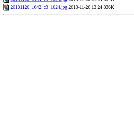
20131120_1642_c3_1024.jpg
2013-11-20 13:24
836K