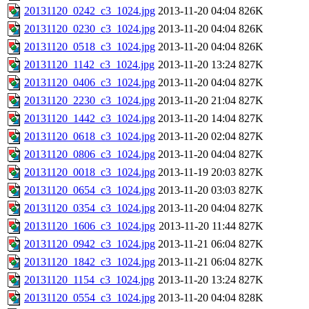
20131120_0242_c3_1024.jpg
2013-11-20 04:04
826K
20131120_0230_c3_1024.jpg
2013-11-20 04:04
826K
20131120_0518_c3_1024.jpg
2013-11-20 04:04
826K
20131120_1142_c3_1024.jpg
2013-11-20 13:24
827K
20131120_0406_c3_1024.jpg
2013-11-20 04:04
827K
20131120_2230_c3_1024.jpg
2013-11-20 21:04
827K
20131120_1442_c3_1024.jpg
2013-11-20 14:04
827K
20131120_0618_c3_1024.jpg
2013-11-20 02:04
827K
20131120_0806_c3_1024.jpg
2013-11-20 04:04
827K
20131120_0018_c3_1024.jpg
2013-11-19 20:03
827K
20131120_0654_c3_1024.jpg
2013-11-20 03:03
827K
20131120_0354_c3_1024.jpg
2013-11-20 04:04
827K
20131120_1606_c3_1024.jpg
2013-11-20 11:44
827K
20131120_0942_c3_1024.jpg
2013-11-21 06:04
827K
20131120_1842_c3_1024.jpg
2013-11-21 06:04
827K
20131120_1154_c3_1024.jpg
2013-11-20 13:24
827K
20131120_0554_c3_1024.jpg
2013-11-20 04:04
828K