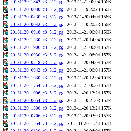
20131120_1842_c3_512.jpg
2013-11-21 06:04
156K
20131120_0030_c3_512.jpg
2013-11-19 20:23
156K
20131120_0430_c3_512.jpg
2013-11-20 04:04
156K
20131120_0042_c3_512.jpg
2013-11-19 20:23
156K
20131120_0918_c3_512.jpg
2013-11-21 06:04
156K
20131120_1530_c3_512.jpg
2013-11-20 14:04
157K
20131120_1906_c3_512.jpg
2013-11-21 06:04
157K
20131120_0930_c3_512.jpg
2013-11-21 06:04
157K
20131120_0218_c3_512.jpg
2013-11-20 04:04
157K
20131120_0942_c3_512.jpg
2013-11-21 06:04
157K
20131120_1630_c3_512.jpg
2013-11-20 12:04
157K
20131120_1754_c3_512.jpg
2013-11-21 06:04
157K
20131120_1006_c3_512.jpg
2013-11-20 13:24
157K
20131120_0054_c3_512.jpg
2013-11-19 21:03
157K
20131120_1330_c3_512.jpg
2013-11-20 13:24
157K
20131120_0706_c3_512.jpg
2013-11-20 03:03
157K
20131120_1554_c3_512.jpg
2013-11-20 11:44
157K
20131120_0130_c3_512.jpg
2013-11-20 04:04
157K