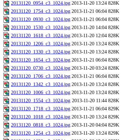
20131120_0954_c3_1024.jpg
2013-11-20 13:24
828K
20131120_1754_c3_1024.jpg
2013-11-21 06:04
828K
20131120_0930_c3_1024.jpg
2013-11-21 06:04
828K
20131120_1530_c3_1024.jpg
2013-11-20 14:04
828K
20131120_1618_c3_1024.jpg
2013-11-20 12:04
828K
20131120_1206_c3_1024.jpg
2013-11-20 13:24
828K
20131120_1330_c3_1024.jpg
2013-11-20 13:24
828K
20131120_1654_c3_1024.jpg
2013-11-21 06:04
828K
20131120_0730_c3_1024.jpg
2013-11-20 03:24
828K
20131120_1706_c3_1024.jpg
2013-11-21 06:04
828K
20131120_1342_c3_1024.jpg
2013-11-20 13:24
828K
20131120_1006_c3_1024.jpg
2013-11-20 13:24
828K
20131120_1554_c3_1024.jpg
2013-11-20 11:44
828K
20131120_1718_c3_1024.jpg
2013-11-21 06:04
829K
20131120_1018_c3_1024.jpg
2013-11-20 13:24
829K
20131120_0818_c3_1024.jpg
2013-11-20 04:04
829K
20131120_1254_c3_1024.jpg
2013-11-20 13:24
829K