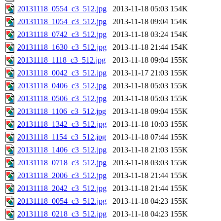
20131118_0554_c3_512.jpg
2013-11-18 05:03
154K
20131118_1054_c3_512.jpg
2013-11-18 09:04
154K
20131118_0742_c3_512.jpg
2013-11-18 03:24
154K
20131118_1630_c3_512.jpg
2013-11-18 21:44
154K
20131118_1118_c3_512.jpg
2013-11-18 09:04
155K
20131118_0042_c3_512.jpg
2013-11-17 21:03
155K
20131118_0406_c3_512.jpg
2013-11-18 05:03
155K
20131118_0506_c3_512.jpg
2013-11-18 05:03
155K
20131118_1106_c3_512.jpg
2013-11-18 09:04
155K
20131118_1342_c3_512.jpg
2013-11-18 10:03
155K
20131118_1154_c3_512.jpg
2013-11-18 07:44
155K
20131118_1406_c3_512.jpg
2013-11-18 21:03
155K
20131118_0718_c3_512.jpg
2013-11-18 03:03
155K
20131118_2006_c3_512.jpg
2013-11-18 21:44
155K
20131118_2042_c3_512.jpg
2013-11-18 21:44
155K
20131118_0054_c3_512.jpg
2013-11-18 04:23
155K
20131118_0218_c3_512.jpg
2013-11-18 04:23
155K