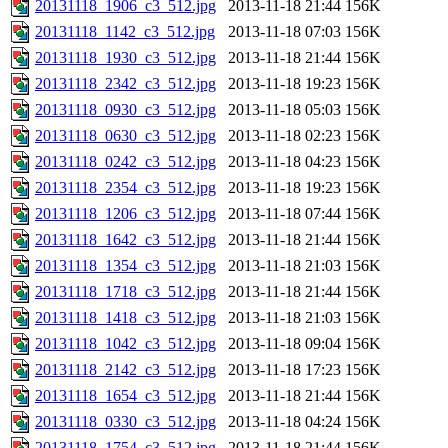
20131118_1906_c3_512.jpg
2013-11-18 21:44
156K
20131118_1142_c3_512.jpg
2013-11-18 07:03
156K
20131118_1930_c3_512.jpg
2013-11-18 21:44
156K
20131118_2342_c3_512.jpg
2013-11-18 19:23
156K
20131118_0930_c3_512.jpg
2013-11-18 05:03
156K
20131118_0630_c3_512.jpg
2013-11-18 02:23
156K
20131118_0242_c3_512.jpg
2013-11-18 04:23
156K
20131118_2354_c3_512.jpg
2013-11-18 19:23
156K
20131118_1206_c3_512.jpg
2013-11-18 07:44
156K
20131118_1642_c3_512.jpg
2013-11-18 21:44
156K
20131118_1354_c3_512.jpg
2013-11-18 21:03
156K
20131118_1718_c3_512.jpg
2013-11-18 21:44
156K
20131118_1418_c3_512.jpg
2013-11-18 21:03
156K
20131118_1042_c3_512.jpg
2013-11-18 09:04
156K
20131118_2142_c3_512.jpg
2013-11-18 17:23
156K
20131118_1654_c3_512.jpg
2013-11-18 21:44
156K
20131118_0330_c3_512.jpg
2013-11-18 04:24
156K
20131118_1754_c3_512.jpg
2013-11-18 21:44
156K