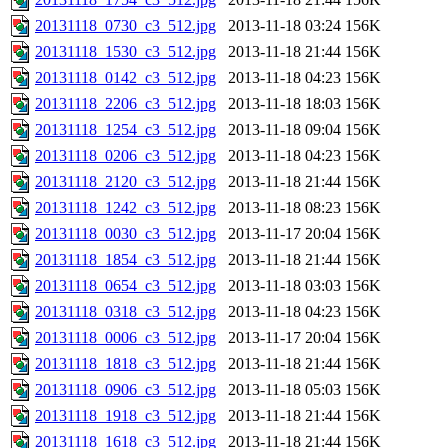
20131118_0730_c3_512.jpg
2013-11-18 03:24
156K
20131118_1530_c3_512.jpg
2013-11-18 21:44
156K
20131118_0142_c3_512.jpg
2013-11-18 04:23
156K
20131118_2206_c3_512.jpg
2013-11-18 18:03
156K
20131118_1254_c3_512.jpg
2013-11-18 09:04
156K
20131118_0206_c3_512.jpg
2013-11-18 04:23
156K
20131118_2120_c3_512.jpg
2013-11-18 21:44
156K
20131118_1242_c3_512.jpg
2013-11-18 08:23
156K
20131118_0030_c3_512.jpg
2013-11-17 20:04
156K
20131118_1854_c3_512.jpg
2013-11-18 21:44
156K
20131118_0654_c3_512.jpg
2013-11-18 03:03
156K
20131118_0318_c3_512.jpg
2013-11-18 04:23
156K
20131118_0006_c3_512.jpg
2013-11-17 20:04
156K
20131118_1818_c3_512.jpg
2013-11-18 21:44
156K
20131118_0906_c3_512.jpg
2013-11-18 05:03
156K
20131118_1918_c3_512.jpg
2013-11-18 21:44
156K
20131118_1618_c3_512.jpg
2013-11-18 21:44
156K