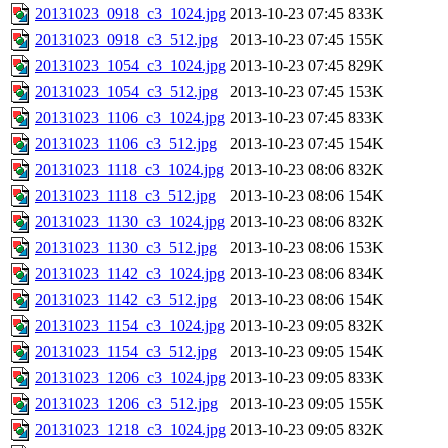
20131023_0918_c3_1024.jpg
2013-10-23 07:45
833K
20131023_0918_c3_512.jpg
2013-10-23 07:45
155K
20131023_1054_c3_1024.jpg
2013-10-23 07:45
829K
20131023_1054_c3_512.jpg
2013-10-23 07:45
153K
20131023_1106_c3_1024.jpg
2013-10-23 07:45
833K
20131023_1106_c3_512.jpg
2013-10-23 07:45
154K
20131023_1118_c3_1024.jpg
2013-10-23 08:06
832K
20131023_1118_c3_512.jpg
2013-10-23 08:06
154K
20131023_1130_c3_1024.jpg
2013-10-23 08:06
832K
20131023_1130_c3_512.jpg
2013-10-23 08:06
153K
20131023_1142_c3_1024.jpg
2013-10-23 08:06
834K
20131023_1142_c3_512.jpg
2013-10-23 08:06
154K
20131023_1154_c3_1024.jpg
2013-10-23 09:05
832K
20131023_1154_c3_512.jpg
2013-10-23 09:05
154K
20131023_1206_c3_1024.jpg
2013-10-23 09:05
833K
20131023_1206_c3_512.jpg
2013-10-23 09:05
155K
20131023_1218_c3_1024.jpg
2013-10-23 09:05
832K