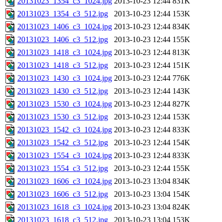
20131023_1354_c3_1024.jpg
2013-10-23 12:44
831K
20131023_1354_c3_512.jpg
2013-10-23 12:44
153K
20131023_1406_c3_1024.jpg
2013-10-23 12:44
834K
20131023_1406_c3_512.jpg
2013-10-23 12:44
155K
20131023_1418_c3_1024.jpg
2013-10-23 12:44
813K
20131023_1418_c3_512.jpg
2013-10-23 12:44
151K
20131023_1430_c3_1024.jpg
2013-10-23 12:44
776K
20131023_1430_c3_512.jpg
2013-10-23 12:44
143K
20131023_1530_c3_1024.jpg
2013-10-23 12:44
827K
20131023_1530_c3_512.jpg
2013-10-23 12:44
153K
20131023_1542_c3_1024.jpg
2013-10-23 12:44
833K
20131023_1542_c3_512.jpg
2013-10-23 12:44
154K
20131023_1554_c3_1024.jpg
2013-10-23 12:44
833K
20131023_1554_c3_512.jpg
2013-10-23 12:44
155K
20131023_1606_c3_1024.jpg
2013-10-23 13:04
834K
20131023_1606_c3_512.jpg
2013-10-23 13:04
154K
20131023_1618_c3_1024.jpg
2013-10-23 13:04
824K
20131023_1618_c3_512.jpg
2013-10-23 13:04
153K