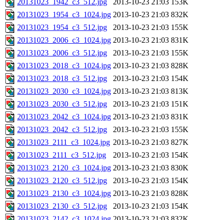
20131023_1942_c3_512.jpg
2013-10-23 21:03
153K
20131023_1954_c3_1024.jpg
2013-10-23 21:03
832K
20131023_1954_c3_512.jpg
2013-10-23 21:03
155K
20131023_2006_c3_1024.jpg
2013-10-23 21:03
831K
20131023_2006_c3_512.jpg
2013-10-23 21:03
155K
20131023_2018_c3_1024.jpg
2013-10-23 21:03
828K
20131023_2018_c3_512.jpg
2013-10-23 21:03
154K
20131023_2030_c3_1024.jpg
2013-10-23 21:03
813K
20131023_2030_c3_512.jpg
2013-10-23 21:03
151K
20131023_2042_c3_1024.jpg
2013-10-23 21:03
831K
20131023_2042_c3_512.jpg
2013-10-23 21:03
155K
20131023_2111_c3_1024.jpg
2013-10-23 21:03
827K
20131023_2111_c3_512.jpg
2013-10-23 21:03
154K
20131023_2120_c3_1024.jpg
2013-10-23 21:03
830K
20131023_2120_c3_512.jpg
2013-10-23 21:03
154K
20131023_2130_c3_1024.jpg
2013-10-23 21:03
828K
20131023_2130_c3_512.jpg
2013-10-23 21:03
154K
20131023_2142_c3_1024.jpg
2013-10-23 21:03
832K