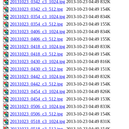
20131023_0342_c3_1024.jpg
2013-10-23 04:49
832K
20131023_0342_c3_512.jpg
2013-10-23 04:49
154K
20131023_0354_c3_1024.jpg
2013-10-23 04:49
834K
20131023_0354_c3_512.jpg
2013-10-23 04:49
155K
20131023_0406_c3_1024.jpg
2013-10-23 04:49
834K
20131023_0406_c3_512.jpg
2013-10-23 04:49
155K
20131023_0418_c3_1024.jpg
2013-10-23 04:49
833K
20131023_0418_c3_512.jpg
2013-10-23 04:49
154K
20131023_0430_c3_1024.jpg
2013-10-23 04:49
816K
20131023_0430_c3_512.jpg
2013-10-23 04:49
151K
20131023_0442_c3_1024.jpg
2013-10-23 04:49
832K
20131023_0442_c3_512.jpg
2013-10-23 04:49
154K
20131023_0454_c3_1024.jpg
2013-10-23 04:49
826K
20131023_0454_c3_512.jpg
2013-10-23 04:49
153K
20131023_0506_c3_1024.jpg
2013-10-23 04:49
833K
20131023_0506_c3_512.jpg
2013-10-23 04:49
154K
20131023_0518_c3_1024.jpg
2013-10-23 04:49
831K
20131023_0518_c3_512.jpg
2013-10-23 04:49
154K