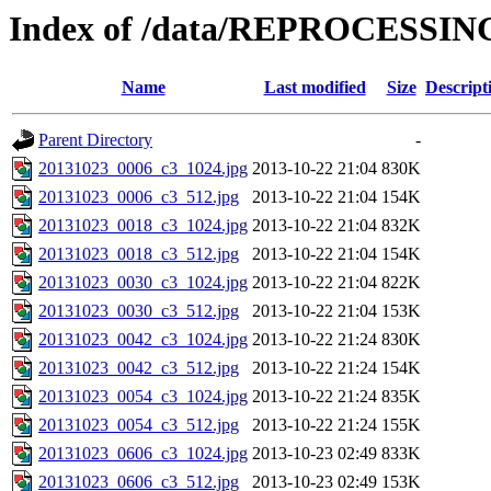
Index of /data/REPROCESSING
Name
Last modified
Size
Descript
Parent Directory
-
20131023_0006_c3_1024.jpg
2013-10-22 21:04
830K
20131023_0006_c3_512.jpg
2013-10-22 21:04
154K
20131023_0018_c3_1024.jpg
2013-10-22 21:04
832K
20131023_0018_c3_512.jpg
2013-10-22 21:04
154K
20131023_0030_c3_1024.jpg
2013-10-22 21:04
822K
20131023_0030_c3_512.jpg
2013-10-22 21:04
153K
20131023_0042_c3_1024.jpg
2013-10-22 21:24
830K
20131023_0042_c3_512.jpg
2013-10-22 21:24
154K
20131023_0054_c3_1024.jpg
2013-10-22 21:24
835K
20131023_0054_c3_512.jpg
2013-10-22 21:24
155K
20131023_0606_c3_1024.jpg
2013-10-23 02:49
833K
20131023_0606_c3_512.jpg
2013-10-23 02:49
153K