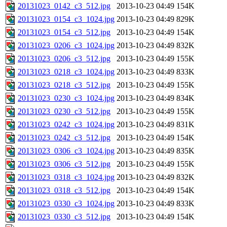
20131023_0142_c3_512.jpg
2013-10-23 04:49
154K
20131023_0154_c3_1024.jpg
2013-10-23 04:49
829K
20131023_0154_c3_512.jpg
2013-10-23 04:49
154K
20131023_0206_c3_1024.jpg
2013-10-23 04:49
832K
20131023_0206_c3_512.jpg
2013-10-23 04:49
155K
20131023_0218_c3_1024.jpg
2013-10-23 04:49
833K
20131023_0218_c3_512.jpg
2013-10-23 04:49
155K
20131023_0230_c3_1024.jpg
2013-10-23 04:49
834K
20131023_0230_c3_512.jpg
2013-10-23 04:49
155K
20131023_0242_c3_1024.jpg
2013-10-23 04:49
831K
20131023_0242_c3_512.jpg
2013-10-23 04:49
154K
20131023_0306_c3_1024.jpg
2013-10-23 04:49
835K
20131023_0306_c3_512.jpg
2013-10-23 04:49
155K
20131023_0318_c3_1024.jpg
2013-10-23 04:49
832K
20131023_0318_c3_512.jpg
2013-10-23 04:49
154K
20131023_0330_c3_1024.jpg
2013-10-23 04:49
833K
20131023_0330_c3_512.jpg
2013-10-23 04:49
154K