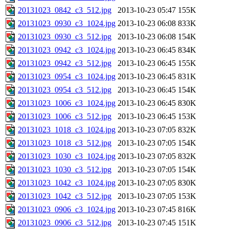
20131023_0842_c3_512.jpg
2013-10-23 05:47
155K
20131023_0930_c3_1024.jpg
2013-10-23 06:08
833K
20131023_0930_c3_512.jpg
2013-10-23 06:08
154K
20131023_0942_c3_1024.jpg
2013-10-23 06:45
834K
20131023_0942_c3_512.jpg
2013-10-23 06:45
155K
20131023_0954_c3_1024.jpg
2013-10-23 06:45
831K
20131023_0954_c3_512.jpg
2013-10-23 06:45
154K
20131023_1006_c3_1024.jpg
2013-10-23 06:45
830K
20131023_1006_c3_512.jpg
2013-10-23 06:45
153K
20131023_1018_c3_1024.jpg
2013-10-23 07:05
832K
20131023_1018_c3_512.jpg
2013-10-23 07:05
154K
20131023_1030_c3_1024.jpg
2013-10-23 07:05
832K
20131023_1030_c3_512.jpg
2013-10-23 07:05
154K
20131023_1042_c3_1024.jpg
2013-10-23 07:05
830K
20131023_1042_c3_512.jpg
2013-10-23 07:05
153K
20131023_0906_c3_1024.jpg
2013-10-23 07:45
816K
20131023_0906_c3_512.jpg
2013-10-23 07:45
151K