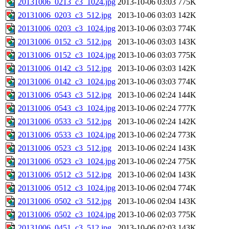
20131006_0213_c3_1024.jpg
2013-10-06 03:03
775K
20131006_0203_c3_512.jpg
2013-10-06 03:03
142K
20131006_0203_c3_1024.jpg
2013-10-06 03:03
774K
20131006_0152_c3_512.jpg
2013-10-06 03:03
143K
20131006_0152_c3_1024.jpg
2013-10-06 03:03
775K
20131006_0142_c3_512.jpg
2013-10-06 03:03
142K
20131006_0142_c3_1024.jpg
2013-10-06 03:03
774K
20131006_0543_c3_512.jpg
2013-10-06 02:24
144K
20131006_0543_c3_1024.jpg
2013-10-06 02:24
777K
20131006_0533_c3_512.jpg
2013-10-06 02:24
142K
20131006_0533_c3_1024.jpg
2013-10-06 02:24
773K
20131006_0523_c3_512.jpg
2013-10-06 02:24
143K
20131006_0523_c3_1024.jpg
2013-10-06 02:24
775K
20131006_0512_c3_512.jpg
2013-10-06 02:04
143K
20131006_0512_c3_1024.jpg
2013-10-06 02:04
774K
20131006_0502_c3_512.jpg
2013-10-06 02:04
143K
20131006_0502_c3_1024.jpg
2013-10-06 02:03
775K
20131006_0451_c3_512.jpg
2013-10-06 02:03
143K