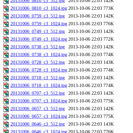
20131006_0810_c3_512.jpg
2013-10-06 22:03
142K
20131006_0810_c3_1024.jpg
2013-10-06 22:03
773K
20131006_0759_c3_512.jpg
2013-10-06 22:03
142K
20131006_0759_c3_1024.jpg
2013-10-06 22:03
776K
20131006_0749_c3_512.jpg
2013-10-06 22:03
142K
20131006_0749_c3_1024.jpg
2013-10-06 22:03
772K
20131006_0738_c3_512.jpg
2013-10-06 22:03
142K
20131006_0738_c3_1024.jpg
2013-10-06 22:03
774K
20131006_0728_c3_512.jpg
2013-10-06 22:03
143K
20131006_0728_c3_1024.jpg
2013-10-06 22:03
774K
20131006_0718_c3_512.jpg
2013-10-06 22:03
142K
20131006_0718_c3_1024.jpg
2013-10-06 22:03
774K
20131006_0707_c3_512.jpg
2013-10-06 22:03
142K
20131006_0707_c3_1024.jpg
2013-10-06 22:03
775K
20131006_0657_c3_512.jpg
2013-10-06 22:03
142K
20131006_0657_c3_1024.jpg
2013-10-06 22:03
775K
20131006_0646_c3_512.jpg
2013-10-06 22:03
143K
20131006_0646_c3_1024.jpg
2013-10-06 22:03
776K