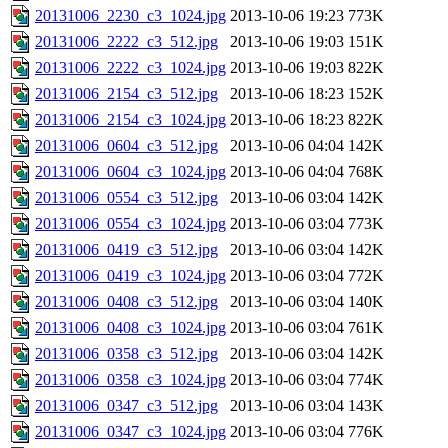
20131006_2230_c3_1024.jpg
2013-10-06 19:23
773K
20131006_2222_c3_512.jpg
2013-10-06 19:03
151K
20131006_2222_c3_1024.jpg
2013-10-06 19:03
822K
20131006_2154_c3_512.jpg
2013-10-06 18:23
152K
20131006_2154_c3_1024.jpg
2013-10-06 18:23
822K
20131006_0604_c3_512.jpg
2013-10-06 04:04
142K
20131006_0604_c3_1024.jpg
2013-10-06 04:04
768K
20131006_0554_c3_512.jpg
2013-10-06 03:04
142K
20131006_0554_c3_1024.jpg
2013-10-06 03:04
773K
20131006_0419_c3_512.jpg
2013-10-06 03:04
142K
20131006_0419_c3_1024.jpg
2013-10-06 03:04
772K
20131006_0408_c3_512.jpg
2013-10-06 03:04
140K
20131006_0408_c3_1024.jpg
2013-10-06 03:04
761K
20131006_0358_c3_512.jpg
2013-10-06 03:04
142K
20131006_0358_c3_1024.jpg
2013-10-06 03:04
774K
20131006_0347_c3_512.jpg
2013-10-06 03:04
143K
20131006_0347_c3_1024.jpg
2013-10-06 03:04
776K