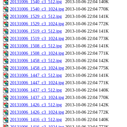
20131006_1540_c3_512.jpg
2013-10-06 22:04
140K
20131006_1540_c3_1024.jpg
2013-10-06 22:04
770K
20131006_1529_c3_512.jpg
2013-10-06 22:04
141K
20131006_1529_c3_1024.jpg
2013-10-06 22:04
772K
20131006_1519_c3_512.jpg
2013-10-06 22:04
141K
20131006_1519_c3_1024.jpg
2013-10-06 22:04
773K
20131006_1508_c3_512.jpg
2013-10-06 22:04
141K
20131006_1508_c3_1024.jpg
2013-10-06 22:04
771K
20131006_1458_c3_512.jpg
2013-10-06 22:04
142K
20131006_1458_c3_1024.jpg
2013-10-06 22:04
775K
20131006_1447_c3_512.jpg
2013-10-06 22:04
141K
20131006_1447_c3_1024.jpg
2013-10-06 22:04
771K
20131006_1437_c3_512.jpg
2013-10-06 22:04
140K
20131006_1437_c3_1024.jpg
2013-10-06 22:04
770K
20131006_1426_c3_512.jpg
2013-10-06 22:04
142K
20131006_1426_c3_1024.jpg
2013-10-06 22:04
772K
20131006_1416_c3_512.jpg
2013-10-06 22:04
140K
20131006_1416_c3_1024.jpg
2013-10-06 22:04
772K