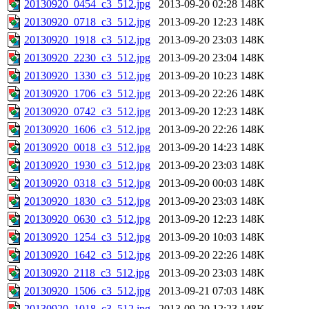
20130920_0454_c3_512.jpg
2013-09-20 02:28
148K
20130920_0718_c3_512.jpg
2013-09-20 12:23
148K
20130920_1918_c3_512.jpg
2013-09-20 23:03
148K
20130920_2230_c3_512.jpg
2013-09-20 23:04
148K
20130920_1330_c3_512.jpg
2013-09-20 10:23
148K
20130920_1706_c3_512.jpg
2013-09-20 22:26
148K
20130920_0742_c3_512.jpg
2013-09-20 12:23
148K
20130920_1606_c3_512.jpg
2013-09-20 22:26
148K
20130920_0018_c3_512.jpg
2013-09-20 14:23
148K
20130920_1930_c3_512.jpg
2013-09-20 23:03
148K
20130920_0318_c3_512.jpg
2013-09-20 00:03
148K
20130920_1830_c3_512.jpg
2013-09-20 23:03
148K
20130920_0630_c3_512.jpg
2013-09-20 12:23
148K
20130920_1254_c3_512.jpg
2013-09-20 10:03
148K
20130920_1642_c3_512.jpg
2013-09-20 22:26
148K
20130920_2118_c3_512.jpg
2013-09-20 23:03
148K
20130920_1506_c3_512.jpg
2013-09-21 07:03
148K
20130920_1018_c3_512.jpg
2013-09-20 12:23
148K