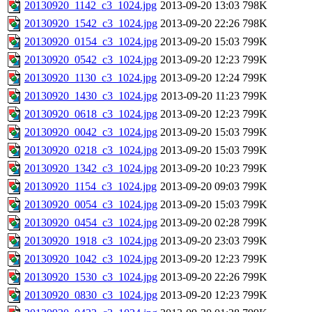
20130920_1142_c3_1024.jpg
2013-09-20 13:03
798K
20130920_1542_c3_1024.jpg
2013-09-20 22:26
798K
20130920_0154_c3_1024.jpg
2013-09-20 15:03
799K
20130920_0542_c3_1024.jpg
2013-09-20 12:23
799K
20130920_1130_c3_1024.jpg
2013-09-20 12:24
799K
20130920_1430_c3_1024.jpg
2013-09-20 11:23
799K
20130920_0618_c3_1024.jpg
2013-09-20 12:23
799K
20130920_0042_c3_1024.jpg
2013-09-20 15:03
799K
20130920_0218_c3_1024.jpg
2013-09-20 15:03
799K
20130920_1342_c3_1024.jpg
2013-09-20 10:23
799K
20130920_1154_c3_1024.jpg
2013-09-20 09:03
799K
20130920_0054_c3_1024.jpg
2013-09-20 15:03
799K
20130920_0454_c3_1024.jpg
2013-09-20 02:28
799K
20130920_1918_c3_1024.jpg
2013-09-20 23:03
799K
20130920_1042_c3_1024.jpg
2013-09-20 12:23
799K
20130920_1530_c3_1024.jpg
2013-09-20 22:26
799K
20130920_0830_c3_1024.jpg
2013-09-20 12:23
799K