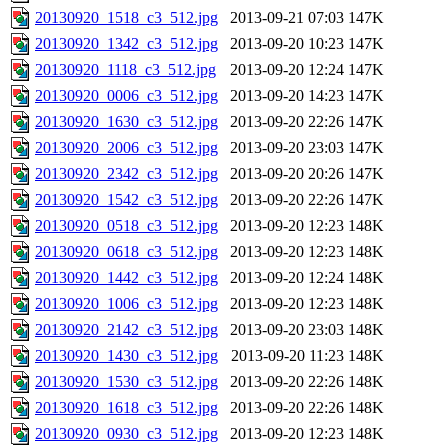
20130920_1518_c3_512.jpg
2013-09-21 07:03
147K
20130920_1342_c3_512.jpg
2013-09-20 10:23
147K
20130920_1118_c3_512.jpg
2013-09-20 12:24
147K
20130920_0006_c3_512.jpg
2013-09-20 14:23
147K
20130920_1630_c3_512.jpg
2013-09-20 22:26
147K
20130920_2006_c3_512.jpg
2013-09-20 23:03
147K
20130920_2342_c3_512.jpg
2013-09-20 20:26
147K
20130920_1542_c3_512.jpg
2013-09-20 22:26
147K
20130920_0518_c3_512.jpg
2013-09-20 12:23
148K
20130920_0618_c3_512.jpg
2013-09-20 12:23
148K
20130920_1442_c3_512.jpg
2013-09-20 12:24
148K
20130920_1006_c3_512.jpg
2013-09-20 12:23
148K
20130920_2142_c3_512.jpg
2013-09-20 23:03
148K
20130920_1430_c3_512.jpg
2013-09-20 11:23
148K
20130920_1530_c3_512.jpg
2013-09-20 22:26
148K
20130920_1618_c3_512.jpg
2013-09-20 22:26
148K
20130920_0930_c3_512.jpg
2013-09-20 12:23
148K