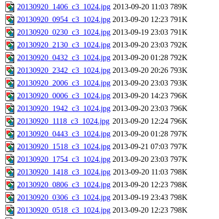
20130920_1406_c3_1024.jpg
2013-09-20 11:03
789K
20130920_0954_c3_1024.jpg
2013-09-20 12:23
791K
20130920_0230_c3_1024.jpg
2013-09-19 23:03
791K
20130920_2130_c3_1024.jpg
2013-09-20 23:03
792K
20130920_0432_c3_1024.jpg
2013-09-20 01:28
792K
20130920_2342_c3_1024.jpg
2013-09-20 20:26
793K
20130920_2006_c3_1024.jpg
2013-09-20 23:03
793K
20130920_0006_c3_1024.jpg
2013-09-20 14:23
796K
20130920_1942_c3_1024.jpg
2013-09-20 23:03
796K
20130920_1118_c3_1024.jpg
2013-09-20 12:24
796K
20130920_0443_c3_1024.jpg
2013-09-20 01:28
797K
20130920_1518_c3_1024.jpg
2013-09-21 07:03
797K
20130920_1754_c3_1024.jpg
2013-09-20 23:03
797K
20130920_1418_c3_1024.jpg
2013-09-20 11:03
798K
20130920_0806_c3_1024.jpg
2013-09-20 12:23
798K
20130920_0306_c3_1024.jpg
2013-09-19 23:43
798K
20130920_0518_c3_1024.jpg
2013-09-20 12:23
798K