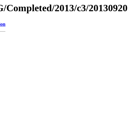
/Completed/2013/c3/20130920
ion