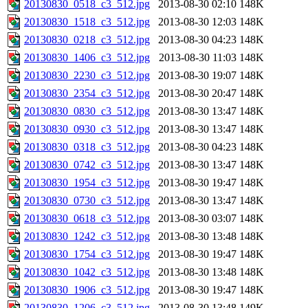
20130830_0518_c3_512.jpg
2013-08-30 02:10
148K
20130830_1518_c3_512.jpg
2013-08-30 12:03
148K
20130830_0218_c3_512.jpg
2013-08-30 04:23
148K
20130830_1406_c3_512.jpg
2013-08-30 11:03
148K
20130830_2230_c3_512.jpg
2013-08-30 19:07
148K
20130830_2354_c3_512.jpg
2013-08-30 20:47
148K
20130830_0830_c3_512.jpg
2013-08-30 13:47
148K
20130830_0930_c3_512.jpg
2013-08-30 13:47
148K
20130830_0318_c3_512.jpg
2013-08-30 04:23
148K
20130830_0742_c3_512.jpg
2013-08-30 13:47
148K
20130830_1954_c3_512.jpg
2013-08-30 19:47
148K
20130830_0730_c3_512.jpg
2013-08-30 13:47
148K
20130830_0618_c3_512.jpg
2013-08-30 03:07
148K
20130830_1242_c3_512.jpg
2013-08-30 13:48
148K
20130830_1754_c3_512.jpg
2013-08-30 19:47
148K
20130830_1042_c3_512.jpg
2013-08-30 13:48
148K
20130830_1906_c3_512.jpg
2013-08-30 19:47
148K
20130830_1206_c3_512.jpg
2013-08-30 13:48
149K