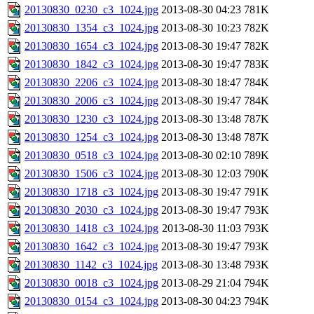
20130830_0230_c3_1024.jpg
2013-08-30 04:23
781K
20130830_1354_c3_1024.jpg
2013-08-30 10:23
782K
20130830_1654_c3_1024.jpg
2013-08-30 19:47
782K
20130830_1842_c3_1024.jpg
2013-08-30 19:47
783K
20130830_2206_c3_1024.jpg
2013-08-30 18:47
784K
20130830_2006_c3_1024.jpg
2013-08-30 19:47
784K
20130830_1230_c3_1024.jpg
2013-08-30 13:48
787K
20130830_1254_c3_1024.jpg
2013-08-30 13:48
787K
20130830_0518_c3_1024.jpg
2013-08-30 02:10
789K
20130830_1506_c3_1024.jpg
2013-08-30 12:03
790K
20130830_1718_c3_1024.jpg
2013-08-30 19:47
791K
20130830_2030_c3_1024.jpg
2013-08-30 19:47
793K
20130830_1418_c3_1024.jpg
2013-08-30 11:03
793K
20130830_1642_c3_1024.jpg
2013-08-30 19:47
793K
20130830_1142_c3_1024.jpg
2013-08-30 13:48
793K
20130830_0018_c3_1024.jpg
2013-08-29 21:04
794K
20130830_0154_c3_1024.jpg
2013-08-30 04:23
794K