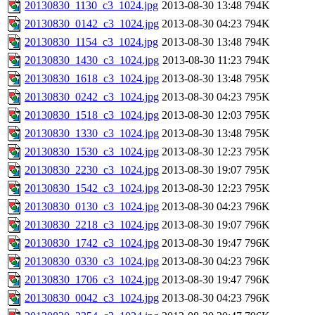
20130830_1130_c3_1024.jpg
2013-08-30 13:48
794K
20130830_0142_c3_1024.jpg
2013-08-30 04:23
794K
20130830_1154_c3_1024.jpg
2013-08-30 13:48
794K
20130830_1430_c3_1024.jpg
2013-08-30 11:23
794K
20130830_1618_c3_1024.jpg
2013-08-30 13:48
795K
20130830_0242_c3_1024.jpg
2013-08-30 04:23
795K
20130830_1518_c3_1024.jpg
2013-08-30 12:03
795K
20130830_1330_c3_1024.jpg
2013-08-30 13:48
795K
20130830_1530_c3_1024.jpg
2013-08-30 12:23
795K
20130830_2230_c3_1024.jpg
2013-08-30 19:07
795K
20130830_1542_c3_1024.jpg
2013-08-30 12:23
795K
20130830_0130_c3_1024.jpg
2013-08-30 04:23
796K
20130830_2218_c3_1024.jpg
2013-08-30 19:07
796K
20130830_1742_c3_1024.jpg
2013-08-30 19:47
796K
20130830_0330_c3_1024.jpg
2013-08-30 04:23
796K
20130830_1706_c3_1024.jpg
2013-08-30 19:47
796K
20130830_0042_c3_1024.jpg
2013-08-30 04:23
796K