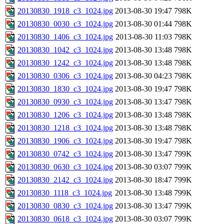
20130830_1918_c3_1024.jpg
2013-08-30 19:47
798K
20130830_0030_c3_1024.jpg
2013-08-30 01:44
798K
20130830_1406_c3_1024.jpg
2013-08-30 11:03
798K
20130830_1042_c3_1024.jpg
2013-08-30 13:48
798K
20130830_1242_c3_1024.jpg
2013-08-30 13:48
798K
20130830_0306_c3_1024.jpg
2013-08-30 04:23
798K
20130830_1830_c3_1024.jpg
2013-08-30 19:47
798K
20130830_0930_c3_1024.jpg
2013-08-30 13:47
798K
20130830_1206_c3_1024.jpg
2013-08-30 13:48
798K
20130830_1218_c3_1024.jpg
2013-08-30 13:48
798K
20130830_1906_c3_1024.jpg
2013-08-30 19:47
798K
20130830_0742_c3_1024.jpg
2013-08-30 13:47
799K
20130830_0630_c3_1024.jpg
2013-08-30 03:07
799K
20130830_2142_c3_1024.jpg
2013-08-30 18:47
799K
20130830_1118_c3_1024.jpg
2013-08-30 13:48
799K
20130830_0830_c3_1024.jpg
2013-08-30 13:47
799K
20130830_0618_c3_1024.jpg
2013-08-30 03:07
799K