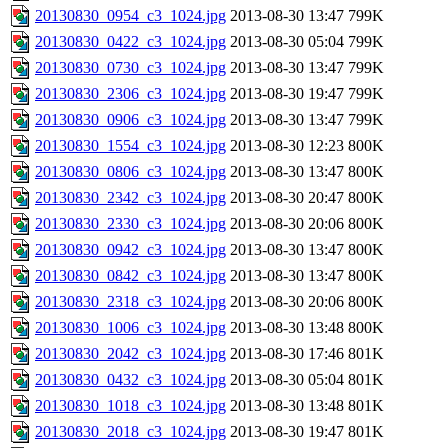
20130830_0954_c3_1024.jpg
2013-08-30 13:47
799K
20130830_0422_c3_1024.jpg
2013-08-30 05:04
799K
20130830_0730_c3_1024.jpg
2013-08-30 13:47
799K
20130830_2306_c3_1024.jpg
2013-08-30 19:47
799K
20130830_0906_c3_1024.jpg
2013-08-30 13:47
799K
20130830_1554_c3_1024.jpg
2013-08-30 12:23
800K
20130830_0806_c3_1024.jpg
2013-08-30 13:47
800K
20130830_2342_c3_1024.jpg
2013-08-30 20:47
800K
20130830_2330_c3_1024.jpg
2013-08-30 20:06
800K
20130830_0942_c3_1024.jpg
2013-08-30 13:47
800K
20130830_0842_c3_1024.jpg
2013-08-30 13:47
800K
20130830_2318_c3_1024.jpg
2013-08-30 20:06
800K
20130830_1006_c3_1024.jpg
2013-08-30 13:48
800K
20130830_2042_c3_1024.jpg
2013-08-30 17:46
801K
20130830_0432_c3_1024.jpg
2013-08-30 05:04
801K
20130830_1018_c3_1024.jpg
2013-08-30 13:48
801K
20130830_2018_c3_1024.jpg
2013-08-30 19:47
801K