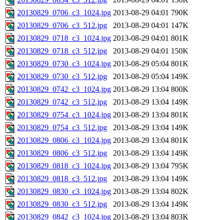
20130829_0706_c3_1024.jpg
2013-08-29 04:01
790K
20130829_0706_c3_512.jpg
2013-08-29 04:01
147K
20130829_0718_c3_1024.jpg
2013-08-29 04:01
801K
20130829_0718_c3_512.jpg
2013-08-29 04:01
150K
20130829_0730_c3_1024.jpg
2013-08-29 05:04
801K
20130829_0730_c3_512.jpg
2013-08-29 05:04
149K
20130829_0742_c3_1024.jpg
2013-08-29 13:04
800K
20130829_0742_c3_512.jpg
2013-08-29 13:04
149K
20130829_0754_c3_1024.jpg
2013-08-29 13:04
801K
20130829_0754_c3_512.jpg
2013-08-29 13:04
149K
20130829_0806_c3_1024.jpg
2013-08-29 13:04
801K
20130829_0806_c3_512.jpg
2013-08-29 13:04
149K
20130829_0818_c3_1024.jpg
2013-08-29 13:04
795K
20130829_0818_c3_512.jpg
2013-08-29 13:04
149K
20130829_0830_c3_1024.jpg
2013-08-29 13:04
802K
20130829_0830_c3_512.jpg
2013-08-29 13:04
149K
20130829_0842_c3_1024.jpg
2013-08-29 13:04
803K