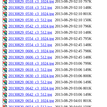
20130829_0518_c3_1024.jpg
2013-08-29 02:10
797K
20130829_0518_c3_512.jpg
2013-08-29 02:10
148K
20130829_0530_c3_1024.jpg
2013-08-29 02:10
801K
20130829_0530_c3_512.jpg
2013-08-29 02:10
150K
20130829_0542_c3_1024.jpg
2013-08-29 02:10
796K
20130829_0542_c3_512.jpg
2013-08-29 02:10
148K
20130829_0554_c3_1024.jpg
2013-08-29 02:45
795K
20130829_0554_c3_512.jpg
2013-08-29 02:45
148K
20130829_0606_c3_1024.jpg
2013-08-29 02:45
798K
20130829_0606_c3_512.jpg
2013-08-29 02:45
148K
20130829_0618_c3_1024.jpg
2013-08-29 03:06
799K
20130829_0618_c3_512.jpg
2013-08-29 03:06
149K
20130829_0630_c3_1024.jpg
2013-08-29 03:06
800K
20130829_0630_c3_512.jpg
2013-08-29 03:06
149K
20130829_0642_c3_1024.jpg
2013-08-29 03:06
801K
20130829_0642_c3_512.jpg
2013-08-29 03:06
149K
20130829_0654_c3_1024.jpg
2013-08-29 04:01
801K
20130829_0654_c3_512.jpg
2013-08-29 04:01
150K