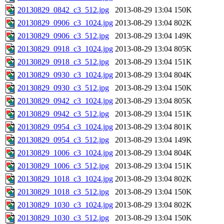
20130829_0842_c3_512.jpg
2013-08-29 13:04
150K
20130829_0906_c3_1024.jpg
2013-08-29 13:04
802K
20130829_0906_c3_512.jpg
2013-08-29 13:04
149K
20130829_0918_c3_1024.jpg
2013-08-29 13:04
805K
20130829_0918_c3_512.jpg
2013-08-29 13:04
151K
20130829_0930_c3_1024.jpg
2013-08-29 13:04
804K
20130829_0930_c3_512.jpg
2013-08-29 13:04
150K
20130829_0942_c3_1024.jpg
2013-08-29 13:04
805K
20130829_0942_c3_512.jpg
2013-08-29 13:04
151K
20130829_0954_c3_1024.jpg
2013-08-29 13:04
801K
20130829_0954_c3_512.jpg
2013-08-29 13:04
149K
20130829_1006_c3_1024.jpg
2013-08-29 13:04
804K
20130829_1006_c3_512.jpg
2013-08-29 13:04
151K
20130829_1018_c3_1024.jpg
2013-08-29 13:04
802K
20130829_1018_c3_512.jpg
2013-08-29 13:04
150K
20130829_1030_c3_1024.jpg
2013-08-29 13:04
802K
20130829_1030_c3_512.jpg
2013-08-29 13:04
150K