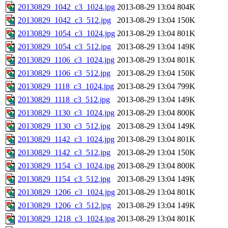
20130829_1042_c3_1024.jpg
2013-08-29 13:04
804K
20130829_1042_c3_512.jpg
2013-08-29 13:04
150K
20130829_1054_c3_1024.jpg
2013-08-29 13:04
801K
20130829_1054_c3_512.jpg
2013-08-29 13:04
149K
20130829_1106_c3_1024.jpg
2013-08-29 13:04
801K
20130829_1106_c3_512.jpg
2013-08-29 13:04
150K
20130829_1118_c3_1024.jpg
2013-08-29 13:04
799K
20130829_1118_c3_512.jpg
2013-08-29 13:04
149K
20130829_1130_c3_1024.jpg
2013-08-29 13:04
800K
20130829_1130_c3_512.jpg
2013-08-29 13:04
149K
20130829_1142_c3_1024.jpg
2013-08-29 13:04
801K
20130829_1142_c3_512.jpg
2013-08-29 13:04
150K
20130829_1154_c3_1024.jpg
2013-08-29 13:04
800K
20130829_1154_c3_512.jpg
2013-08-29 13:04
149K
20130829_1206_c3_1024.jpg
2013-08-29 13:04
801K
20130829_1206_c3_512.jpg
2013-08-29 13:04
149K
20130829_1218_c3_1024.jpg
2013-08-29 13:04
801K