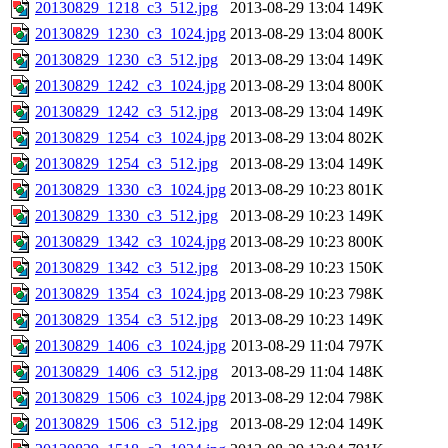
20130829_1218_c3_512.jpg
2013-08-29 13:04
149K
20130829_1230_c3_1024.jpg
2013-08-29 13:04
800K
20130829_1230_c3_512.jpg
2013-08-29 13:04
149K
20130829_1242_c3_1024.jpg
2013-08-29 13:04
800K
20130829_1242_c3_512.jpg
2013-08-29 13:04
149K
20130829_1254_c3_1024.jpg
2013-08-29 13:04
802K
20130829_1254_c3_512.jpg
2013-08-29 13:04
149K
20130829_1330_c3_1024.jpg
2013-08-29 10:23
801K
20130829_1330_c3_512.jpg
2013-08-29 10:23
149K
20130829_1342_c3_1024.jpg
2013-08-29 10:23
800K
20130829_1342_c3_512.jpg
2013-08-29 10:23
150K
20130829_1354_c3_1024.jpg
2013-08-29 10:23
798K
20130829_1354_c3_512.jpg
2013-08-29 10:23
149K
20130829_1406_c3_1024.jpg
2013-08-29 11:04
797K
20130829_1406_c3_512.jpg
2013-08-29 11:04
148K
20130829_1506_c3_1024.jpg
2013-08-29 12:04
798K
20130829_1506_c3_512.jpg
2013-08-29 12:04
149K