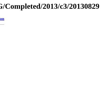
/Completed/2013/c3/20130829
ion