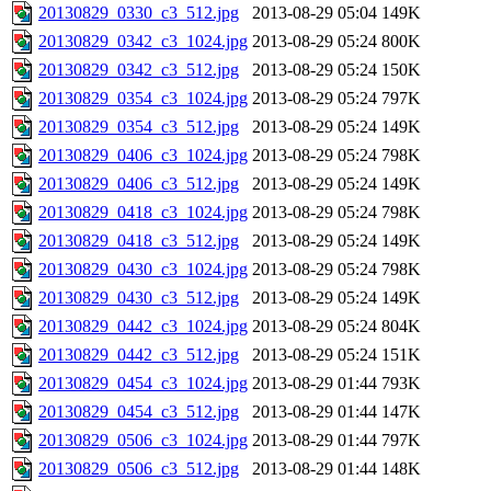
20130829_0330_c3_512.jpg
2013-08-29 05:04
149K
20130829_0342_c3_1024.jpg
2013-08-29 05:24
800K
20130829_0342_c3_512.jpg
2013-08-29 05:24
150K
20130829_0354_c3_1024.jpg
2013-08-29 05:24
797K
20130829_0354_c3_512.jpg
2013-08-29 05:24
149K
20130829_0406_c3_1024.jpg
2013-08-29 05:24
798K
20130829_0406_c3_512.jpg
2013-08-29 05:24
149K
20130829_0418_c3_1024.jpg
2013-08-29 05:24
798K
20130829_0418_c3_512.jpg
2013-08-29 05:24
149K
20130829_0430_c3_1024.jpg
2013-08-29 05:24
798K
20130829_0430_c3_512.jpg
2013-08-29 05:24
149K
20130829_0442_c3_1024.jpg
2013-08-29 05:24
804K
20130829_0442_c3_512.jpg
2013-08-29 05:24
151K
20130829_0454_c3_1024.jpg
2013-08-29 01:44
793K
20130829_0454_c3_512.jpg
2013-08-29 01:44
147K
20130829_0506_c3_1024.jpg
2013-08-29 01:44
797K
20130829_0506_c3_512.jpg
2013-08-29 01:44
148K