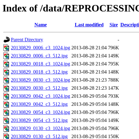
Index of /data/REPROCESSING
Name
Last modified
Size
Descript
Parent Directory
-
20130829_0006_c3_1024.jpg
2013-08-28 21:04
796K
20130829_0006_c3_512.jpg
2013-08-28 21:04
149K
20130829_0018_c3_1024.jpg
2013-08-28 21:04
795K
20130829_0018_c3_512.jpg
2013-08-28 21:04
148K
20130829_0030_c3_1024.jpg
2013-08-28 21:23
788K
20130829_0030_c3_512.jpg
2013-08-28 21:23
147K
20130829_0042_c3_1024.jpg
2013-08-29 05:04
793K
20130829_0042_c3_512.jpg
2013-08-29 05:04
148K
20130829_0054_c3_1024.jpg
2013-08-29 05:04
796K
20130829_0054_c3_512.jpg
2013-08-29 05:04
149K
20130829_0130_c3_1024.jpg
2013-08-29 05:04
796K
20130829_0130_c3_512.jpg
2013-08-29 05:04
150K