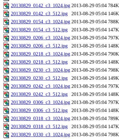
20130829_0142_c3_1024.jpg
2013-08-29 05:04
784K
20130829_0142_c3_512.jpg
2013-08-29 05:04
146K
20130829_0154_c3_1024.jpg
2013-08-29 05:04
788K
20130829_0154_c3_512.jpg
2013-08-29 05:04
147K
20130829_0206_c3_1024.jpg
2013-08-29 05:04
797K
20130829_0206_c3_512.jpg
2013-08-29 05:04
148K
20130829_0218_c3_1024.jpg
2013-08-29 05:04
790K
20130829_0218_c3_512.jpg
2013-08-29 05:04
148K
20130829_0230_c3_1024.jpg
2013-08-29 05:04
798K
20130829_0230_c3_512.jpg
2013-08-29 05:04
149K
20130829_0242_c3_1024.jpg
2013-08-29 05:04
797K
20130829_0242_c3_512.jpg
2013-08-29 05:04
148K
20130829_0306_c3_1024.jpg
2013-08-29 05:04
797K
20130829_0306_c3_512.jpg
2013-08-29 05:04
148K
20130829_0318_c3_1024.jpg
2013-08-29 05:04
789K
20130829_0318_c3_512.jpg
2013-08-29 05:04
147K
20130829_0330_c3_1024.jpg
2013-08-29 05:04
798K