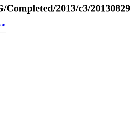
/Completed/2013/c3/20130829
ion