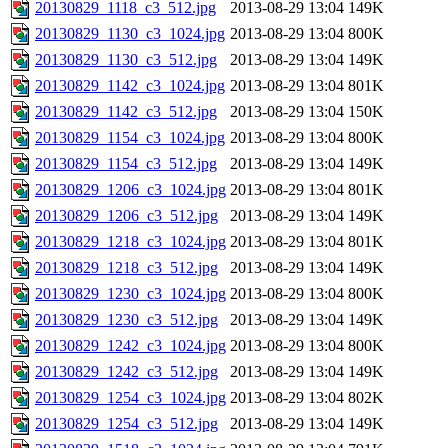
20130829_1118_c3_512.jpg
2013-08-29 13:04
149K
20130829_1130_c3_1024.jpg
2013-08-29 13:04
800K
20130829_1130_c3_512.jpg
2013-08-29 13:04
149K
20130829_1142_c3_1024.jpg
2013-08-29 13:04
801K
20130829_1142_c3_512.jpg
2013-08-29 13:04
150K
20130829_1154_c3_1024.jpg
2013-08-29 13:04
800K
20130829_1154_c3_512.jpg
2013-08-29 13:04
149K
20130829_1206_c3_1024.jpg
2013-08-29 13:04
801K
20130829_1206_c3_512.jpg
2013-08-29 13:04
149K
20130829_1218_c3_1024.jpg
2013-08-29 13:04
801K
20130829_1218_c3_512.jpg
2013-08-29 13:04
149K
20130829_1230_c3_1024.jpg
2013-08-29 13:04
800K
20130829_1230_c3_512.jpg
2013-08-29 13:04
149K
20130829_1242_c3_1024.jpg
2013-08-29 13:04
800K
20130829_1242_c3_512.jpg
2013-08-29 13:04
149K
20130829_1254_c3_1024.jpg
2013-08-29 13:04
802K
20130829_1254_c3_512.jpg
2013-08-29 13:04
149K