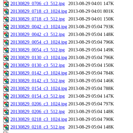
20130829_0706_c3_512.jpg
2013-08-29 04:01
147K
20130829_0718_c3_1024.jpg
2013-08-29 04:01
801K
20130829_0718_c3_512.jpg
2013-08-29 04:01
150K
20130829_0042_c3_1024.jpg
2013-08-29 05:04
793K
20130829_0042_c3_512.jpg
2013-08-29 05:04
148K
20130829_0054_c3_1024.jpg
2013-08-29 05:04
796K
20130829_0054_c3_512.jpg
2013-08-29 05:04
149K
20130829_0130_c3_1024.jpg
2013-08-29 05:04
796K
20130829_0130_c3_512.jpg
2013-08-29 05:04
150K
20130829_0142_c3_1024.jpg
2013-08-29 05:04
784K
20130829_0142_c3_512.jpg
2013-08-29 05:04
146K
20130829_0154_c3_1024.jpg
2013-08-29 05:04
788K
20130829_0154_c3_512.jpg
2013-08-29 05:04
147K
20130829_0206_c3_1024.jpg
2013-08-29 05:04
797K
20130829_0206_c3_512.jpg
2013-08-29 05:04
148K
20130829_0218_c3_1024.jpg
2013-08-29 05:04
790K
20130829_0218_c3_512.jpg
2013-08-29 05:04
148K