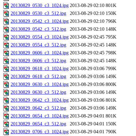
20130829_0530_c3_1024.jpg
2013-08-29 02:10
801K
20130829_0530_c3_512.jpg
2013-08-29 02:10
150K
20130829_0542_c3_1024.jpg
2013-08-29 02:10
796K
20130829_0542_c3_512.jpg
2013-08-29 02:10
148K
20130829_0554_c3_1024.jpg
2013-08-29 02:45
795K
20130829_0554_c3_512.jpg
2013-08-29 02:45
148K
20130829_0606_c3_1024.jpg
2013-08-29 02:45
798K
20130829_0606_c3_512.jpg
2013-08-29 02:45
148K
20130829_0618_c3_1024.jpg
2013-08-29 03:06
799K
20130829_0618_c3_512.jpg
2013-08-29 03:06
149K
20130829_0630_c3_1024.jpg
2013-08-29 03:06
800K
20130829_0630_c3_512.jpg
2013-08-29 03:06
149K
20130829_0642_c3_1024.jpg
2013-08-29 03:06
801K
20130829_0642_c3_512.jpg
2013-08-29 03:06
149K
20130829_0654_c3_1024.jpg
2013-08-29 04:01
801K
20130829_0654_c3_512.jpg
2013-08-29 04:01
150K
20130829_0706_c3_1024.jpg
2013-08-29 04:01
790K