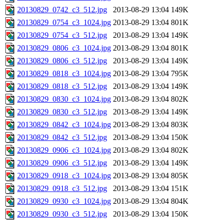
20130829_0742_c3_512.jpg
2013-08-29 13:04
149K
20130829_0754_c3_1024.jpg
2013-08-29 13:04
801K
20130829_0754_c3_512.jpg
2013-08-29 13:04
149K
20130829_0806_c3_1024.jpg
2013-08-29 13:04
801K
20130829_0806_c3_512.jpg
2013-08-29 13:04
149K
20130829_0818_c3_1024.jpg
2013-08-29 13:04
795K
20130829_0818_c3_512.jpg
2013-08-29 13:04
149K
20130829_0830_c3_1024.jpg
2013-08-29 13:04
802K
20130829_0830_c3_512.jpg
2013-08-29 13:04
149K
20130829_0842_c3_1024.jpg
2013-08-29 13:04
803K
20130829_0842_c3_512.jpg
2013-08-29 13:04
150K
20130829_0906_c3_1024.jpg
2013-08-29 13:04
802K
20130829_0906_c3_512.jpg
2013-08-29 13:04
149K
20130829_0918_c3_1024.jpg
2013-08-29 13:04
805K
20130829_0918_c3_512.jpg
2013-08-29 13:04
151K
20130829_0930_c3_1024.jpg
2013-08-29 13:04
804K
20130829_0930_c3_512.jpg
2013-08-29 13:04
150K