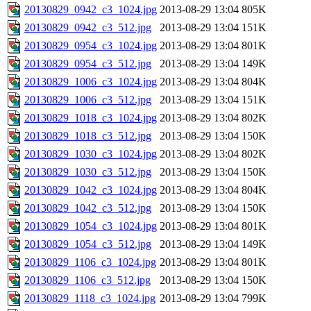
20130829_0942_c3_1024.jpg
2013-08-29 13:04
805K
20130829_0942_c3_512.jpg
2013-08-29 13:04
151K
20130829_0954_c3_1024.jpg
2013-08-29 13:04
801K
20130829_0954_c3_512.jpg
2013-08-29 13:04
149K
20130829_1006_c3_1024.jpg
2013-08-29 13:04
804K
20130829_1006_c3_512.jpg
2013-08-29 13:04
151K
20130829_1018_c3_1024.jpg
2013-08-29 13:04
802K
20130829_1018_c3_512.jpg
2013-08-29 13:04
150K
20130829_1030_c3_1024.jpg
2013-08-29 13:04
802K
20130829_1030_c3_512.jpg
2013-08-29 13:04
150K
20130829_1042_c3_1024.jpg
2013-08-29 13:04
804K
20130829_1042_c3_512.jpg
2013-08-29 13:04
150K
20130829_1054_c3_1024.jpg
2013-08-29 13:04
801K
20130829_1054_c3_512.jpg
2013-08-29 13:04
149K
20130829_1106_c3_1024.jpg
2013-08-29 13:04
801K
20130829_1106_c3_512.jpg
2013-08-29 13:04
150K
20130829_1118_c3_1024.jpg
2013-08-29 13:04
799K