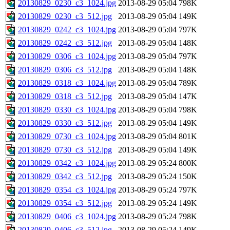
20130829_0230_c3_1024.jpg
2013-08-29 05:04
798K
20130829_0230_c3_512.jpg
2013-08-29 05:04
149K
20130829_0242_c3_1024.jpg
2013-08-29 05:04
797K
20130829_0242_c3_512.jpg
2013-08-29 05:04
148K
20130829_0306_c3_1024.jpg
2013-08-29 05:04
797K
20130829_0306_c3_512.jpg
2013-08-29 05:04
148K
20130829_0318_c3_1024.jpg
2013-08-29 05:04
789K
20130829_0318_c3_512.jpg
2013-08-29 05:04
147K
20130829_0330_c3_1024.jpg
2013-08-29 05:04
798K
20130829_0330_c3_512.jpg
2013-08-29 05:04
149K
20130829_0730_c3_1024.jpg
2013-08-29 05:04
801K
20130829_0730_c3_512.jpg
2013-08-29 05:04
149K
20130829_0342_c3_1024.jpg
2013-08-29 05:24
800K
20130829_0342_c3_512.jpg
2013-08-29 05:24
150K
20130829_0354_c3_1024.jpg
2013-08-29 05:24
797K
20130829_0354_c3_512.jpg
2013-08-29 05:24
149K
20130829_0406_c3_1024.jpg
2013-08-29 05:24
798K
20130829_0406_c3_512.jpg
2013-08-29 05:24
149K