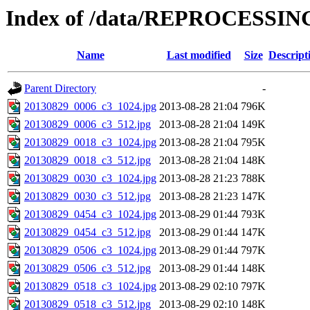
Index of /data/REPROCESSING
Name
Last modified
Size
Descript
Parent Directory
-
20130829_0006_c3_1024.jpg
2013-08-28 21:04
796K
20130829_0006_c3_512.jpg
2013-08-28 21:04
149K
20130829_0018_c3_1024.jpg
2013-08-28 21:04
795K
20130829_0018_c3_512.jpg
2013-08-28 21:04
148K
20130829_0030_c3_1024.jpg
2013-08-28 21:23
788K
20130829_0030_c3_512.jpg
2013-08-28 21:23
147K
20130829_0454_c3_1024.jpg
2013-08-29 01:44
793K
20130829_0454_c3_512.jpg
2013-08-29 01:44
147K
20130829_0506_c3_1024.jpg
2013-08-29 01:44
797K
20130829_0506_c3_512.jpg
2013-08-29 01:44
148K
20130829_0518_c3_1024.jpg
2013-08-29 02:10
797K
20130829_0518_c3_512.jpg
2013-08-29 02:10
148K