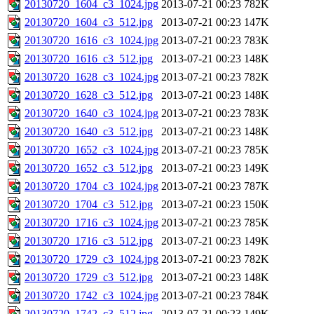
20130720_1604_c3_1024.jpg
2013-07-21 00:23
782K
20130720_1604_c3_512.jpg
2013-07-21 00:23
147K
20130720_1616_c3_1024.jpg
2013-07-21 00:23
783K
20130720_1616_c3_512.jpg
2013-07-21 00:23
148K
20130720_1628_c3_1024.jpg
2013-07-21 00:23
782K
20130720_1628_c3_512.jpg
2013-07-21 00:23
148K
20130720_1640_c3_1024.jpg
2013-07-21 00:23
783K
20130720_1640_c3_512.jpg
2013-07-21 00:23
148K
20130720_1652_c3_1024.jpg
2013-07-21 00:23
785K
20130720_1652_c3_512.jpg
2013-07-21 00:23
149K
20130720_1704_c3_1024.jpg
2013-07-21 00:23
787K
20130720_1704_c3_512.jpg
2013-07-21 00:23
150K
20130720_1716_c3_1024.jpg
2013-07-21 00:23
785K
20130720_1716_c3_512.jpg
2013-07-21 00:23
149K
20130720_1729_c3_1024.jpg
2013-07-21 00:23
782K
20130720_1729_c3_512.jpg
2013-07-21 00:23
148K
20130720_1742_c3_1024.jpg
2013-07-21 00:23
784K
20130720_1742_c3_512.jpg
2013-07-21 00:23
149K