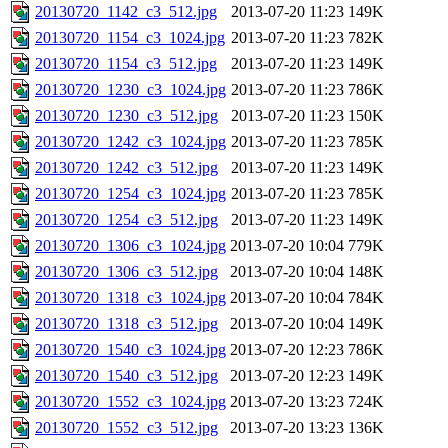
20130720_1142_c3_512.jpg
2013-07-20 11:23
149K
20130720_1154_c3_1024.jpg
2013-07-20 11:23
782K
20130720_1154_c3_512.jpg
2013-07-20 11:23
149K
20130720_1230_c3_1024.jpg
2013-07-20 11:23
786K
20130720_1230_c3_512.jpg
2013-07-20 11:23
150K
20130720_1242_c3_1024.jpg
2013-07-20 11:23
785K
20130720_1242_c3_512.jpg
2013-07-20 11:23
149K
20130720_1254_c3_1024.jpg
2013-07-20 11:23
785K
20130720_1254_c3_512.jpg
2013-07-20 11:23
149K
20130720_1306_c3_1024.jpg
2013-07-20 10:04
779K
20130720_1306_c3_512.jpg
2013-07-20 10:04
148K
20130720_1318_c3_1024.jpg
2013-07-20 10:04
784K
20130720_1318_c3_512.jpg
2013-07-20 10:04
149K
20130720_1540_c3_1024.jpg
2013-07-20 12:23
786K
20130720_1540_c3_512.jpg
2013-07-20 12:23
149K
20130720_1552_c3_1024.jpg
2013-07-20 13:23
724K
20130720_1552_c3_512.jpg
2013-07-20 13:23
136K