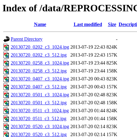
Index of /data/REPROCESSING
Name
Last modified
Size
Descript
Parent Directory
-
20130720_0202_c3_1024.jpg
2013-07-19 22:43
824K
20130720_0202_c3_512.jpg
2013-07-19 22:43
157K
20130720_0258_c3_1024.jpg
2013-07-19 23:44
825K
20130720_0258_c3_512.jpg
2013-07-19 23:44
158K
20130720_0407_c3_1024.jpg
2013-07-20 00:43
823K
20130720_0407_c3_512.jpg
2013-07-20 00:43
157K
20130720_0501_c3_1024.jpg
2013-07-20 02:48
823K
20130720_0501_c3_512.jpg
2013-07-20 02:48
158K
20130720_0511_c3_1024.jpg
2013-07-20 01:44
824K
20130720_0511_c3_512.jpg
2013-07-20 01:44
158K
20130720_0520_c3_1024.jpg
2013-07-20 02:14
823K
20130720_0520_c3_512.jpg
2013-07-20 02:14
157K