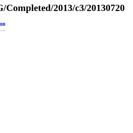
/Completed/2013/c3/20130720
ion