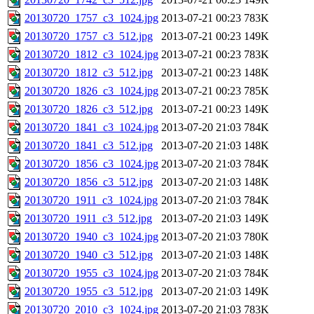
20130720_1757_c3_1024.jpg
2013-07-21 00:23
783K
20130720_1757_c3_512.jpg
2013-07-21 00:23
149K
20130720_1812_c3_1024.jpg
2013-07-21 00:23
783K
20130720_1812_c3_512.jpg
2013-07-21 00:23
148K
20130720_1826_c3_1024.jpg
2013-07-21 00:23
785K
20130720_1826_c3_512.jpg
2013-07-21 00:23
149K
20130720_1841_c3_1024.jpg
2013-07-20 21:03
784K
20130720_1841_c3_512.jpg
2013-07-20 21:03
148K
20130720_1856_c3_1024.jpg
2013-07-20 21:03
784K
20130720_1856_c3_512.jpg
2013-07-20 21:03
148K
20130720_1911_c3_1024.jpg
2013-07-20 21:03
784K
20130720_1911_c3_512.jpg
2013-07-20 21:03
149K
20130720_1940_c3_1024.jpg
2013-07-20 21:03
780K
20130720_1940_c3_512.jpg
2013-07-20 21:03
148K
20130720_1955_c3_1024.jpg
2013-07-20 21:03
784K
20130720_1955_c3_512.jpg
2013-07-20 21:03
149K
20130720_2010_c3_1024.jpg
2013-07-20 21:03
783K