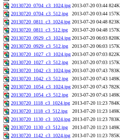
20130720_0704_c3_1024.jpg
2013-07-20 03:44
824K
20130720_0704_c3_512.jpg
2013-07-20 03:44
157K
20130720_0811_c3_1024.jpg
2013-07-20 04:48
823K
20130720_0811_c3_512.jpg
2013-07-20 04:48
157K
20130720_0929_c3_1024.jpg
2013-07-20 06:03
820K
20130720_0929_c3_512.jpg
2013-07-20 06:03
157K
20130720_1027_c3_1024.jpg
2013-07-20 07:03
822K
20130720_1027_c3_512.jpg
2013-07-20 07:03
157K
20130720_1042_c3_1024.jpg
2013-07-20 07:43
783K
20130720_1042_c3_512.jpg
2013-07-20 07:43
149K
20130720_1054_c3_1024.jpg
2013-07-20 07:43
782K
20130720_1054_c3_512.jpg
2013-07-20 07:43
149K
20130720_1118_c3_1024.jpg
2013-07-20 11:23
784K
20130720_1118_c3_512.jpg
2013-07-20 11:23
149K
20130720_1130_c3_1024.jpg
2013-07-20 11:23
783K
20130720_1130_c3_512.jpg
2013-07-20 11:23
149K
20130720_1142_c3_1024.jpg
2013-07-20 11:23
785K