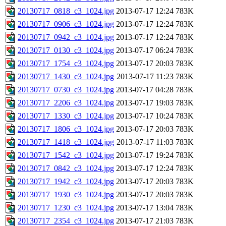
20130717_0818_c3_1024.jpg
2013-07-17 12:24
783K
20130717_0906_c3_1024.jpg
2013-07-17 12:24
783K
20130717_0942_c3_1024.jpg
2013-07-17 12:24
783K
20130717_0130_c3_1024.jpg
2013-07-17 06:24
783K
20130717_1754_c3_1024.jpg
2013-07-17 20:03
783K
20130717_1430_c3_1024.jpg
2013-07-17 11:23
783K
20130717_0730_c3_1024.jpg
2013-07-17 04:28
783K
20130717_2206_c3_1024.jpg
2013-07-17 19:03
783K
20130717_1330_c3_1024.jpg
2013-07-17 10:24
783K
20130717_1806_c3_1024.jpg
2013-07-17 20:03
783K
20130717_1418_c3_1024.jpg
2013-07-17 11:03
783K
20130717_1542_c3_1024.jpg
2013-07-17 19:24
783K
20130717_0842_c3_1024.jpg
2013-07-17 12:24
783K
20130717_1942_c3_1024.jpg
2013-07-17 20:03
783K
20130717_1930_c3_1024.jpg
2013-07-17 20:03
783K
20130717_1230_c3_1024.jpg
2013-07-17 13:04
783K
20130717_2354_c3_1024.jpg
2013-07-17 21:03
783K