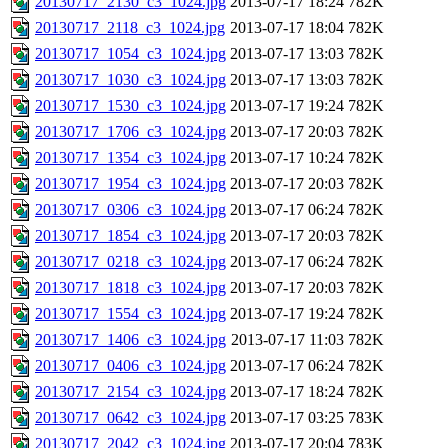
20130717_2130_c3_1024.jpg
2013-07-17 18:24
782K
20130717_2118_c3_1024.jpg
2013-07-17 18:04
782K
20130717_1054_c3_1024.jpg
2013-07-17 13:03
782K
20130717_1030_c3_1024.jpg
2013-07-17 13:03
782K
20130717_1530_c3_1024.jpg
2013-07-17 19:24
782K
20130717_1706_c3_1024.jpg
2013-07-17 20:03
782K
20130717_1354_c3_1024.jpg
2013-07-17 10:24
782K
20130717_1954_c3_1024.jpg
2013-07-17 20:03
782K
20130717_0306_c3_1024.jpg
2013-07-17 06:24
782K
20130717_1854_c3_1024.jpg
2013-07-17 20:03
782K
20130717_0218_c3_1024.jpg
2013-07-17 06:24
782K
20130717_1818_c3_1024.jpg
2013-07-17 20:03
782K
20130717_1554_c3_1024.jpg
2013-07-17 19:24
782K
20130717_1406_c3_1024.jpg
2013-07-17 11:03
782K
20130717_0406_c3_1024.jpg
2013-07-17 06:24
782K
20130717_2154_c3_1024.jpg
2013-07-17 18:24
782K
20130717_0642_c3_1024.jpg
2013-07-17 03:25
783K
20130717_2042_c3_1024.jpg
2013-07-17 20:04
783K