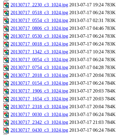
20130717_2230_c3_1024.jpg
2013-07-17 19:24
783K
20130717_0518_c3_1024.jpg
2013-07-17 06:24
783K
20130717_0554_c3_1024.jpg
2013-07-17 02:31
783K
20130717_0806_c3_1024.jpg
2013-07-17 04:46
783K
20130717_0530_c3_1024.jpg
2013-07-17 06:24
783K
20130717_0018_c3_1024.jpg
2013-07-17 06:24
783K
20130717_1342_c3_1024.jpg
2013-07-17 10:24
783K
20130717_0054_c3_1024.jpg
2013-07-17 06:24
783K
20130717_0754_c3_1024.jpg
2013-07-17 04:28
783K
20130717_2018_c3_1024.jpg
2013-07-17 20:04
783K
20130717_0154_c3_1024.jpg
2013-07-17 06:24
784K
20130717_1906_c3_1024.jpg
2013-07-17 20:03
784K
20130717_1654_c3_1024.jpg
2013-07-17 20:03
784K
20130717_2318_c3_1024.jpg
2013-07-17 20:04
784K
20130717_0030_c3_1024.jpg
2013-07-17 06:24
784K
20130717_2342_c3_1024.jpg
2013-07-17 21:03
784K
20130717_0430_c3_1024.jpg
2013-07-17 06:24
784K