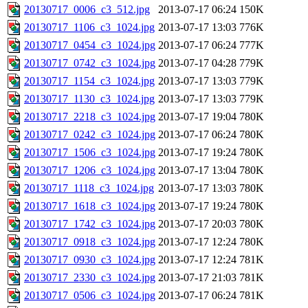
20130717_0006_c3_512.jpg
2013-07-17 06:24
150K
20130717_1106_c3_1024.jpg
2013-07-17 13:03
776K
20130717_0454_c3_1024.jpg
2013-07-17 06:24
777K
20130717_0742_c3_1024.jpg
2013-07-17 04:28
779K
20130717_1154_c3_1024.jpg
2013-07-17 13:03
779K
20130717_1130_c3_1024.jpg
2013-07-17 13:03
779K
20130717_2218_c3_1024.jpg
2013-07-17 19:04
780K
20130717_0242_c3_1024.jpg
2013-07-17 06:24
780K
20130717_1506_c3_1024.jpg
2013-07-17 19:24
780K
20130717_1206_c3_1024.jpg
2013-07-17 13:04
780K
20130717_1118_c3_1024.jpg
2013-07-17 13:03
780K
20130717_1618_c3_1024.jpg
2013-07-17 19:24
780K
20130717_1742_c3_1024.jpg
2013-07-17 20:03
780K
20130717_0918_c3_1024.jpg
2013-07-17 12:24
780K
20130717_0930_c3_1024.jpg
2013-07-17 12:24
781K
20130717_2330_c3_1024.jpg
2013-07-17 21:03
781K
20130717_0506_c3_1024.jpg
2013-07-17 06:24
781K