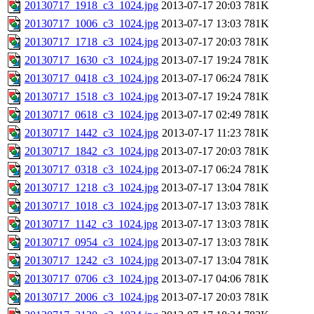
20130717_1918_c3_1024.jpg
2013-07-17 20:03
781K
20130717_1006_c3_1024.jpg
2013-07-17 13:03
781K
20130717_1718_c3_1024.jpg
2013-07-17 20:03
781K
20130717_1630_c3_1024.jpg
2013-07-17 19:24
781K
20130717_0418_c3_1024.jpg
2013-07-17 06:24
781K
20130717_1518_c3_1024.jpg
2013-07-17 19:24
781K
20130717_0618_c3_1024.jpg
2013-07-17 02:49
781K
20130717_1442_c3_1024.jpg
2013-07-17 11:23
781K
20130717_1842_c3_1024.jpg
2013-07-17 20:03
781K
20130717_0318_c3_1024.jpg
2013-07-17 06:24
781K
20130717_1218_c3_1024.jpg
2013-07-17 13:04
781K
20130717_1018_c3_1024.jpg
2013-07-17 13:03
781K
20130717_1142_c3_1024.jpg
2013-07-17 13:03
781K
20130717_0954_c3_1024.jpg
2013-07-17 13:03
781K
20130717_1242_c3_1024.jpg
2013-07-17 13:04
781K
20130717_0706_c3_1024.jpg
2013-07-17 04:06
781K
20130717_2006_c3_1024.jpg
2013-07-17 20:03
781K