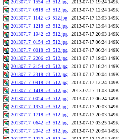
20130717_1554_c3_512.jpg
2013-07-17 19:24
149K
20130717_0818_c3_512.jpg
2013-07-17 12:24
149K
20130717_1142_c3_512.jpg
2013-07-17 13:03
149K
20130717_1218_c3_512.jpg
2013-07-17 13:04
149K
20130717_1942_c3_512.jpg
2013-07-17 20:03
149K
20130717_0154_c3_512.jpg
2013-07-17 06:24
149K
20130717_0018_c3_512.jpg
2013-07-17 06:24
149K
20130717_2206_c3_512.jpg
2013-07-17 19:03
149K
20130717_2154_c3_512.jpg
2013-07-17 18:24
149K
20130717_2318_c3_512.jpg
2013-07-17 20:04
149K
20130717_0918_c3_512.jpg
2013-07-17 12:24
149K
20130717_1418_c3_512.jpg
2013-07-17 11:03
149K
20130717_0054_c3_512.jpg
2013-07-17 06:24
149K
20130717_1930_c3_512.jpg
2013-07-17 20:03
149K
20130717_1718_c3_512.jpg
2013-07-17 20:03
149K
20130717_0642_c3_512.jpg
2013-07-17 03:25
149K
20130717_2042_c3_512.jpg
2013-07-17 20:04
149K
20130717_1230_c3_512.jpg
2013-07-17 13:04
149K