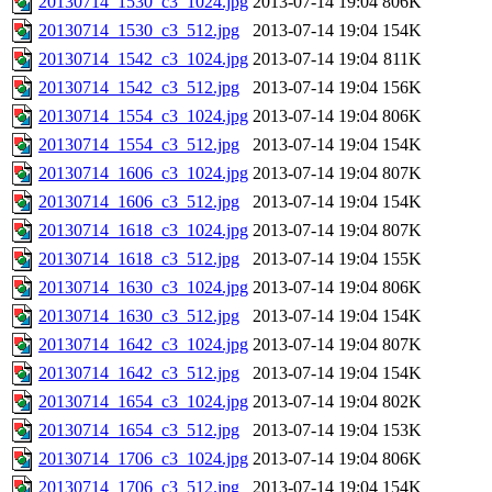
20130714_1530_c3_1024.jpg
2013-07-14 19:04
806K
20130714_1530_c3_512.jpg
2013-07-14 19:04
154K
20130714_1542_c3_1024.jpg
2013-07-14 19:04
811K
20130714_1542_c3_512.jpg
2013-07-14 19:04
156K
20130714_1554_c3_1024.jpg
2013-07-14 19:04
806K
20130714_1554_c3_512.jpg
2013-07-14 19:04
154K
20130714_1606_c3_1024.jpg
2013-07-14 19:04
807K
20130714_1606_c3_512.jpg
2013-07-14 19:04
154K
20130714_1618_c3_1024.jpg
2013-07-14 19:04
807K
20130714_1618_c3_512.jpg
2013-07-14 19:04
155K
20130714_1630_c3_1024.jpg
2013-07-14 19:04
806K
20130714_1630_c3_512.jpg
2013-07-14 19:04
154K
20130714_1642_c3_1024.jpg
2013-07-14 19:04
807K
20130714_1642_c3_512.jpg
2013-07-14 19:04
154K
20130714_1654_c3_1024.jpg
2013-07-14 19:04
802K
20130714_1654_c3_512.jpg
2013-07-14 19:04
153K
20130714_1706_c3_1024.jpg
2013-07-14 19:04
806K
20130714_1706_c3_512.jpg
2013-07-14 19:04
154K