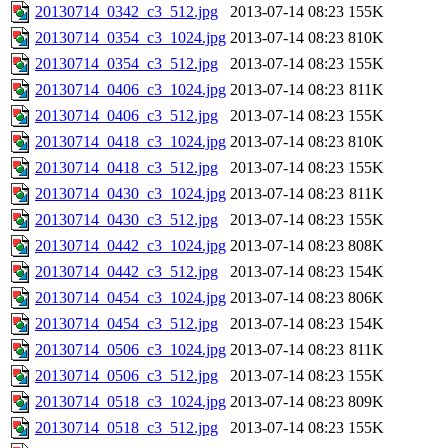
20130714_0342_c3_512.jpg
2013-07-14 08:23
155K
20130714_0354_c3_1024.jpg
2013-07-14 08:23
810K
20130714_0354_c3_512.jpg
2013-07-14 08:23
155K
20130714_0406_c3_1024.jpg
2013-07-14 08:23
811K
20130714_0406_c3_512.jpg
2013-07-14 08:23
155K
20130714_0418_c3_1024.jpg
2013-07-14 08:23
810K
20130714_0418_c3_512.jpg
2013-07-14 08:23
155K
20130714_0430_c3_1024.jpg
2013-07-14 08:23
811K
20130714_0430_c3_512.jpg
2013-07-14 08:23
155K
20130714_0442_c3_1024.jpg
2013-07-14 08:23
808K
20130714_0442_c3_512.jpg
2013-07-14 08:23
154K
20130714_0454_c3_1024.jpg
2013-07-14 08:23
806K
20130714_0454_c3_512.jpg
2013-07-14 08:23
154K
20130714_0506_c3_1024.jpg
2013-07-14 08:23
811K
20130714_0506_c3_512.jpg
2013-07-14 08:23
155K
20130714_0518_c3_1024.jpg
2013-07-14 08:23
809K
20130714_0518_c3_512.jpg
2013-07-14 08:23
155K