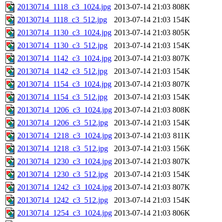
20130714_1118_c3_1024.jpg
2013-07-14 21:03
808K
20130714_1118_c3_512.jpg
2013-07-14 21:03
154K
20130714_1130_c3_1024.jpg
2013-07-14 21:03
805K
20130714_1130_c3_512.jpg
2013-07-14 21:03
154K
20130714_1142_c3_1024.jpg
2013-07-14 21:03
807K
20130714_1142_c3_512.jpg
2013-07-14 21:03
154K
20130714_1154_c3_1024.jpg
2013-07-14 21:03
807K
20130714_1154_c3_512.jpg
2013-07-14 21:03
154K
20130714_1206_c3_1024.jpg
2013-07-14 21:03
808K
20130714_1206_c3_512.jpg
2013-07-14 21:03
154K
20130714_1218_c3_1024.jpg
2013-07-14 21:03
811K
20130714_1218_c3_512.jpg
2013-07-14 21:03
156K
20130714_1230_c3_1024.jpg
2013-07-14 21:03
807K
20130714_1230_c3_512.jpg
2013-07-14 21:03
154K
20130714_1242_c3_1024.jpg
2013-07-14 21:03
807K
20130714_1242_c3_512.jpg
2013-07-14 21:03
154K
20130714_1254_c3_1024.jpg
2013-07-14 21:03
806K