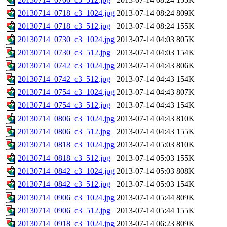
20130714_0718_c3_1024.jpg
2013-07-14 08:24
809K
20130714_0718_c3_512.jpg
2013-07-14 08:24
155K
20130714_0730_c3_1024.jpg
2013-07-14 04:03
805K
20130714_0730_c3_512.jpg
2013-07-14 04:03
154K
20130714_0742_c3_1024.jpg
2013-07-14 04:43
806K
20130714_0742_c3_512.jpg
2013-07-14 04:43
154K
20130714_0754_c3_1024.jpg
2013-07-14 04:43
807K
20130714_0754_c3_512.jpg
2013-07-14 04:43
154K
20130714_0806_c3_1024.jpg
2013-07-14 04:43
810K
20130714_0806_c3_512.jpg
2013-07-14 04:43
155K
20130714_0818_c3_1024.jpg
2013-07-14 05:03
810K
20130714_0818_c3_512.jpg
2013-07-14 05:03
155K
20130714_0842_c3_1024.jpg
2013-07-14 05:03
808K
20130714_0842_c3_512.jpg
2013-07-14 05:03
154K
20130714_0906_c3_1024.jpg
2013-07-14 05:44
809K
20130714_0906_c3_512.jpg
2013-07-14 05:44
155K
20130714_0918_c3_1024.jpg
2013-07-14 06:23
809K