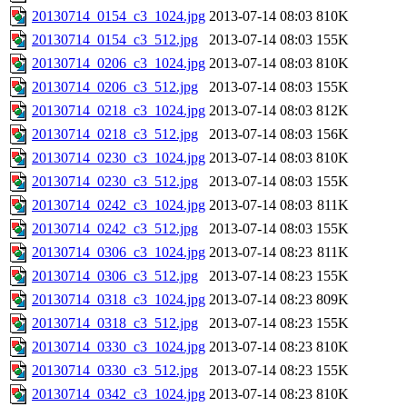
20130714_0154_c3_1024.jpg
2013-07-14 08:03
810K
20130714_0154_c3_512.jpg
2013-07-14 08:03
155K
20130714_0206_c3_1024.jpg
2013-07-14 08:03
810K
20130714_0206_c3_512.jpg
2013-07-14 08:03
155K
20130714_0218_c3_1024.jpg
2013-07-14 08:03
812K
20130714_0218_c3_512.jpg
2013-07-14 08:03
156K
20130714_0230_c3_1024.jpg
2013-07-14 08:03
810K
20130714_0230_c3_512.jpg
2013-07-14 08:03
155K
20130714_0242_c3_1024.jpg
2013-07-14 08:03
811K
20130714_0242_c3_512.jpg
2013-07-14 08:03
155K
20130714_0306_c3_1024.jpg
2013-07-14 08:23
811K
20130714_0306_c3_512.jpg
2013-07-14 08:23
155K
20130714_0318_c3_1024.jpg
2013-07-14 08:23
809K
20130714_0318_c3_512.jpg
2013-07-14 08:23
155K
20130714_0330_c3_1024.jpg
2013-07-14 08:23
810K
20130714_0330_c3_512.jpg
2013-07-14 08:23
155K
20130714_0342_c3_1024.jpg
2013-07-14 08:23
810K