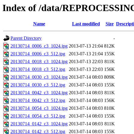
Index of /data/REPROCESSING
Name
Last modified
Size
Descript
Parent Directory
-
20130714_0006_c3_1024.jpg
2013-07-13 21:04
812K
20130714_0006_c3_512.jpg
2013-07-13 21:04
155K
20130714_0018_c3_1024.jpg
2013-07-13 22:03
811K
20130714_0018_c3_512.jpg
2013-07-13 22:03
156K
20130714_0030_c3_1024.jpg
2013-07-14 08:03
809K
20130714_0030_c3_512.jpg
2013-07-14 08:03
155K
20130714_0042_c3_1024.jpg
2013-07-14 08:03
811K
20130714_0042_c3_512.jpg
2013-07-14 08:03
156K
20130714_0054_c3_1024.jpg
2013-07-14 08:03
810K
20130714_0054_c3_512.jpg
2013-07-14 08:03
155K
20130714_0142_c3_1024.jpg
2013-07-14 08:03
811K
20130714_0142_c3_512.jpg
2013-07-14 08:03
155K