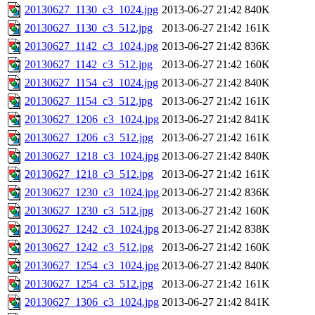
20130627_1130_c3_1024.jpg
2013-06-27 21:42
840K
20130627_1130_c3_512.jpg
2013-06-27 21:42
161K
20130627_1142_c3_1024.jpg
2013-06-27 21:42
836K
20130627_1142_c3_512.jpg
2013-06-27 21:42
160K
20130627_1154_c3_1024.jpg
2013-06-27 21:42
840K
20130627_1154_c3_512.jpg
2013-06-27 21:42
161K
20130627_1206_c3_1024.jpg
2013-06-27 21:42
841K
20130627_1206_c3_512.jpg
2013-06-27 21:42
161K
20130627_1218_c3_1024.jpg
2013-06-27 21:42
840K
20130627_1218_c3_512.jpg
2013-06-27 21:42
161K
20130627_1230_c3_1024.jpg
2013-06-27 21:42
836K
20130627_1230_c3_512.jpg
2013-06-27 21:42
160K
20130627_1242_c3_1024.jpg
2013-06-27 21:42
838K
20130627_1242_c3_512.jpg
2013-06-27 21:42
160K
20130627_1254_c3_1024.jpg
2013-06-27 21:42
840K
20130627_1254_c3_512.jpg
2013-06-27 21:42
161K
20130627_1306_c3_1024.jpg
2013-06-27 21:42
841K