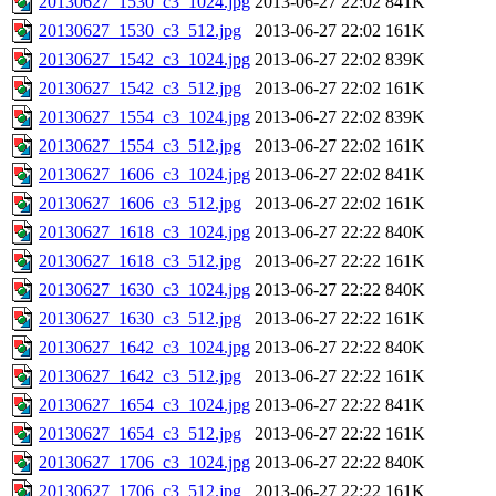
20130627_1530_c3_1024.jpg
2013-06-27 22:02
841K
20130627_1530_c3_512.jpg
2013-06-27 22:02
161K
20130627_1542_c3_1024.jpg
2013-06-27 22:02
839K
20130627_1542_c3_512.jpg
2013-06-27 22:02
161K
20130627_1554_c3_1024.jpg
2013-06-27 22:02
839K
20130627_1554_c3_512.jpg
2013-06-27 22:02
161K
20130627_1606_c3_1024.jpg
2013-06-27 22:02
841K
20130627_1606_c3_512.jpg
2013-06-27 22:02
161K
20130627_1618_c3_1024.jpg
2013-06-27 22:22
840K
20130627_1618_c3_512.jpg
2013-06-27 22:22
161K
20130627_1630_c3_1024.jpg
2013-06-27 22:22
840K
20130627_1630_c3_512.jpg
2013-06-27 22:22
161K
20130627_1642_c3_1024.jpg
2013-06-27 22:22
840K
20130627_1642_c3_512.jpg
2013-06-27 22:22
161K
20130627_1654_c3_1024.jpg
2013-06-27 22:22
841K
20130627_1654_c3_512.jpg
2013-06-27 22:22
161K
20130627_1706_c3_1024.jpg
2013-06-27 22:22
840K
20130627_1706_c3_512.jpg
2013-06-27 22:22
161K