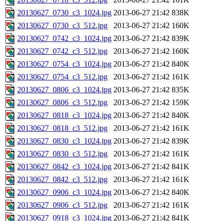
20130627_0730_c3_1024.jpg
2013-06-27 21:42
838K
20130627_0730_c3_512.jpg
2013-06-27 21:42
160K
20130627_0742_c3_1024.jpg
2013-06-27 21:42
839K
20130627_0742_c3_512.jpg
2013-06-27 21:42
160K
20130627_0754_c3_1024.jpg
2013-06-27 21:42
840K
20130627_0754_c3_512.jpg
2013-06-27 21:42
161K
20130627_0806_c3_1024.jpg
2013-06-27 21:42
835K
20130627_0806_c3_512.jpg
2013-06-27 21:42
159K
20130627_0818_c3_1024.jpg
2013-06-27 21:42
840K
20130627_0818_c3_512.jpg
2013-06-27 21:42
161K
20130627_0830_c3_1024.jpg
2013-06-27 21:42
839K
20130627_0830_c3_512.jpg
2013-06-27 21:42
161K
20130627_0842_c3_1024.jpg
2013-06-27 21:42
841K
20130627_0842_c3_512.jpg
2013-06-27 21:42
161K
20130627_0906_c3_1024.jpg
2013-06-27 21:42
840K
20130627_0906_c3_512.jpg
2013-06-27 21:42
161K
20130627_0918_c3_1024.jpg
2013-06-27 21:42
841K