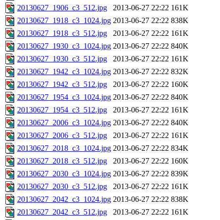
20130627_1906_c3_512.jpg
2013-06-27 22:22
161K
20130627_1918_c3_1024.jpg
2013-06-27 22:22
838K
20130627_1918_c3_512.jpg
2013-06-27 22:22
161K
20130627_1930_c3_1024.jpg
2013-06-27 22:22
840K
20130627_1930_c3_512.jpg
2013-06-27 22:22
161K
20130627_1942_c3_1024.jpg
2013-06-27 22:22
832K
20130627_1942_c3_512.jpg
2013-06-27 22:22
160K
20130627_1954_c3_1024.jpg
2013-06-27 22:22
840K
20130627_1954_c3_512.jpg
2013-06-27 22:22
161K
20130627_2006_c3_1024.jpg
2013-06-27 22:22
840K
20130627_2006_c3_512.jpg
2013-06-27 22:22
161K
20130627_2018_c3_1024.jpg
2013-06-27 22:22
834K
20130627_2018_c3_512.jpg
2013-06-27 22:22
160K
20130627_2030_c3_1024.jpg
2013-06-27 22:22
839K
20130627_2030_c3_512.jpg
2013-06-27 22:22
161K
20130627_2042_c3_1024.jpg
2013-06-27 22:22
838K
20130627_2042_c3_512.jpg
2013-06-27 22:22
161K