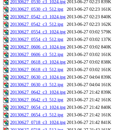
20130627_0530_c3_1024.jpg
2013-06-27 02:23
839K
20130627_0530_c3_512.jpg
2013-06-27 02:23
161K
20130627_0542_c3_1024.jpg
2013-06-27 02:23
840K
20130627_0542_c3_512.jpg
2013-06-27 02:23
162K
20130627_0554_c3_1024.jpg
2013-06-27 03:02
579K
20130627_0554_c3_512.jpg
2013-06-27 03:02
137K
20130627_0606_c3_1024.jpg
2013-06-27 03:02
840K
20130627_0606_c3_512.jpg
2013-06-27 03:02
161K
20130627_0618_c3_1024.jpg
2013-06-27 03:02
838K
20130627_0618_c3_512.jpg
2013-06-27 03:02
161K
20130627_0630_c3_1024.jpg
2013-06-27 04:04
839K
20130627_0630_c3_512.jpg
2013-06-27 04:04
161K
20130627_0642_c3_1024.jpg
2013-06-27 21:42
839K
20130627_0642_c3_512.jpg
2013-06-27 21:42
161K
20130627_0654_c3_1024.jpg
2013-06-27 21:42
840K
20130627_0654_c3_512.jpg
2013-06-27 21:42
161K
20130627_0718_c3_1024.jpg
2013-06-27 21:42
841K
20130627_0718_c3_512.jpg
2013-06-27 21:42
161K