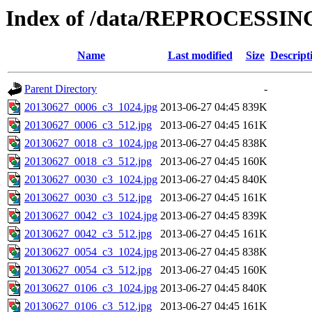
Index of /data/REPROCESSING
Name
Last modified
Size
Descript
Parent Directory
-
20130627_0006_c3_1024.jpg
2013-06-27 04:45
839K
20130627_0006_c3_512.jpg
2013-06-27 04:45
161K
20130627_0018_c3_1024.jpg
2013-06-27 04:45
838K
20130627_0018_c3_512.jpg
2013-06-27 04:45
160K
20130627_0030_c3_1024.jpg
2013-06-27 04:45
840K
20130627_0030_c3_512.jpg
2013-06-27 04:45
161K
20130627_0042_c3_1024.jpg
2013-06-27 04:45
839K
20130627_0042_c3_512.jpg
2013-06-27 04:45
161K
20130627_0054_c3_1024.jpg
2013-06-27 04:45
838K
20130627_0054_c3_512.jpg
2013-06-27 04:45
160K
20130627_0106_c3_1024.jpg
2013-06-27 04:45
840K
20130627_0106_c3_512.jpg
2013-06-27 04:45
161K