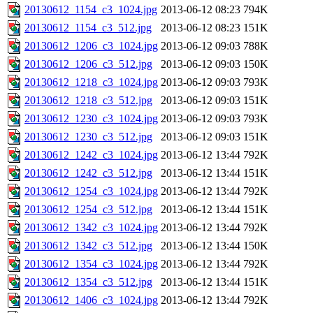
20130612_1154_c3_1024.jpg
2013-06-12 08:23
794K
20130612_1154_c3_512.jpg
2013-06-12 08:23
151K
20130612_1206_c3_1024.jpg
2013-06-12 09:03
788K
20130612_1206_c3_512.jpg
2013-06-12 09:03
150K
20130612_1218_c3_1024.jpg
2013-06-12 09:03
793K
20130612_1218_c3_512.jpg
2013-06-12 09:03
151K
20130612_1230_c3_1024.jpg
2013-06-12 09:03
793K
20130612_1230_c3_512.jpg
2013-06-12 09:03
151K
20130612_1242_c3_1024.jpg
2013-06-12 13:44
792K
20130612_1242_c3_512.jpg
2013-06-12 13:44
151K
20130612_1254_c3_1024.jpg
2013-06-12 13:44
792K
20130612_1254_c3_512.jpg
2013-06-12 13:44
151K
20130612_1342_c3_1024.jpg
2013-06-12 13:44
792K
20130612_1342_c3_512.jpg
2013-06-12 13:44
150K
20130612_1354_c3_1024.jpg
2013-06-12 13:44
792K
20130612_1354_c3_512.jpg
2013-06-12 13:44
151K
20130612_1406_c3_1024.jpg
2013-06-12 13:44
792K