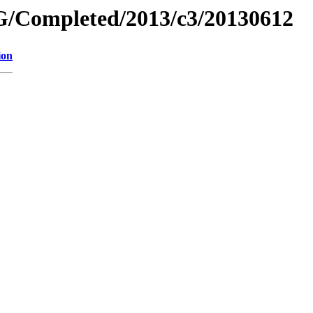
/Completed/2013/c3/20130612
ion