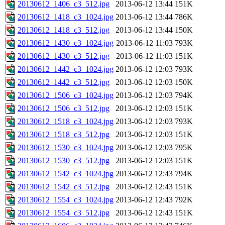
20130612_1406_c3_512.jpg
2013-06-12 13:44
151K
20130612_1418_c3_1024.jpg
2013-06-12 13:44
786K
20130612_1418_c3_512.jpg
2013-06-12 13:44
150K
20130612_1430_c3_1024.jpg
2013-06-12 11:03
793K
20130612_1430_c3_512.jpg
2013-06-12 11:03
151K
20130612_1442_c3_1024.jpg
2013-06-12 12:03
793K
20130612_1442_c3_512.jpg
2013-06-12 12:03
150K
20130612_1506_c3_1024.jpg
2013-06-12 12:03
794K
20130612_1506_c3_512.jpg
2013-06-12 12:03
151K
20130612_1518_c3_1024.jpg
2013-06-12 12:03
793K
20130612_1518_c3_512.jpg
2013-06-12 12:03
151K
20130612_1530_c3_1024.jpg
2013-06-12 12:03
795K
20130612_1530_c3_512.jpg
2013-06-12 12:03
151K
20130612_1542_c3_1024.jpg
2013-06-12 12:43
794K
20130612_1542_c3_512.jpg
2013-06-12 12:43
151K
20130612_1554_c3_1024.jpg
2013-06-12 12:43
792K
20130612_1554_c3_512.jpg
2013-06-12 12:43
151K