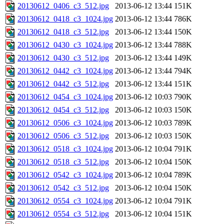
20130612_0406_c3_512.jpg
2013-06-12 13:44
151K
20130612_0418_c3_1024.jpg
2013-06-12 13:44
786K
20130612_0418_c3_512.jpg
2013-06-12 13:44
150K
20130612_0430_c3_1024.jpg
2013-06-12 13:44
788K
20130612_0430_c3_512.jpg
2013-06-12 13:44
149K
20130612_0442_c3_1024.jpg
2013-06-12 13:44
794K
20130612_0442_c3_512.jpg
2013-06-12 13:44
151K
20130612_0454_c3_1024.jpg
2013-06-12 10:03
790K
20130612_0454_c3_512.jpg
2013-06-12 10:03
150K
20130612_0506_c3_1024.jpg
2013-06-12 10:03
789K
20130612_0506_c3_512.jpg
2013-06-12 10:03
150K
20130612_0518_c3_1024.jpg
2013-06-12 10:04
791K
20130612_0518_c3_512.jpg
2013-06-12 10:04
150K
20130612_0542_c3_1024.jpg
2013-06-12 10:04
789K
20130612_0542_c3_512.jpg
2013-06-12 10:04
150K
20130612_0554_c3_1024.jpg
2013-06-12 10:04
791K
20130612_0554_c3_512.jpg
2013-06-12 10:04
151K