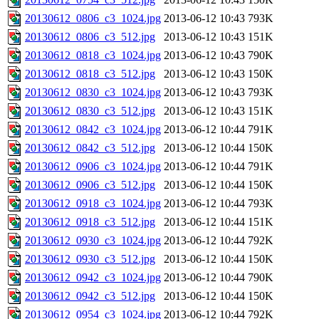
20130612_0806_c3_1024.jpg
2013-06-12 10:43
793K
20130612_0806_c3_512.jpg
2013-06-12 10:43
151K
20130612_0818_c3_1024.jpg
2013-06-12 10:43
790K
20130612_0818_c3_512.jpg
2013-06-12 10:43
150K
20130612_0830_c3_1024.jpg
2013-06-12 10:43
793K
20130612_0830_c3_512.jpg
2013-06-12 10:43
151K
20130612_0842_c3_1024.jpg
2013-06-12 10:44
791K
20130612_0842_c3_512.jpg
2013-06-12 10:44
150K
20130612_0906_c3_1024.jpg
2013-06-12 10:44
791K
20130612_0906_c3_512.jpg
2013-06-12 10:44
150K
20130612_0918_c3_1024.jpg
2013-06-12 10:44
793K
20130612_0918_c3_512.jpg
2013-06-12 10:44
151K
20130612_0930_c3_1024.jpg
2013-06-12 10:44
792K
20130612_0930_c3_512.jpg
2013-06-12 10:44
150K
20130612_0942_c3_1024.jpg
2013-06-12 10:44
790K
20130612_0942_c3_512.jpg
2013-06-12 10:44
150K
20130612_0954_c3_1024.jpg
2013-06-12 10:44
792K