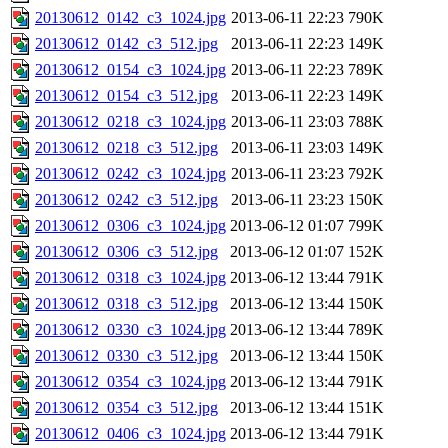
20130612_0142_c3_1024.jpg
2013-06-11 22:23
790K
20130612_0142_c3_512.jpg
2013-06-11 22:23
149K
20130612_0154_c3_1024.jpg
2013-06-11 22:23
789K
20130612_0154_c3_512.jpg
2013-06-11 22:23
149K
20130612_0218_c3_1024.jpg
2013-06-11 23:03
788K
20130612_0218_c3_512.jpg
2013-06-11 23:03
149K
20130612_0242_c3_1024.jpg
2013-06-11 23:23
792K
20130612_0242_c3_512.jpg
2013-06-11 23:23
150K
20130612_0306_c3_1024.jpg
2013-06-12 01:07
799K
20130612_0306_c3_512.jpg
2013-06-12 01:07
152K
20130612_0318_c3_1024.jpg
2013-06-12 13:44
791K
20130612_0318_c3_512.jpg
2013-06-12 13:44
150K
20130612_0330_c3_1024.jpg
2013-06-12 13:44
789K
20130612_0330_c3_512.jpg
2013-06-12 13:44
150K
20130612_0354_c3_1024.jpg
2013-06-12 13:44
791K
20130612_0354_c3_512.jpg
2013-06-12 13:44
151K
20130612_0406_c3_1024.jpg
2013-06-12 13:44
791K