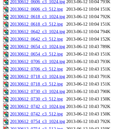
20130612_0606_c3_1024.jpg
2013-06-12 10:04
793K
20130612_0606_c3_512.jpg
2013-06-12 10:04
151K
20130612_0618_c3_1024.jpg
2013-06-12 10:04
792K
20130612_0618_c3_512.jpg
2013-06-12 10:04
151K
20130612_0642_c3_1024.jpg
2013-06-12 10:04
794K
20130612_0642_c3_512.jpg
2013-06-12 10:04
152K
20130612_0654_c3_1024.jpg
2013-06-12 10:43
789K
20130612_0654_c3_512.jpg
2013-06-12 10:43
151K
20130612_0706_c3_1024.jpg
2013-06-12 10:43
793K
20130612_0706_c3_512.jpg
2013-06-12 10:43
151K
20130612_0718_c3_1024.jpg
2013-06-12 10:43
791K
20130612_0718_c3_512.jpg
2013-06-12 10:43
151K
20130612_0730_c3_1024.jpg
2013-06-12 10:43
790K
20130612_0730_c3_512.jpg
2013-06-12 10:43
150K
20130612_0742_c3_1024.jpg
2013-06-12 10:43
792K
20130612_0742_c3_512.jpg
2013-06-12 10:43
150K
20130612_0754_c3_1024.jpg
2013-06-12 10:43
792K
20130612_0754_c3_512.jpg
2013-06-12 10:43
150K