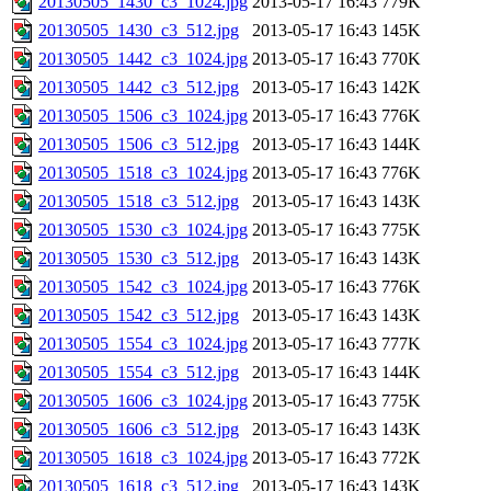
20130505_1430_c3_1024.jpg
2013-05-17 16:43
779K
20130505_1430_c3_512.jpg
2013-05-17 16:43
145K
20130505_1442_c3_1024.jpg
2013-05-17 16:43
770K
20130505_1442_c3_512.jpg
2013-05-17 16:43
142K
20130505_1506_c3_1024.jpg
2013-05-17 16:43
776K
20130505_1506_c3_512.jpg
2013-05-17 16:43
144K
20130505_1518_c3_1024.jpg
2013-05-17 16:43
776K
20130505_1518_c3_512.jpg
2013-05-17 16:43
143K
20130505_1530_c3_1024.jpg
2013-05-17 16:43
775K
20130505_1530_c3_512.jpg
2013-05-17 16:43
143K
20130505_1542_c3_1024.jpg
2013-05-17 16:43
776K
20130505_1542_c3_512.jpg
2013-05-17 16:43
143K
20130505_1554_c3_1024.jpg
2013-05-17 16:43
777K
20130505_1554_c3_512.jpg
2013-05-17 16:43
144K
20130505_1606_c3_1024.jpg
2013-05-17 16:43
775K
20130505_1606_c3_512.jpg
2013-05-17 16:43
143K
20130505_1618_c3_1024.jpg
2013-05-17 16:43
772K
20130505_1618_c3_512.jpg
2013-05-17 16:43
143K