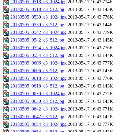
20130505_0518_c3_1024.jpg
2013-05-17 16:43
774K
20130505_0518_c3_512.jpg
2013-05-17 16:43
143K
20130505_0530_c3_1024.jpg
2013-05-17 16:43
776K
20130505_0530_c3_512.jpg
2013-05-17 16:43
144K
20130505_0542_c3_1024.jpg
2013-05-17 16:43
779K
20130505_0542_c3_512.jpg
2013-05-17 16:43
145K
20130505_0554_c3_1024.jpg
2013-05-17 16:43
776K
20130505_0554_c3_512.jpg
2013-05-17 16:43
144K
20130505_0606_c3_1024.jpg
2013-05-17 16:43
777K
20130505_0606_c3_512.jpg
2013-05-17 16:43
143K
20130505_0618_c3_1024.jpg
2013-05-17 16:43
776K
20130505_0618_c3_512.jpg
2013-05-17 16:43
143K
20130505_0630_c3_1024.jpg
2013-05-17 16:43
775K
20130505_0630_c3_512.jpg
2013-05-17 16:43
143K
20130505_0642_c3_1024.jpg
2013-05-17 16:43
771K
20130505_0642_c3_512.jpg
2013-05-17 16:43
142K
20130505_0654_c3_1024.jpg
2013-05-17 16:43
777K
20130505_0654_c3_512.jpg
2013-05-17 16:43
143K