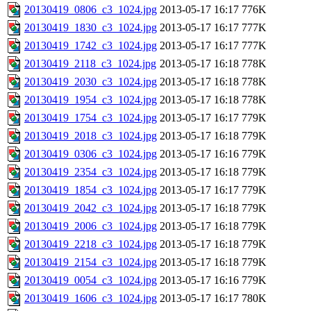
20130419_0806_c3_1024.jpg
2013-05-17 16:17
776K
20130419_1830_c3_1024.jpg
2013-05-17 16:17
777K
20130419_1742_c3_1024.jpg
2013-05-17 16:17
777K
20130419_2118_c3_1024.jpg
2013-05-17 16:18
778K
20130419_2030_c3_1024.jpg
2013-05-17 16:18
778K
20130419_1954_c3_1024.jpg
2013-05-17 16:18
778K
20130419_1754_c3_1024.jpg
2013-05-17 16:17
779K
20130419_2018_c3_1024.jpg
2013-05-17 16:18
779K
20130419_0306_c3_1024.jpg
2013-05-17 16:16
779K
20130419_2354_c3_1024.jpg
2013-05-17 16:18
779K
20130419_1854_c3_1024.jpg
2013-05-17 16:17
779K
20130419_2042_c3_1024.jpg
2013-05-17 16:18
779K
20130419_2006_c3_1024.jpg
2013-05-17 16:18
779K
20130419_2218_c3_1024.jpg
2013-05-17 16:18
779K
20130419_2154_c3_1024.jpg
2013-05-17 16:18
779K
20130419_0054_c3_1024.jpg
2013-05-17 16:16
779K
20130419_1606_c3_1024.jpg
2013-05-17 16:17
780K