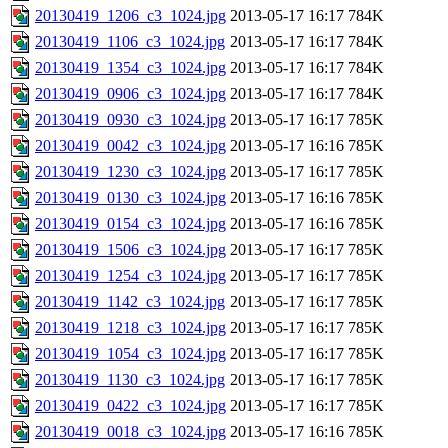
20130419_1206_c3_1024.jpg
2013-05-17 16:17
784K
20130419_1106_c3_1024.jpg
2013-05-17 16:17
784K
20130419_1354_c3_1024.jpg
2013-05-17 16:17
784K
20130419_0906_c3_1024.jpg
2013-05-17 16:17
784K
20130419_0930_c3_1024.jpg
2013-05-17 16:17
785K
20130419_0042_c3_1024.jpg
2013-05-17 16:16
785K
20130419_1230_c3_1024.jpg
2013-05-17 16:17
785K
20130419_0130_c3_1024.jpg
2013-05-17 16:16
785K
20130419_0154_c3_1024.jpg
2013-05-17 16:16
785K
20130419_1506_c3_1024.jpg
2013-05-17 16:17
785K
20130419_1254_c3_1024.jpg
2013-05-17 16:17
785K
20130419_1142_c3_1024.jpg
2013-05-17 16:17
785K
20130419_1218_c3_1024.jpg
2013-05-17 16:17
785K
20130419_1054_c3_1024.jpg
2013-05-17 16:17
785K
20130419_1130_c3_1024.jpg
2013-05-17 16:17
785K
20130419_0422_c3_1024.jpg
2013-05-17 16:17
785K
20130419_0018_c3_1024.jpg
2013-05-17 16:16
785K