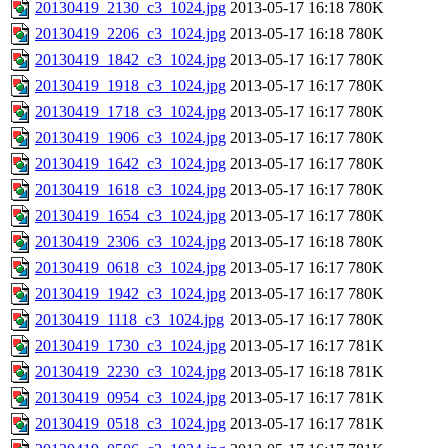
20130419_2130_c3_1024.jpg
2013-05-17 16:18
780K
20130419_2206_c3_1024.jpg
2013-05-17 16:18
780K
20130419_1842_c3_1024.jpg
2013-05-17 16:17
780K
20130419_1918_c3_1024.jpg
2013-05-17 16:17
780K
20130419_1718_c3_1024.jpg
2013-05-17 16:17
780K
20130419_1906_c3_1024.jpg
2013-05-17 16:17
780K
20130419_1642_c3_1024.jpg
2013-05-17 16:17
780K
20130419_1618_c3_1024.jpg
2013-05-17 16:17
780K
20130419_1654_c3_1024.jpg
2013-05-17 16:17
780K
20130419_2306_c3_1024.jpg
2013-05-17 16:18
780K
20130419_0618_c3_1024.jpg
2013-05-17 16:17
780K
20130419_1942_c3_1024.jpg
2013-05-17 16:17
780K
20130419_1118_c3_1024.jpg
2013-05-17 16:17
780K
20130419_1730_c3_1024.jpg
2013-05-17 16:17
781K
20130419_2230_c3_1024.jpg
2013-05-17 16:18
781K
20130419_0954_c3_1024.jpg
2013-05-17 16:17
781K
20130419_0518_c3_1024.jpg
2013-05-17 16:17
781K