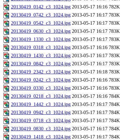
20130419_0142_c3_1024.jpg
2013-05-17 16:16
782K
20130419_0742_c3_1024.jpg
2013-05-17 16:17
783K
20130419_0542_c3_1024.jpg
2013-05-17 16:17
783K
20130419_0630_c3_1024.jpg
2013-05-17 16:17
783K
20130419_1330_c3_1024.jpg
2013-05-17 16:17
783K
20130419_0318_c3_1024.jpg
2013-05-17 16:16
783K
20130419_1430_c3_1024.jpg
2013-05-17 16:17
783K
20130419_0842_c3_1024.jpg
2013-05-17 16:17
783K
20130419_2342_c3_1024.jpg
2013-05-17 16:18
783K
20130419_0242_c3_1024.jpg
2013-05-17 16:16
783K
20130419_0330_c3_1024.jpg
2013-05-17 16:16
783K
20130419_0218_c3_1024.jpg
2013-05-17 16:16
784K
20130419_1442_c3_1024.jpg
2013-05-17 16:17
784K
20130419_0942_c3_1024.jpg
2013-05-17 16:17
784K
20130419_0718_c3_1024.jpg
2013-05-17 16:17
784K
20130419_0830_c3_1024.jpg
2013-05-17 16:17
784K
20130419_1418_c3_1024.jpg
2013-05-17 16:17
784K