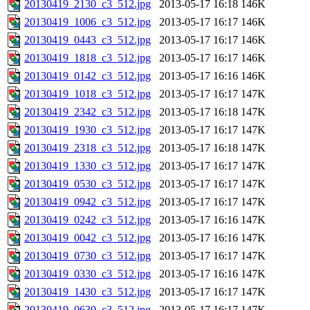
20130419_2130_c3_512.jpg
2013-05-17 16:18
146K
20130419_1006_c3_512.jpg
2013-05-17 16:17
146K
20130419_0443_c3_512.jpg
2013-05-17 16:17
146K
20130419_1818_c3_512.jpg
2013-05-17 16:17
146K
20130419_0142_c3_512.jpg
2013-05-17 16:16
146K
20130419_1018_c3_512.jpg
2013-05-17 16:17
147K
20130419_2342_c3_512.jpg
2013-05-17 16:18
147K
20130419_1930_c3_512.jpg
2013-05-17 16:17
147K
20130419_2318_c3_512.jpg
2013-05-17 16:18
147K
20130419_1330_c3_512.jpg
2013-05-17 16:17
147K
20130419_0530_c3_512.jpg
2013-05-17 16:17
147K
20130419_0942_c3_512.jpg
2013-05-17 16:17
147K
20130419_0242_c3_512.jpg
2013-05-17 16:16
147K
20130419_0042_c3_512.jpg
2013-05-17 16:16
147K
20130419_0730_c3_512.jpg
2013-05-17 16:17
147K
20130419_0330_c3_512.jpg
2013-05-17 16:16
147K
20130419_1430_c3_512.jpg
2013-05-17 16:17
147K
20130419_0630_c3_512.jpg
2013-05-17 16:17
147K