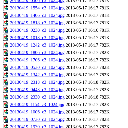
20130419_0506_c3_1024.jpg
2013-05-17 16:17
781K
20130419_1554_c3_1024.jpg
2013-05-17 16:17
781K
20130419_1406_c3_1024.jpg
2013-05-17 16:17
781K
20130419_1818_c3_1024.jpg
2013-05-17 16:17
781K
20130419_0230_c3_1024.jpg
2013-05-17 16:16
781K
20130419_1018_c3_1024.jpg
2013-05-17 16:17
781K
20130419_1242_c3_1024.jpg
2013-05-17 16:17
782K
20130419_1806_c3_1024.jpg
2013-05-17 16:17
782K
20130419_1706_c3_1024.jpg
2013-05-17 16:17
782K
20130419_0530_c3_1024.jpg
2013-05-17 16:17
782K
20130419_1342_c3_1024.jpg
2013-05-17 16:17
782K
20130419_2318_c3_1024.jpg
2013-05-17 16:18
782K
20130419_0443_c3_1024.jpg
2013-05-17 16:17
782K
20130419_2330_c3_1024.jpg
2013-05-17 16:18
782K
20130419_1154_c3_1024.jpg
2013-05-17 16:17
782K
20130419_1006_c3_1024.jpg
2013-05-17 16:17
782K
20130419_0730_c3_1024.jpg
2013-05-17 16:17
782K
20130419_1930_c3_1024.jpg
2013-05-17 16:17
782K