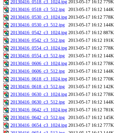
20130416_0518_c3_1024.jpg
2013-05-17 16:12
779K
20130416_0518_c3_512.jpg
2013-05-17 16:12
144K
20130416_0530_c3_1024.jpg
2013-05-17 16:12
778K
20130416_0530_c3_512.jpg
2013-05-17 16:12
144K
20130416_0542_c3_1024.jpg
2013-05-17 16:12
887K
20130416_0542_c3_512.jpg
2013-05-17 16:12
191K
20130416_0554_c3_1024.jpg
2013-05-17 16:12
778K
20130416_0554_c3_512.jpg
2013-05-17 16:12
144K
20130416_0606_c3_1024.jpg
2013-05-17 16:12
778K
20130416_0606_c3_512.jpg
2013-05-17 16:12
144K
20130416_0618_c3_1024.jpg
2013-05-17 16:12
770K
20130416_0618_c3_512.jpg
2013-05-17 16:12
142K
20130416_0630_c3_1024.jpg
2013-05-17 16:12
778K
20130416_0630_c3_512.jpg
2013-05-17 16:12
144K
20130416_0642_c3_1024.jpg
2013-05-17 16:12
781K
20130416_0642_c3_512.jpg
2013-05-17 16:12
145K
20130416_0654_c3_1024.jpg
2013-05-17 16:12
777K
20130416_0654_c3_512.jpg
2013-05-17 16:12
144K