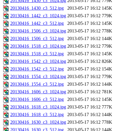
20130416_1430_c3_1024.jpg
2013-05-17 16:12
779K
20130416_1430_c3_512.jpg
2013-05-17 16:12
145K
20130416_1442_c3_1024.jpg
2013-05-17 16:12
779K
20130416_1442_c3_512.jpg
2013-05-17 16:12
145K
20130416_1506_c3_1024.jpg
2013-05-17 16:12
778K
20130416_1506_c3_512.jpg
2013-05-17 16:12
144K
20130416_1518_c3_1024.jpg
2013-05-17 16:12
779K
20130416_1518_c3_512.jpg
2013-05-17 16:12
145K
20130416_1542_c3_1024.jpg
2013-05-17 16:12
826K
20130416_1542_c3_512.jpg
2013-05-17 16:12
154K
20130416_1554_c3_1024.jpg
2013-05-17 16:12
779K
20130416_1554_c3_512.jpg
2013-05-17 16:12
144K
20130416_1606_c3_1024.jpg
2013-05-17 16:12
781K
20130416_1606_c3_512.jpg
2013-05-17 16:12
145K
20130416_1618_c3_1024.jpg
2013-05-17 16:12
777K
20130416_1618_c3_512.jpg
2013-05-17 16:12
144K
20130416_1630_c3_1024.jpg
2013-05-17 16:12
778K
20130416_1630_c3_512.jpg
2013-05-17 16:12
144K