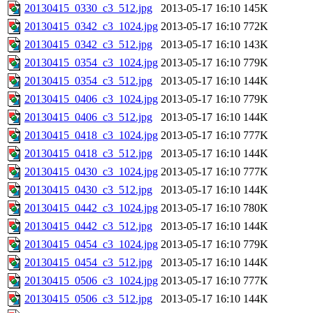
20130415_0330_c3_512.jpg
2013-05-17 16:10
145K
20130415_0342_c3_1024.jpg
2013-05-17 16:10
772K
20130415_0342_c3_512.jpg
2013-05-17 16:10
143K
20130415_0354_c3_1024.jpg
2013-05-17 16:10
779K
20130415_0354_c3_512.jpg
2013-05-17 16:10
144K
20130415_0406_c3_1024.jpg
2013-05-17 16:10
779K
20130415_0406_c3_512.jpg
2013-05-17 16:10
144K
20130415_0418_c3_1024.jpg
2013-05-17 16:10
777K
20130415_0418_c3_512.jpg
2013-05-17 16:10
144K
20130415_0430_c3_1024.jpg
2013-05-17 16:10
777K
20130415_0430_c3_512.jpg
2013-05-17 16:10
144K
20130415_0442_c3_1024.jpg
2013-05-17 16:10
780K
20130415_0442_c3_512.jpg
2013-05-17 16:10
144K
20130415_0454_c3_1024.jpg
2013-05-17 16:10
779K
20130415_0454_c3_512.jpg
2013-05-17 16:10
144K
20130415_0506_c3_1024.jpg
2013-05-17 16:10
777K
20130415_0506_c3_512.jpg
2013-05-17 16:10
144K