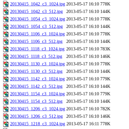
20130415_1042_c3_1024.jpg
2013-05-17 16:10
778K
20130415_1042_c3_512.jpg
2013-05-17 16:10
144K
20130415_1054_c3_1024.jpg
2013-05-17 16:10
778K
20130415_1054_c3_512.jpg
2013-05-17 16:10
144K
20130415_1106_c3_1024.jpg
2013-05-17 16:10
778K
20130415_1106_c3_512.jpg
2013-05-17 16:10
144K
20130415_1118_c3_1024.jpg
2013-05-17 16:10
783K
20130415_1118_c3_512.jpg
2013-05-17 16:10
146K
20130415_1130_c3_1024.jpg
2013-05-17 16:10
778K
20130415_1130_c3_512.jpg
2013-05-17 16:10
144K
20130415_1142_c3_1024.jpg
2013-05-17 16:10
779K
20130415_1142_c3_512.jpg
2013-05-17 16:10
144K
20130415_1154_c3_1024.jpg
2013-05-17 16:10
779K
20130415_1154_c3_512.jpg
2013-05-17 16:10
144K
20130415_1206_c3_1024.jpg
2013-05-17 16:10
782K
20130415_1206_c3_512.jpg
2013-05-17 16:10
146K
20130415_1218_c3_1024.jpg
2013-05-17 16:11
778K