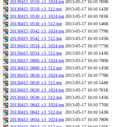
20130415_0518_c3_1024.jpg
2013-05-17 16:10
769K
20130415_0518_c3_512.jpg
2013-05-17 16:10
142K
20130415_0530_c3_1024.jpg
2013-05-17 16:10
783K
20130415_0530_c3_512.jpg
2013-05-17 16:10
146K
20130415_0542_c3_1024.jpg
2013-05-17 16:10
779K
20130415_0542_c3_512.jpg
2013-05-17 16:10
145K
20130415_0554_c3_1024.jpg
2013-05-17 16:10
775K
20130415_0554_c3_512.jpg
2013-05-17 16:10
143K
20130415_0606_c3_1024.jpg
2013-05-17 16:10
780K
20130415_0606_c3_512.jpg
2013-05-17 16:10
145K
20130415_0618_c3_1024.jpg
2013-05-17 16:10
779K
20130415_0618_c3_512.jpg
2013-05-17 16:10
144K
20130415_0630_c3_1024.jpg
2013-05-17 16:10
781K
20130415_0630_c3_512.jpg
2013-05-17 16:10
145K
20130415_0642_c3_1024.jpg
2013-05-17 16:10
770K
20130415_0642_c3_512.jpg
2013-05-17 16:10
143K
20130415_0654_c3_1024.jpg
2013-05-17 16:10
780K
20130415_0654_c3_512.jpg
2013-05-17 16:10
145K