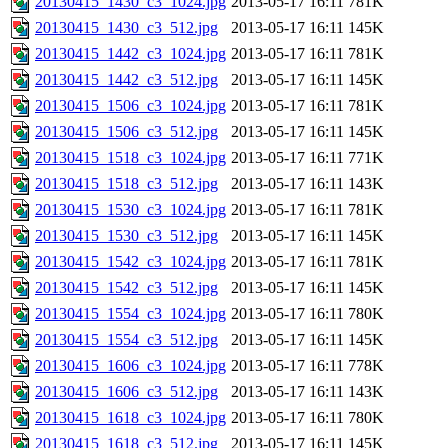
20130415_1430_c3_1024.jpg
2013-05-17 16:11
781K
20130415_1430_c3_512.jpg
2013-05-17 16:11
145K
20130415_1442_c3_1024.jpg
2013-05-17 16:11
781K
20130415_1442_c3_512.jpg
2013-05-17 16:11
145K
20130415_1506_c3_1024.jpg
2013-05-17 16:11
781K
20130415_1506_c3_512.jpg
2013-05-17 16:11
145K
20130415_1518_c3_1024.jpg
2013-05-17 16:11
771K
20130415_1518_c3_512.jpg
2013-05-17 16:11
143K
20130415_1530_c3_1024.jpg
2013-05-17 16:11
781K
20130415_1530_c3_512.jpg
2013-05-17 16:11
145K
20130415_1542_c3_1024.jpg
2013-05-17 16:11
781K
20130415_1542_c3_512.jpg
2013-05-17 16:11
145K
20130415_1554_c3_1024.jpg
2013-05-17 16:11
780K
20130415_1554_c3_512.jpg
2013-05-17 16:11
145K
20130415_1606_c3_1024.jpg
2013-05-17 16:11
778K
20130415_1606_c3_512.jpg
2013-05-17 16:11
143K
20130415_1618_c3_1024.jpg
2013-05-17 16:11
780K
20130415_1618_c3_512.jpg
2013-05-17 16:11
145K