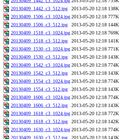
20130409_1442_c3_1024.jpg
2013-05-20 12:18
755K
20130409_1442_c3_512.jpg
2013-05-20 12:18
138K
20130409_1506_c3_1024.jpg
2013-05-20 12:18
777K
20130409_1506_c3_512.jpg
2013-05-20 12:18
144K
20130409_1518_c3_1024.jpg
2013-05-20 12:18
769K
20130409_1518_c3_512.jpg
2013-05-20 12:18
141K
20130409_1530_c3_1024.jpg
2013-05-20 12:18
771K
20130409_1530_c3_512.jpg
2013-05-20 12:18
143K
20130409_1542_c3_1024.jpg
2013-05-20 12:18
774K
20130409_1542_c3_512.jpg
2013-05-20 12:18
143K
20130409_1554_c3_1024.jpg
2013-05-20 12:18
774K
20130409_1554_c3_512.jpg
2013-05-20 12:18
143K
20130409_1606_c3_1024.jpg
2013-05-20 12:18
774K
20130409_1606_c3_512.jpg
2013-05-20 12:18
143K
20130409_1618_c3_1024.jpg
2013-05-20 12:18
772K
20130409_1618_c3_512.jpg
2013-05-20 12:18
142K
20130409_1630_c3_1024.jpg
2013-05-20 12:18
774K
20130409_1630_c3_512.jpg
2013-05-20 12:18
143K