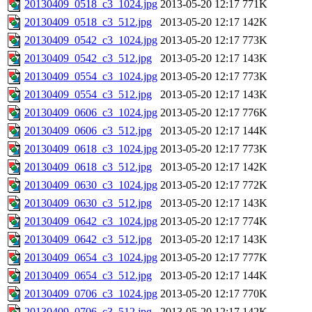
20130409_0518_c3_1024.jpg
2013-05-20 12:17
771K
20130409_0518_c3_512.jpg
2013-05-20 12:17
142K
20130409_0542_c3_1024.jpg
2013-05-20 12:17
773K
20130409_0542_c3_512.jpg
2013-05-20 12:17
143K
20130409_0554_c3_1024.jpg
2013-05-20 12:17
773K
20130409_0554_c3_512.jpg
2013-05-20 12:17
143K
20130409_0606_c3_1024.jpg
2013-05-20 12:17
776K
20130409_0606_c3_512.jpg
2013-05-20 12:17
144K
20130409_0618_c3_1024.jpg
2013-05-20 12:17
773K
20130409_0618_c3_512.jpg
2013-05-20 12:17
142K
20130409_0630_c3_1024.jpg
2013-05-20 12:17
772K
20130409_0630_c3_512.jpg
2013-05-20 12:17
143K
20130409_0642_c3_1024.jpg
2013-05-20 12:17
774K
20130409_0642_c3_512.jpg
2013-05-20 12:17
143K
20130409_0654_c3_1024.jpg
2013-05-20 12:17
777K
20130409_0654_c3_512.jpg
2013-05-20 12:17
144K
20130409_0706_c3_1024.jpg
2013-05-20 12:17
770K
20130409_0706_c3_512.jpg
2013-05-20 12:17
142K