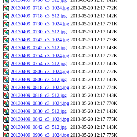
20130409_0718_c3_1024.jpg
2013-05-20 12:17
772K
20130409_0718_c3_512.jpg
2013-05-20 12:17
142K
20130409_0730_c3_1024.jpg
2013-05-20 12:17
771K
20130409_0730_c3_512.jpg
2013-05-20 12:17
142K
20130409_0742_c3_1024.jpg
2013-05-20 12:17
773K
20130409_0742_c3_512.jpg
2013-05-20 12:17
143K
20130409_0754_c3_1024.jpg
2013-05-20 12:17
772K
20130409_0754_c3_512.jpg
2013-05-20 12:17
142K
20130409_0806_c3_1024.jpg
2013-05-20 12:17
772K
20130409_0806_c3_512.jpg
2013-05-20 12:17
142K
20130409_0818_c3_1024.jpg
2013-05-20 12:17
774K
20130409_0818_c3_512.jpg
2013-05-20 12:17
143K
20130409_0830_c3_1024.jpg
2013-05-20 12:17
770K
20130409_0830_c3_512.jpg
2013-05-20 12:17
142K
20130409_0842_c3_1024.jpg
2013-05-20 12:17
775K
20130409_0842_c3_512.jpg
2013-05-20 12:17
143K
20130409_0906_c3_1024.jpg
2013-05-20 12:17
775K