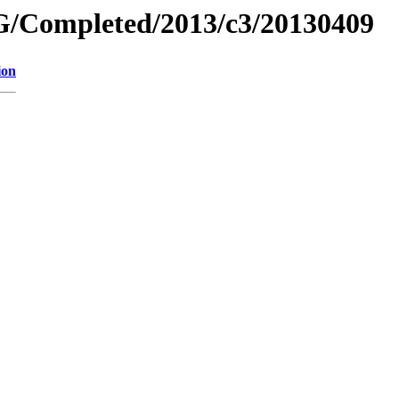
/Completed/2013/c3/20130409
ion