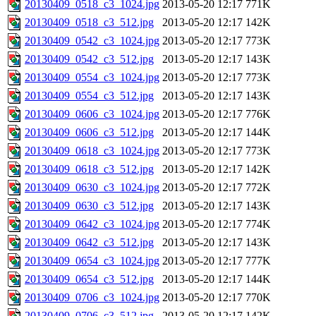
20130409_0518_c3_1024.jpg
2013-05-20 12:17
771K
20130409_0518_c3_512.jpg
2013-05-20 12:17
142K
20130409_0542_c3_1024.jpg
2013-05-20 12:17
773K
20130409_0542_c3_512.jpg
2013-05-20 12:17
143K
20130409_0554_c3_1024.jpg
2013-05-20 12:17
773K
20130409_0554_c3_512.jpg
2013-05-20 12:17
143K
20130409_0606_c3_1024.jpg
2013-05-20 12:17
776K
20130409_0606_c3_512.jpg
2013-05-20 12:17
144K
20130409_0618_c3_1024.jpg
2013-05-20 12:17
773K
20130409_0618_c3_512.jpg
2013-05-20 12:17
142K
20130409_0630_c3_1024.jpg
2013-05-20 12:17
772K
20130409_0630_c3_512.jpg
2013-05-20 12:17
143K
20130409_0642_c3_1024.jpg
2013-05-20 12:17
774K
20130409_0642_c3_512.jpg
2013-05-20 12:17
143K
20130409_0654_c3_1024.jpg
2013-05-20 12:17
777K
20130409_0654_c3_512.jpg
2013-05-20 12:17
144K
20130409_0706_c3_1024.jpg
2013-05-20 12:17
770K
20130409_0706_c3_512.jpg
2013-05-20 12:17
142K