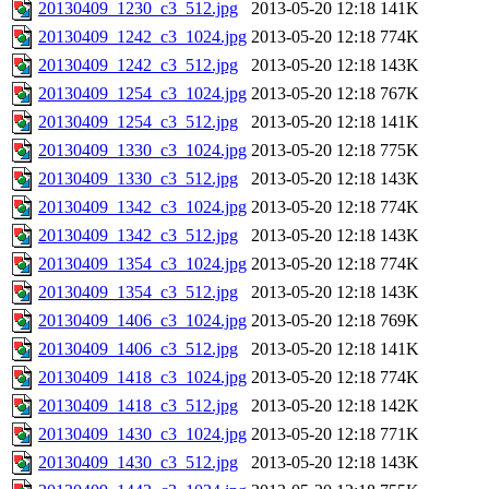
20130409_1230_c3_512.jpg
2013-05-20 12:18
141K
20130409_1242_c3_1024.jpg
2013-05-20 12:18
774K
20130409_1242_c3_512.jpg
2013-05-20 12:18
143K
20130409_1254_c3_1024.jpg
2013-05-20 12:18
767K
20130409_1254_c3_512.jpg
2013-05-20 12:18
141K
20130409_1330_c3_1024.jpg
2013-05-20 12:18
775K
20130409_1330_c3_512.jpg
2013-05-20 12:18
143K
20130409_1342_c3_1024.jpg
2013-05-20 12:18
774K
20130409_1342_c3_512.jpg
2013-05-20 12:18
143K
20130409_1354_c3_1024.jpg
2013-05-20 12:18
774K
20130409_1354_c3_512.jpg
2013-05-20 12:18
143K
20130409_1406_c3_1024.jpg
2013-05-20 12:18
769K
20130409_1406_c3_512.jpg
2013-05-20 12:18
141K
20130409_1418_c3_1024.jpg
2013-05-20 12:18
774K
20130409_1418_c3_512.jpg
2013-05-20 12:18
142K
20130409_1430_c3_1024.jpg
2013-05-20 12:18
771K
20130409_1430_c3_512.jpg
2013-05-20 12:18
143K