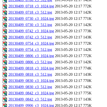
20130409_0718_c3_1024.jpg
2013-05-20 12:17
772K
20130409_0718_c3_512.jpg
2013-05-20 12:17
142K
20130409_0730_c3_1024.jpg
2013-05-20 12:17
771K
20130409_0730_c3_512.jpg
2013-05-20 12:17
142K
20130409_0742_c3_1024.jpg
2013-05-20 12:17
773K
20130409_0742_c3_512.jpg
2013-05-20 12:17
143K
20130409_0754_c3_1024.jpg
2013-05-20 12:17
772K
20130409_0754_c3_512.jpg
2013-05-20 12:17
142K
20130409_0806_c3_1024.jpg
2013-05-20 12:17
772K
20130409_0806_c3_512.jpg
2013-05-20 12:17
142K
20130409_0818_c3_1024.jpg
2013-05-20 12:17
774K
20130409_0818_c3_512.jpg
2013-05-20 12:17
143K
20130409_0830_c3_1024.jpg
2013-05-20 12:17
770K
20130409_0830_c3_512.jpg
2013-05-20 12:17
142K
20130409_0842_c3_1024.jpg
2013-05-20 12:17
775K
20130409_0842_c3_512.jpg
2013-05-20 12:17
143K
20130409_0906_c3_1024.jpg
2013-05-20 12:17
775K