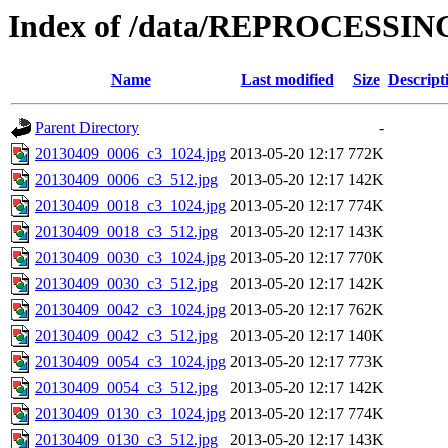
Index of /data/REPROCESSING
Name
Last modified
Size
Descript
Parent Directory
-
20130409_0006_c3_1024.jpg
2013-05-20 12:17
772K
20130409_0006_c3_512.jpg
2013-05-20 12:17
142K
20130409_0018_c3_1024.jpg
2013-05-20 12:17
774K
20130409_0018_c3_512.jpg
2013-05-20 12:17
143K
20130409_0030_c3_1024.jpg
2013-05-20 12:17
770K
20130409_0030_c3_512.jpg
2013-05-20 12:17
142K
20130409_0042_c3_1024.jpg
2013-05-20 12:17
762K
20130409_0042_c3_512.jpg
2013-05-20 12:17
140K
20130409_0054_c3_1024.jpg
2013-05-20 12:17
773K
20130409_0054_c3_512.jpg
2013-05-20 12:17
142K
20130409_0130_c3_1024.jpg
2013-05-20 12:17
774K
20130409_0130_c3_512.jpg
2013-05-20 12:17
143K