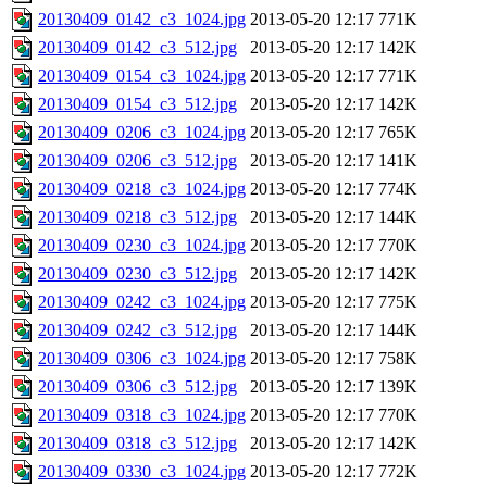
20130409_0142_c3_1024.jpg
2013-05-20 12:17
771K
20130409_0142_c3_512.jpg
2013-05-20 12:17
142K
20130409_0154_c3_1024.jpg
2013-05-20 12:17
771K
20130409_0154_c3_512.jpg
2013-05-20 12:17
142K
20130409_0206_c3_1024.jpg
2013-05-20 12:17
765K
20130409_0206_c3_512.jpg
2013-05-20 12:17
141K
20130409_0218_c3_1024.jpg
2013-05-20 12:17
774K
20130409_0218_c3_512.jpg
2013-05-20 12:17
144K
20130409_0230_c3_1024.jpg
2013-05-20 12:17
770K
20130409_0230_c3_512.jpg
2013-05-20 12:17
142K
20130409_0242_c3_1024.jpg
2013-05-20 12:17
775K
20130409_0242_c3_512.jpg
2013-05-20 12:17
144K
20130409_0306_c3_1024.jpg
2013-05-20 12:17
758K
20130409_0306_c3_512.jpg
2013-05-20 12:17
139K
20130409_0318_c3_1024.jpg
2013-05-20 12:17
770K
20130409_0318_c3_512.jpg
2013-05-20 12:17
142K
20130409_0330_c3_1024.jpg
2013-05-20 12:17
772K