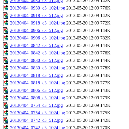
20130404_0930_c3_512.jpg
2013-05-20 12:09
142K
20130404_0930_c3_1024.jpg
2013-05-20 12:09
776K
20130404_0918_c3_512.jpg
2013-05-20 12:09
142K
20130404_0918_c3_1024.jpg
2013-05-20 12:09
772K
20130404_0906_c3_512.jpg
2013-05-20 12:09
144K
20130404_0906_c3_1024.jpg
2013-05-20 12:09
782K
20130404_0842_c3_512.jpg
2013-05-20 12:09
143K
20130404_0842_c3_1024.jpg
2013-05-20 12:09
776K
20130404_0830_c3_512.jpg
2013-05-20 12:09
144K
20130404_0830_c3_1024.jpg
2013-05-20 12:09
778K
20130404_0818_c3_512.jpg
2013-05-20 12:09
143K
20130404_0818_c3_1024.jpg
2013-05-20 12:09
777K
20130404_0806_c3_512.jpg
2013-05-20 12:09
143K
20130404_0806_c3_1024.jpg
2013-05-20 12:09
779K
20130404_0754_c3_512.jpg
2013-05-20 12:09
142K
20130404_0754_c3_1024.jpg
2013-05-20 12:09
775K
20130404_0742_c3_512.jpg
2013-05-20 12:09
142K
20130404_0742_c3_1024.jpg
2013-05-20 12:09
770K