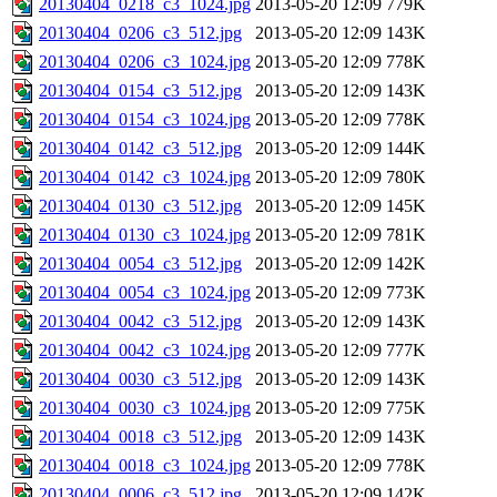
20130404_0218_c3_1024.jpg
2013-05-20 12:09
779K
20130404_0206_c3_512.jpg
2013-05-20 12:09
143K
20130404_0206_c3_1024.jpg
2013-05-20 12:09
778K
20130404_0154_c3_512.jpg
2013-05-20 12:09
143K
20130404_0154_c3_1024.jpg
2013-05-20 12:09
778K
20130404_0142_c3_512.jpg
2013-05-20 12:09
144K
20130404_0142_c3_1024.jpg
2013-05-20 12:09
780K
20130404_0130_c3_512.jpg
2013-05-20 12:09
145K
20130404_0130_c3_1024.jpg
2013-05-20 12:09
781K
20130404_0054_c3_512.jpg
2013-05-20 12:09
142K
20130404_0054_c3_1024.jpg
2013-05-20 12:09
773K
20130404_0042_c3_512.jpg
2013-05-20 12:09
143K
20130404_0042_c3_1024.jpg
2013-05-20 12:09
777K
20130404_0030_c3_512.jpg
2013-05-20 12:09
143K
20130404_0030_c3_1024.jpg
2013-05-20 12:09
775K
20130404_0018_c3_512.jpg
2013-05-20 12:09
143K
20130404_0018_c3_1024.jpg
2013-05-20 12:09
778K
20130404_0006_c3_512.jpg
2013-05-20 12:09
142K