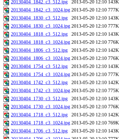
20130404_1842_c3_512.jpg
2013-05-20 12:10
143K
20130404_1842_c3_1024.jpg
2013-05-20 12:10
777K
20130404_1830_c3_512.jpg
2013-05-20 12:10
143K
20130404_1830_c3_1024.jpg
2013-05-20 12:10
777K
20130404_1818_c3_512.jpg
2013-05-20 12:10
143K
20130404_1818_c3_1024.jpg
2013-05-20 12:10
776K
20130404_1806_c3_512.jpg
2013-05-20 12:10
142K
20130404_1806_c3_1024.jpg
2013-05-20 12:10
776K
20130404_1754_c3_512.jpg
2013-05-20 12:10
143K
20130404_1754_c3_1024.jpg
2013-05-20 12:10
777K
20130404_1742_c3_512.jpg
2013-05-20 12:10
142K
20130404_1742_c3_1024.jpg
2013-05-20 12:10
775K
20130404_1730_c3_512.jpg
2013-05-20 12:10
143K
20130404_1730_c3_1024.jpg
2013-05-20 12:10
776K
20130404_1718_c3_512.jpg
2013-05-20 12:10
142K
20130404_1718_c3_1024.jpg
2013-05-20 12:10
769K
20130404_1706_c3_512.jpg
2013-05-20 12:10
143K
20130404_1706_c3_1024.jpg
2013-05-20 12:10
777K