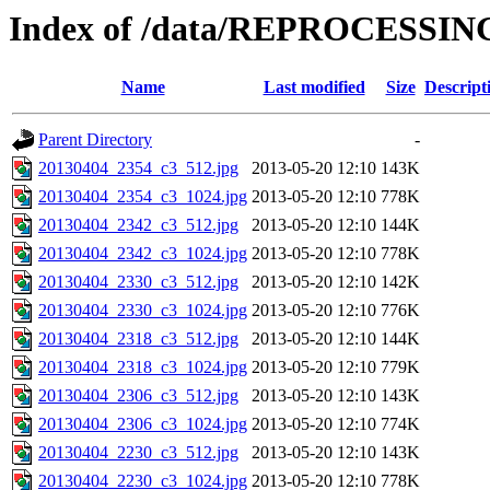
Index of /data/REPROCESSING
Name
Last modified
Size
Descript
Parent Directory
-
20130404_2354_c3_512.jpg
2013-05-20 12:10
143K
20130404_2354_c3_1024.jpg
2013-05-20 12:10
778K
20130404_2342_c3_512.jpg
2013-05-20 12:10
144K
20130404_2342_c3_1024.jpg
2013-05-20 12:10
778K
20130404_2330_c3_512.jpg
2013-05-20 12:10
142K
20130404_2330_c3_1024.jpg
2013-05-20 12:10
776K
20130404_2318_c3_512.jpg
2013-05-20 12:10
144K
20130404_2318_c3_1024.jpg
2013-05-20 12:10
779K
20130404_2306_c3_512.jpg
2013-05-20 12:10
143K
20130404_2306_c3_1024.jpg
2013-05-20 12:10
774K
20130404_2230_c3_512.jpg
2013-05-20 12:10
143K
20130404_2230_c3_1024.jpg
2013-05-20 12:10
778K