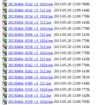
20130404_0142_c3_1024.jpg
2013-05-20 12:09
780K
20130404_0142_c3_512.jpg
2013-05-20 12:09
144K
20130404_0154_c3_1024.jpg
2013-05-20 12:09
778K
20130404_0154_c3_512.jpg
2013-05-20 12:09
143K
20130404_0206_c3_1024.jpg
2013-05-20 12:09
778K
20130404_0206_c3_512.jpg
2013-05-20 12:09
143K
20130404_0218_c3_1024.jpg
2013-05-20 12:09
779K
20130404_0218_c3_512.jpg
2013-05-20 12:09
143K
20130404_0230_c3_1024.jpg
2013-05-20 12:09
778K
20130404_0230_c3_512.jpg
2013-05-20 12:09
143K
20130404_0242_c3_1024.jpg
2013-05-20 12:09
778K
20130404_0242_c3_512.jpg
2013-05-20 12:09
143K
20130404_0306_c3_1024.jpg
2013-05-20 12:09
781K
20130404_0306_c3_512.jpg
2013-05-20 12:09
144K
20130404_0318_c3_1024.jpg
2013-05-20 12:09
777K
20130404_0318_c3_512.jpg
2013-05-20 12:09
142K
20130404_0330_c3_1024.jpg
2013-05-20 12:09
769K