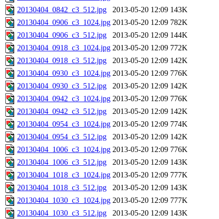
20130404_0842_c3_512.jpg
2013-05-20 12:09
143K
20130404_0906_c3_1024.jpg
2013-05-20 12:09
782K
20130404_0906_c3_512.jpg
2013-05-20 12:09
144K
20130404_0918_c3_1024.jpg
2013-05-20 12:09
772K
20130404_0918_c3_512.jpg
2013-05-20 12:09
142K
20130404_0930_c3_1024.jpg
2013-05-20 12:09
776K
20130404_0930_c3_512.jpg
2013-05-20 12:09
142K
20130404_0942_c3_1024.jpg
2013-05-20 12:09
776K
20130404_0942_c3_512.jpg
2013-05-20 12:09
142K
20130404_0954_c3_1024.jpg
2013-05-20 12:09
774K
20130404_0954_c3_512.jpg
2013-05-20 12:09
142K
20130404_1006_c3_1024.jpg
2013-05-20 12:09
776K
20130404_1006_c3_512.jpg
2013-05-20 12:09
143K
20130404_1018_c3_1024.jpg
2013-05-20 12:09
777K
20130404_1018_c3_512.jpg
2013-05-20 12:09
143K
20130404_1030_c3_1024.jpg
2013-05-20 12:09
777K
20130404_1030_c3_512.jpg
2013-05-20 12:09
143K