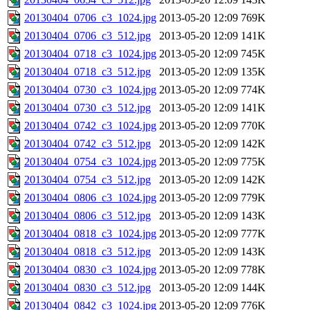
20130404_0706_c3_1024.jpg
2013-05-20 12:09
769K
20130404_0706_c3_512.jpg
2013-05-20 12:09
141K
20130404_0718_c3_1024.jpg
2013-05-20 12:09
745K
20130404_0718_c3_512.jpg
2013-05-20 12:09
135K
20130404_0730_c3_1024.jpg
2013-05-20 12:09
774K
20130404_0730_c3_512.jpg
2013-05-20 12:09
141K
20130404_0742_c3_1024.jpg
2013-05-20 12:09
770K
20130404_0742_c3_512.jpg
2013-05-20 12:09
142K
20130404_0754_c3_1024.jpg
2013-05-20 12:09
775K
20130404_0754_c3_512.jpg
2013-05-20 12:09
142K
20130404_0806_c3_1024.jpg
2013-05-20 12:09
779K
20130404_0806_c3_512.jpg
2013-05-20 12:09
143K
20130404_0818_c3_1024.jpg
2013-05-20 12:09
777K
20130404_0818_c3_512.jpg
2013-05-20 12:09
143K
20130404_0830_c3_1024.jpg
2013-05-20 12:09
778K
20130404_0830_c3_512.jpg
2013-05-20 12:09
144K
20130404_0842_c3_1024.jpg
2013-05-20 12:09
776K