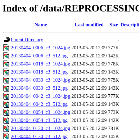
Index of /data/REPROCESSING
Name
Last modified
Size
Descript
Parent Directory
-
20130404_0006_c3_1024.jpg
2013-05-20 12:09
777K
20130404_0006_c3_512.jpg
2013-05-20 12:09
142K
20130404_0018_c3_1024.jpg
2013-05-20 12:09
778K
20130404_0018_c3_512.jpg
2013-05-20 12:09
143K
20130404_0030_c3_1024.jpg
2013-05-20 12:09
775K
20130404_0030_c3_512.jpg
2013-05-20 12:09
143K
20130404_0042_c3_1024.jpg
2013-05-20 12:09
777K
20130404_0042_c3_512.jpg
2013-05-20 12:09
143K
20130404_0054_c3_1024.jpg
2013-05-20 12:09
773K
20130404_0054_c3_512.jpg
2013-05-20 12:09
142K
20130404_0130_c3_1024.jpg
2013-05-20 12:09
781K
20130404_0130_c3_512.jpg
2013-05-20 12:09
145K