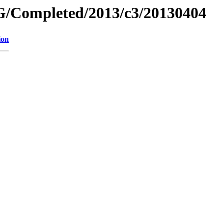
/Completed/2013/c3/20130404
ion