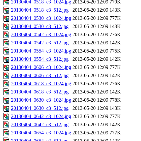
20130404_0518_c3_1024.jpg
2013-05-20 12:09
779K
20130404_0518_c3_512.jpg
2013-05-20 12:09
143K
20130404_0530_c3_1024.jpg
2013-05-20 12:09
777K
20130404_0530_c3_512.jpg
2013-05-20 12:09
143K
20130404_0542_c3_1024.jpg
2013-05-20 12:09
776K
20130404_0542_c3_512.jpg
2013-05-20 12:09
142K
20130404_0554_c3_1024.jpg
2013-05-20 12:09
775K
20130404_0554_c3_512.jpg
2013-05-20 12:09
142K
20130404_0606_c3_1024.jpg
2013-05-20 12:09
777K
20130404_0606_c3_512.jpg
2013-05-20 12:09
142K
20130404_0618_c3_1024.jpg
2013-05-20 12:09
776K
20130404_0618_c3_512.jpg
2013-05-20 12:09
142K
20130404_0630_c3_1024.jpg
2013-05-20 12:09
778K
20130404_0630_c3_512.jpg
2013-05-20 12:09
143K
20130404_0642_c3_1024.jpg
2013-05-20 12:09
777K
20130404_0642_c3_512.jpg
2013-05-20 12:09
142K
20130404_0654_c3_1024.jpg
2013-05-20 12:09
777K
20130404_0654_c3_512.jpg
2013-05-20 12:09
143K