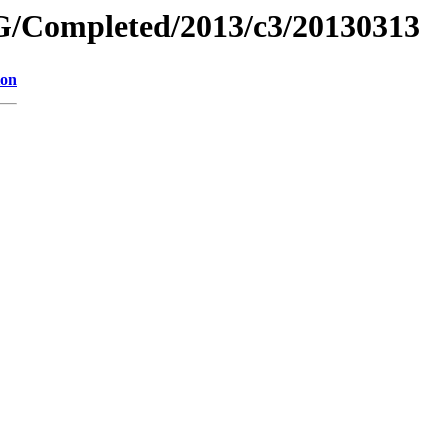
/Completed/2013/c3/20130313
ion