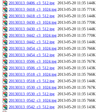
20130313_0406_c3_512.jpg
2013-05-20 11:35
144K
20130313_0418_c3_1024.jpg
2013-05-20 11:35
771K
20130313_0418_c3_512.jpg
2013-05-20 11:35
144K
20130313_0430_c3_1024.jpg
2013-05-20 11:35
770K
20130313_0430_c3_512.jpg
2013-05-20 11:35
144K
20130313_0442_c3_1024.jpg
2013-05-20 11:35
770K
20130313_0442_c3_512.jpg
2013-05-20 11:35
144K
20130313_0454_c3_1024.jpg
2013-05-20 11:35
766K
20130313_0454_c3_512.jpg
2013-05-20 11:35
143K
20130313_0506_c3_1024.jpg
2013-05-20 11:35
767K
20130313_0506_c3_512.jpg
2013-05-20 11:35
143K
20130313_0518_c3_1024.jpg
2013-05-20 11:35
766K
20130313_0518_c3_512.jpg
2013-05-20 11:35
144K
20130313_0530_c3_1024.jpg
2013-05-20 11:35
767K
20130313_0530_c3_512.jpg
2013-05-20 11:35
143K
20130313_0542_c3_1024.jpg
2013-05-20 11:35
766K
20130313_0542_c3_512.jpg
2013-05-20 11:35
143K