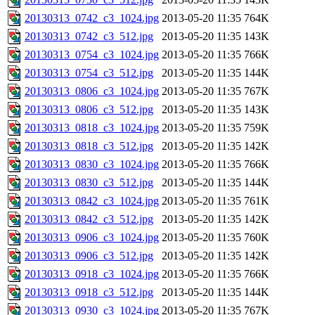
20130313_0742_c3_1024.jpg
2013-05-20 11:35
764K
20130313_0742_c3_512.jpg
2013-05-20 11:35
143K
20130313_0754_c3_1024.jpg
2013-05-20 11:35
766K
20130313_0754_c3_512.jpg
2013-05-20 11:35
144K
20130313_0806_c3_1024.jpg
2013-05-20 11:35
767K
20130313_0806_c3_512.jpg
2013-05-20 11:35
143K
20130313_0818_c3_1024.jpg
2013-05-20 11:35
759K
20130313_0818_c3_512.jpg
2013-05-20 11:35
142K
20130313_0830_c3_1024.jpg
2013-05-20 11:35
766K
20130313_0830_c3_512.jpg
2013-05-20 11:35
144K
20130313_0842_c3_1024.jpg
2013-05-20 11:35
761K
20130313_0842_c3_512.jpg
2013-05-20 11:35
142K
20130313_0906_c3_1024.jpg
2013-05-20 11:35
760K
20130313_0906_c3_512.jpg
2013-05-20 11:35
142K
20130313_0918_c3_1024.jpg
2013-05-20 11:35
766K
20130313_0918_c3_512.jpg
2013-05-20 11:35
144K
20130313_0930_c3_1024.jpg
2013-05-20 11:35
767K