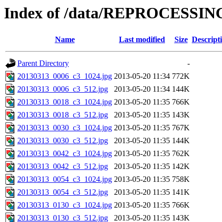
Index of /data/REPROCESSING
Name
Last modified
Size
Descript
Parent Directory
-
20130313_0006_c3_1024.jpg
2013-05-20 11:34
772K
20130313_0006_c3_512.jpg
2013-05-20 11:34
144K
20130313_0018_c3_1024.jpg
2013-05-20 11:35
766K
20130313_0018_c3_512.jpg
2013-05-20 11:35
143K
20130313_0030_c3_1024.jpg
2013-05-20 11:35
767K
20130313_0030_c3_512.jpg
2013-05-20 11:35
144K
20130313_0042_c3_1024.jpg
2013-05-20 11:35
762K
20130313_0042_c3_512.jpg
2013-05-20 11:35
142K
20130313_0054_c3_1024.jpg
2013-05-20 11:35
758K
20130313_0054_c3_512.jpg
2013-05-20 11:35
141K
20130313_0130_c3_1024.jpg
2013-05-20 11:35
766K
20130313_0130_c3_512.jpg
2013-05-20 11:35
143K