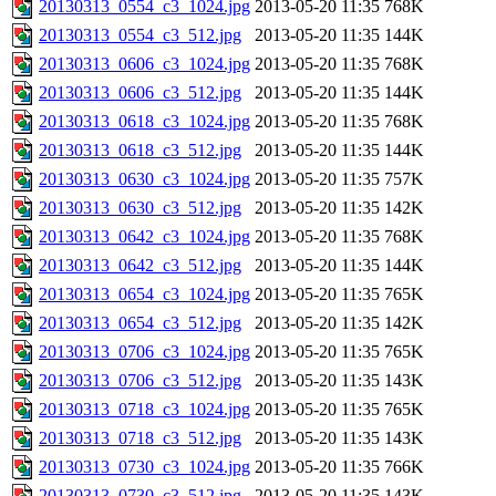
20130313_0554_c3_1024.jpg
2013-05-20 11:35
768K
20130313_0554_c3_512.jpg
2013-05-20 11:35
144K
20130313_0606_c3_1024.jpg
2013-05-20 11:35
768K
20130313_0606_c3_512.jpg
2013-05-20 11:35
144K
20130313_0618_c3_1024.jpg
2013-05-20 11:35
768K
20130313_0618_c3_512.jpg
2013-05-20 11:35
144K
20130313_0630_c3_1024.jpg
2013-05-20 11:35
757K
20130313_0630_c3_512.jpg
2013-05-20 11:35
142K
20130313_0642_c3_1024.jpg
2013-05-20 11:35
768K
20130313_0642_c3_512.jpg
2013-05-20 11:35
144K
20130313_0654_c3_1024.jpg
2013-05-20 11:35
765K
20130313_0654_c3_512.jpg
2013-05-20 11:35
142K
20130313_0706_c3_1024.jpg
2013-05-20 11:35
765K
20130313_0706_c3_512.jpg
2013-05-20 11:35
143K
20130313_0718_c3_1024.jpg
2013-05-20 11:35
765K
20130313_0718_c3_512.jpg
2013-05-20 11:35
143K
20130313_0730_c3_1024.jpg
2013-05-20 11:35
766K
20130313_0730_c3_512.jpg
2013-05-20 11:35
143K