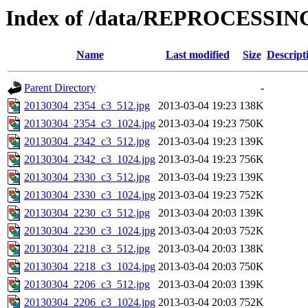
Index of /data/REPROCESSING
Name
Last modified
Size
Descript
Parent Directory
-
20130304_2354_c3_512.jpg
2013-03-04 19:23
138K
20130304_2354_c3_1024.jpg
2013-03-04 19:23
750K
20130304_2342_c3_512.jpg
2013-03-04 19:23
139K
20130304_2342_c3_1024.jpg
2013-03-04 19:23
756K
20130304_2330_c3_512.jpg
2013-03-04 19:23
139K
20130304_2330_c3_1024.jpg
2013-03-04 19:23
752K
20130304_2230_c3_512.jpg
2013-03-04 20:03
139K
20130304_2230_c3_1024.jpg
2013-03-04 20:03
752K
20130304_2218_c3_512.jpg
2013-03-04 20:03
138K
20130304_2218_c3_1024.jpg
2013-03-04 20:03
750K
20130304_2206_c3_512.jpg
2013-03-04 20:03
139K
20130304_2206_c3_1024.jpg
2013-03-04 20:03
752K