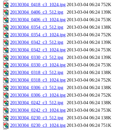
20130304_0418_c3_1024.jpg
2013-03-04 06:24
752K
20130304_0406_c3_512.jpg
2013-03-04 06:24
139K
20130304_0406_c3_1024.jpg
2013-03-04 06:24
753K
20130304_0354_c3_512.jpg
2013-03-04 06:24
138K
20130304_0354_c3_1024.jpg
2013-03-04 06:24
752K
20130304_0342_c3_512.jpg
2013-03-04 06:24
139K
20130304_0342_c3_1024.jpg
2013-03-04 06:24
753K
20130304_0330_c3_512.jpg
2013-03-04 06:24
139K
20130304_0330_c3_1024.jpg
2013-03-04 06:24
753K
20130304_0318_c3_512.jpg
2013-03-04 06:24
138K
20130304_0318_c3_1024.jpg
2013-03-04 06:24
752K
20130304_0306_c3_512.jpg
2013-03-04 06:24
138K
20130304_0306_c3_1024.jpg
2013-03-04 06:24
752K
20130304_0242_c3_512.jpg
2013-03-04 06:24
138K
20130304_0242_c3_1024.jpg
2013-03-04 06:24
753K
20130304_0230_c3_512.jpg
2013-03-04 06:24
138K
20130304_0230_c3_1024.jpg
2013-03-04 06:24
751K