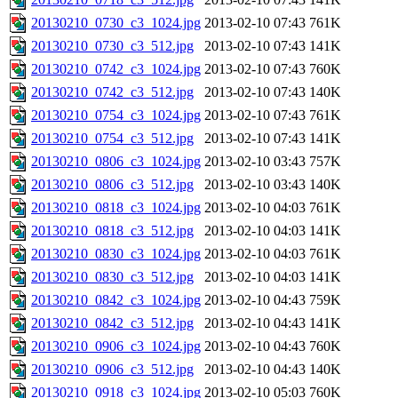
20130210_0730_c3_1024.jpg
2013-02-10 07:43
761K
20130210_0730_c3_512.jpg
2013-02-10 07:43
141K
20130210_0742_c3_1024.jpg
2013-02-10 07:43
760K
20130210_0742_c3_512.jpg
2013-02-10 07:43
140K
20130210_0754_c3_1024.jpg
2013-02-10 07:43
761K
20130210_0754_c3_512.jpg
2013-02-10 07:43
141K
20130210_0806_c3_1024.jpg
2013-02-10 03:43
757K
20130210_0806_c3_512.jpg
2013-02-10 03:43
140K
20130210_0818_c3_1024.jpg
2013-02-10 04:03
761K
20130210_0818_c3_512.jpg
2013-02-10 04:03
141K
20130210_0830_c3_1024.jpg
2013-02-10 04:03
761K
20130210_0830_c3_512.jpg
2013-02-10 04:03
141K
20130210_0842_c3_1024.jpg
2013-02-10 04:43
759K
20130210_0842_c3_512.jpg
2013-02-10 04:43
141K
20130210_0906_c3_1024.jpg
2013-02-10 04:43
760K
20130210_0906_c3_512.jpg
2013-02-10 04:43
140K
20130210_0918_c3_1024.jpg
2013-02-10 05:03
760K