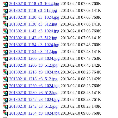
20130210_1118_c3_1024.jpg
2013-02-10 07:03
760K
20130210_1118_c3_512.jpg
2013-02-10 07:03
141K
20130210_1130_c3_1024.jpg
2013-02-10 07:03
760K
20130210_1130_c3_512.jpg
2013-02-10 07:03
141K
20130210_1142_c3_1024.jpg
2013-02-10 07:03
760K
20130210_1142_c3_512.jpg
2013-02-10 07:03
141K
20130210_1154_c3_1024.jpg
2013-02-10 07:43
760K
20130210_1154_c3_512.jpg
2013-02-10 07:43
141K
20130210_1206_c3_1024.jpg
2013-02-10 07:43
763K
20130210_1206_c3_512.jpg
2013-02-10 07:43
142K
20130210_1218_c3_1024.jpg
2013-02-10 08:23
764K
20130210_1218_c3_512.jpg
2013-02-10 08:23
142K
20130210_1230_c3_1024.jpg
2013-02-10 08:23
760K
20130210_1230_c3_512.jpg
2013-02-10 08:23
141K
20130210_1242_c3_1024.jpg
2013-02-10 08:23
761K
20130210_1242_c3_512.jpg
2013-02-10 08:23
140K
20130210_1254_c3_1024.jpg
2013-02-10 09:03
760K