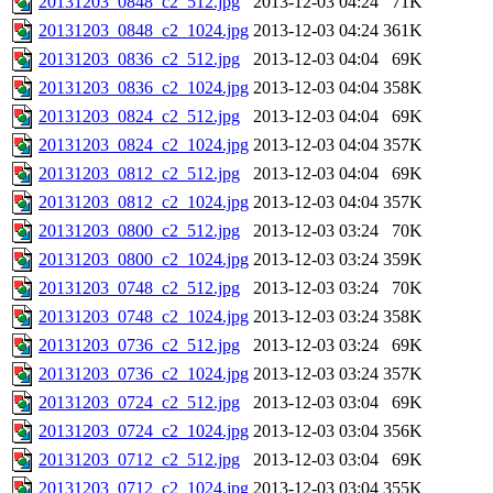
20131203_0848_c2_512.jpg
2013-12-03 04:24
71K
20131203_0848_c2_1024.jpg
2013-12-03 04:24
361K
20131203_0836_c2_512.jpg
2013-12-03 04:04
69K
20131203_0836_c2_1024.jpg
2013-12-03 04:04
358K
20131203_0824_c2_512.jpg
2013-12-03 04:04
69K
20131203_0824_c2_1024.jpg
2013-12-03 04:04
357K
20131203_0812_c2_512.jpg
2013-12-03 04:04
69K
20131203_0812_c2_1024.jpg
2013-12-03 04:04
357K
20131203_0800_c2_512.jpg
2013-12-03 03:24
70K
20131203_0800_c2_1024.jpg
2013-12-03 03:24
359K
20131203_0748_c2_512.jpg
2013-12-03 03:24
70K
20131203_0748_c2_1024.jpg
2013-12-03 03:24
358K
20131203_0736_c2_512.jpg
2013-12-03 03:24
69K
20131203_0736_c2_1024.jpg
2013-12-03 03:24
357K
20131203_0724_c2_512.jpg
2013-12-03 03:04
69K
20131203_0724_c2_1024.jpg
2013-12-03 03:04
356K
20131203_0712_c2_512.jpg
2013-12-03 03:04
69K
20131203_0712_c2_1024.jpg
2013-12-03 03:04
355K