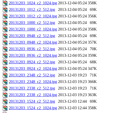
20131203_1024_c2_1024.jpg
2013-12-04 05:24
358K
20131203_1012_c2_512.jpg
2013-12-04 05:24
69K
20131203_1012_c2_1024.jpg
2013-12-04 05:24
356K
20131203_1000_c2_512.jpg
2013-12-04 05:24
69K
20131203_1000_c2_1024.jpg
2013-12-04 05:24
358K
20131203_0948_c2_512.jpg
2013-12-04 05:24
69K
20131203_0948_c2_1024.jpg
2013-12-04 05:24
357K
20131203_0936_c2_512.jpg
2013-12-04 05:24
70K
20131203_0936_c2_1024.jpg
2013-12-04 05:24
359K
20131203_0924_c2_512.jpg
2013-12-04 05:24
68K
20131203_0924_c2_1024.jpg
2013-12-04 05:24
347K
20131203_2348_c2_512.jpg
2013-12-03 19:23
71K
20131203_2348_c2_1024.jpg
2013-12-03 19:23
366K
20131203_2338_c2_512.jpg
2013-12-03 19:23
71K
20131203_2338_c2_1024.jpg
2013-12-03 19:23
363K
20131203_1524_c2_512.jpg
2013-12-03 12:44
69K
20131203_1524_c2_1024.jpg
2013-12-03 12:44
358K