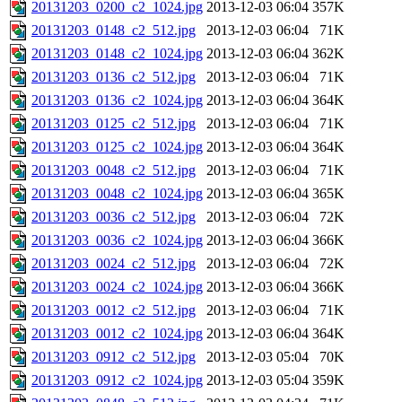
20131203_0200_c2_1024.jpg
2013-12-03 06:04
357K
20131203_0148_c2_512.jpg
2013-12-03 06:04
71K
20131203_0148_c2_1024.jpg
2013-12-03 06:04
362K
20131203_0136_c2_512.jpg
2013-12-03 06:04
71K
20131203_0136_c2_1024.jpg
2013-12-03 06:04
364K
20131203_0125_c2_512.jpg
2013-12-03 06:04
71K
20131203_0125_c2_1024.jpg
2013-12-03 06:04
364K
20131203_0048_c2_512.jpg
2013-12-03 06:04
71K
20131203_0048_c2_1024.jpg
2013-12-03 06:04
365K
20131203_0036_c2_512.jpg
2013-12-03 06:04
72K
20131203_0036_c2_1024.jpg
2013-12-03 06:04
366K
20131203_0024_c2_512.jpg
2013-12-03 06:04
72K
20131203_0024_c2_1024.jpg
2013-12-03 06:04
366K
20131203_0012_c2_512.jpg
2013-12-03 06:04
71K
20131203_0012_c2_1024.jpg
2013-12-03 06:04
364K
20131203_0912_c2_512.jpg
2013-12-03 05:04
70K
20131203_0912_c2_1024.jpg
2013-12-03 05:04
359K