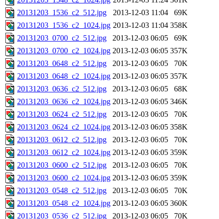
20131203_1536_c2_512.jpg
2013-12-03 11:04
69K
20131203_1536_c2_1024.jpg
2013-12-03 11:04
358K
20131203_0700_c2_512.jpg
2013-12-03 06:05
69K
20131203_0700_c2_1024.jpg
2013-12-03 06:05
357K
20131203_0648_c2_512.jpg
2013-12-03 06:05
70K
20131203_0648_c2_1024.jpg
2013-12-03 06:05
357K
20131203_0636_c2_512.jpg
2013-12-03 06:05
68K
20131203_0636_c2_1024.jpg
2013-12-03 06:05
346K
20131203_0624_c2_512.jpg
2013-12-03 06:05
70K
20131203_0624_c2_1024.jpg
2013-12-03 06:05
358K
20131203_0612_c2_512.jpg
2013-12-03 06:05
70K
20131203_0612_c2_1024.jpg
2013-12-03 06:05
359K
20131203_0600_c2_512.jpg
2013-12-03 06:05
70K
20131203_0600_c2_1024.jpg
2013-12-03 06:05
359K
20131203_0548_c2_512.jpg
2013-12-03 06:05
70K
20131203_0548_c2_1024.jpg
2013-12-03 06:05
360K
20131203_0536_c2_512.jpg
2013-12-03 06:05
70K