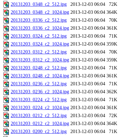
20131203_0348_c2_512.jpg
2013-12-03 06:04
72K
20131203_0348_c2_1024.jpg
2013-12-03 06:04
364K
20131203_0336_c2_512.jpg
2013-12-03 06:04
70K
20131203_0336_c2_1024.jpg
2013-12-03 06:04
361K
20131203_0324_c2_512.jpg
2013-12-03 06:04
71K
20131203_0324_c2_1024.jpg
2013-12-03 06:04
359K
20131203_0312_c2_512.jpg
2013-12-03 06:04
70K
20131203_0312_c2_1024.jpg
2013-12-03 06:04
359K
20131203_0248_c2_512.jpg
2013-12-03 06:04
71K
20131203_0248_c2_1024.jpg
2013-12-03 06:04
361K
20131203_0236_c2_512.jpg
2013-12-03 06:04
71K
20131203_0236_c2_1024.jpg
2013-12-03 06:04
362K
20131203_0224_c2_512.jpg
2013-12-03 06:04
71K
20131203_0224_c2_1024.jpg
2013-12-03 06:04
361K
20131203_0212_c2_512.jpg
2013-12-03 06:04
72K
20131203_0212_c2_1024.jpg
2013-12-03 06:04
364K
20131203_0200_c2_512.jpg
2013-12-03 06:04
71K