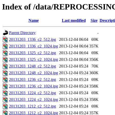
Index of /data/REPROCESSING
Name
Last modified
Size
Descript
Parent Directory
-
20131203_1336_c2_512.jpg
2013-12-04 06:04
69K
20131203_1336_c2_1024.jpg
2013-12-04 06:04
357K
20131203_1325_c2_512.jpg
2013-12-04 06:04
69K
20131203_1325_c2_1024.jpg
2013-12-04 06:04
356K
20131203_1248_c2_512.jpg
2013-12-04 05:24
70K
20131203_1248_c2_1024.jpg
2013-12-04 05:24
360K
20131203_1236_c2_512.jpg
2013-12-04 05:24
69K
20131203_1236_c2_1024.jpg
2013-12-04 05:24
358K
20131203_1224_c2_512.jpg
2013-12-04 05:24
69K
20131203_1224_c2_1024.jpg
2013-12-04 05:24
358K
20131203_1212_c2_512.jpg
2013-12-04 05:24
69K
20131203_1212_c2_1024.jpg
2013-12-04 05:24
357K