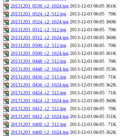
20131203_0536_c2_1024.jpg
2013-12-03 06:05
361K
20131203_0524_c2_512.jpg
2013-12-03 06:05
70K
20131203_0524_c2_1024.jpg
2013-12-03 06:05
360K
20131203_0512_c2_512.jpg
2013-12-03 06:05
70K
20131203_0512_c2_1024.jpg
2013-12-03 06:05
360K
20131203_0500_c2_512.jpg
2013-12-03 06:05
70K
20131203_0500_c2_1024.jpg
2013-12-03 06:05
361K
20131203_0448_c2_512.jpg
2013-12-03 06:05
70K
20131203_0448_c2_1024.jpg
2013-12-03 06:05
353K
20131203_0436_c2_512.jpg
2013-12-03 06:05
71K
20131203_0436_c2_1024.jpg
2013-12-03 06:05
362K
20131203_0424_c2_512.jpg
2013-12-03 06:05
71K
20131203_0424_c2_1024.jpg
2013-12-03 06:05
360K
20131203_0412_c2_512.jpg
2013-12-03 06:05
70K
20131203_0412_c2_1024.jpg
2013-12-03 06:05
351K
20131203_0400_c2_512.jpg
2013-12-03 06:05
71K
20131203_0400_c2_1024.jpg
2013-12-03 06:05
362K