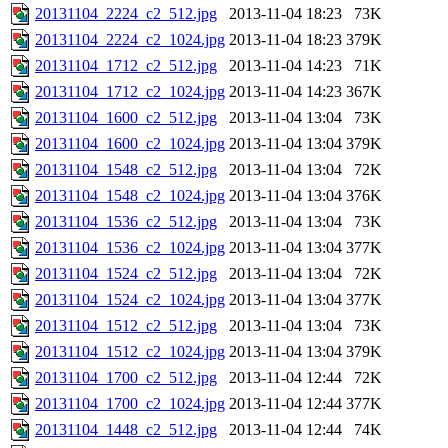
20131104_2224_c2_512.jpg
2013-11-04 18:23
73K
20131104_2224_c2_1024.jpg
2013-11-04 18:23
379K
20131104_1712_c2_512.jpg
2013-11-04 14:23
71K
20131104_1712_c2_1024.jpg
2013-11-04 14:23
367K
20131104_1600_c2_512.jpg
2013-11-04 13:04
73K
20131104_1600_c2_1024.jpg
2013-11-04 13:04
379K
20131104_1548_c2_512.jpg
2013-11-04 13:04
72K
20131104_1548_c2_1024.jpg
2013-11-04 13:04
376K
20131104_1536_c2_512.jpg
2013-11-04 13:04
73K
20131104_1536_c2_1024.jpg
2013-11-04 13:04
377K
20131104_1524_c2_512.jpg
2013-11-04 13:04
72K
20131104_1524_c2_1024.jpg
2013-11-04 13:04
377K
20131104_1512_c2_512.jpg
2013-11-04 13:04
73K
20131104_1512_c2_1024.jpg
2013-11-04 13:04
379K
20131104_1700_c2_512.jpg
2013-11-04 12:44
72K
20131104_1700_c2_1024.jpg
2013-11-04 12:44
377K
20131104_1448_c2_512.jpg
2013-11-04 12:44
74K