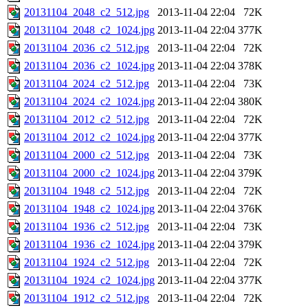
20131104_2048_c2_512.jpg
2013-11-04 22:04
72K
20131104_2048_c2_1024.jpg
2013-11-04 22:04
377K
20131104_2036_c2_512.jpg
2013-11-04 22:04
72K
20131104_2036_c2_1024.jpg
2013-11-04 22:04
378K
20131104_2024_c2_512.jpg
2013-11-04 22:04
73K
20131104_2024_c2_1024.jpg
2013-11-04 22:04
380K
20131104_2012_c2_512.jpg
2013-11-04 22:04
72K
20131104_2012_c2_1024.jpg
2013-11-04 22:04
377K
20131104_2000_c2_512.jpg
2013-11-04 22:04
73K
20131104_2000_c2_1024.jpg
2013-11-04 22:04
379K
20131104_1948_c2_512.jpg
2013-11-04 22:04
72K
20131104_1948_c2_1024.jpg
2013-11-04 22:04
376K
20131104_1936_c2_512.jpg
2013-11-04 22:04
73K
20131104_1936_c2_1024.jpg
2013-11-04 22:04
379K
20131104_1924_c2_512.jpg
2013-11-04 22:04
72K
20131104_1924_c2_1024.jpg
2013-11-04 22:04
377K
20131104_1912_c2_512.jpg
2013-11-04 22:04
72K