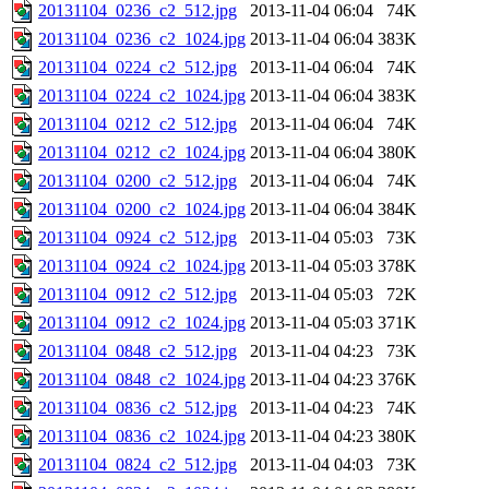
20131104_0236_c2_512.jpg
2013-11-04 06:04
74K
20131104_0236_c2_1024.jpg
2013-11-04 06:04
383K
20131104_0224_c2_512.jpg
2013-11-04 06:04
74K
20131104_0224_c2_1024.jpg
2013-11-04 06:04
383K
20131104_0212_c2_512.jpg
2013-11-04 06:04
74K
20131104_0212_c2_1024.jpg
2013-11-04 06:04
380K
20131104_0200_c2_512.jpg
2013-11-04 06:04
74K
20131104_0200_c2_1024.jpg
2013-11-04 06:04
384K
20131104_0924_c2_512.jpg
2013-11-04 05:03
73K
20131104_0924_c2_1024.jpg
2013-11-04 05:03
378K
20131104_0912_c2_512.jpg
2013-11-04 05:03
72K
20131104_0912_c2_1024.jpg
2013-11-04 05:03
371K
20131104_0848_c2_512.jpg
2013-11-04 04:23
73K
20131104_0848_c2_1024.jpg
2013-11-04 04:23
376K
20131104_0836_c2_512.jpg
2013-11-04 04:23
74K
20131104_0836_c2_1024.jpg
2013-11-04 04:23
380K
20131104_0824_c2_512.jpg
2013-11-04 04:03
73K