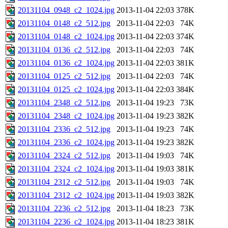
20131104_0948_c2_1024.jpg
2013-11-04 22:03
378K
20131104_0148_c2_512.jpg
2013-11-04 22:03
74K
20131104_0148_c2_1024.jpg
2013-11-04 22:03
374K
20131104_0136_c2_512.jpg
2013-11-04 22:03
74K
20131104_0136_c2_1024.jpg
2013-11-04 22:03
381K
20131104_0125_c2_512.jpg
2013-11-04 22:03
74K
20131104_0125_c2_1024.jpg
2013-11-04 22:03
384K
20131104_2348_c2_512.jpg
2013-11-04 19:23
73K
20131104_2348_c2_1024.jpg
2013-11-04 19:23
382K
20131104_2336_c2_512.jpg
2013-11-04 19:23
74K
20131104_2336_c2_1024.jpg
2013-11-04 19:23
382K
20131104_2324_c2_512.jpg
2013-11-04 19:03
74K
20131104_2324_c2_1024.jpg
2013-11-04 19:03
381K
20131104_2312_c2_512.jpg
2013-11-04 19:03
74K
20131104_2312_c2_1024.jpg
2013-11-04 19:03
382K
20131104_2236_c2_512.jpg
2013-11-04 18:23
73K
20131104_2236_c2_1024.jpg
2013-11-04 18:23
381K