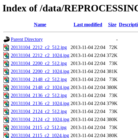
Index of /data/REPROCESSING
Name
Last modified
Size
Descript
Parent Directory
-
20131104_2212_c2_512.jpg
2013-11-04 22:04
72K
20131104_2212_c2_1024.jpg
2013-11-04 22:04
372K
20131104_2200_c2_512.jpg
2013-11-04 22:04
73K
20131104_2200_c2_1024.jpg
2013-11-04 22:04
381K
20131104_2148_c2_512.jpg
2013-11-04 22:04
73K
20131104_2148_c2_1024.jpg
2013-11-04 22:04
380K
20131104_2136_c2_512.jpg
2013-11-04 22:04
73K
20131104_2136_c2_1024.jpg
2013-11-04 22:04
379K
20131104_2124_c2_512.jpg
2013-11-04 22:04
73K
20131104_2124_c2_1024.jpg
2013-11-04 22:04
380K
20131104_2115_c2_512.jpg
2013-11-04 22:04
73K
20131104_2115_c2_1024.jpg
2013-11-04 22:04
380K