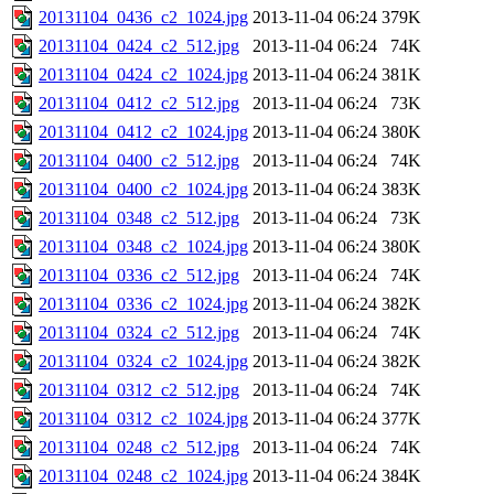
20131104_0436_c2_1024.jpg
2013-11-04 06:24
379K
20131104_0424_c2_512.jpg
2013-11-04 06:24
74K
20131104_0424_c2_1024.jpg
2013-11-04 06:24
381K
20131104_0412_c2_512.jpg
2013-11-04 06:24
73K
20131104_0412_c2_1024.jpg
2013-11-04 06:24
380K
20131104_0400_c2_512.jpg
2013-11-04 06:24
74K
20131104_0400_c2_1024.jpg
2013-11-04 06:24
383K
20131104_0348_c2_512.jpg
2013-11-04 06:24
73K
20131104_0348_c2_1024.jpg
2013-11-04 06:24
380K
20131104_0336_c2_512.jpg
2013-11-04 06:24
74K
20131104_0336_c2_1024.jpg
2013-11-04 06:24
382K
20131104_0324_c2_512.jpg
2013-11-04 06:24
74K
20131104_0324_c2_1024.jpg
2013-11-04 06:24
382K
20131104_0312_c2_512.jpg
2013-11-04 06:24
74K
20131104_0312_c2_1024.jpg
2013-11-04 06:24
377K
20131104_0248_c2_512.jpg
2013-11-04 06:24
74K
20131104_0248_c2_1024.jpg
2013-11-04 06:24
384K