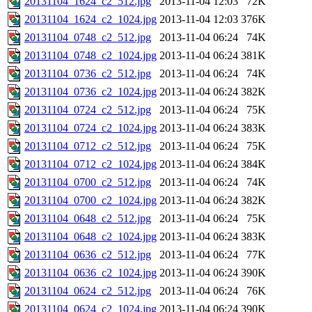
20131104_1624_c2_512.jpg
2013-11-04 12:03
72K
20131104_1624_c2_1024.jpg
2013-11-04 12:03
376K
20131104_0748_c2_512.jpg
2013-11-04 06:24
74K
20131104_0748_c2_1024.jpg
2013-11-04 06:24
381K
20131104_0736_c2_512.jpg
2013-11-04 06:24
74K
20131104_0736_c2_1024.jpg
2013-11-04 06:24
382K
20131104_0724_c2_512.jpg
2013-11-04 06:24
75K
20131104_0724_c2_1024.jpg
2013-11-04 06:24
383K
20131104_0712_c2_512.jpg
2013-11-04 06:24
75K
20131104_0712_c2_1024.jpg
2013-11-04 06:24
384K
20131104_0700_c2_512.jpg
2013-11-04 06:24
74K
20131104_0700_c2_1024.jpg
2013-11-04 06:24
382K
20131104_0648_c2_512.jpg
2013-11-04 06:24
75K
20131104_0648_c2_1024.jpg
2013-11-04 06:24
383K
20131104_0636_c2_512.jpg
2013-11-04 06:24
77K
20131104_0636_c2_1024.jpg
2013-11-04 06:24
390K
20131104_0624_c2_512.jpg
2013-11-04 06:24
76K
20131104_0624_c2_1024.jpg
2013-11-04 06:24
390K