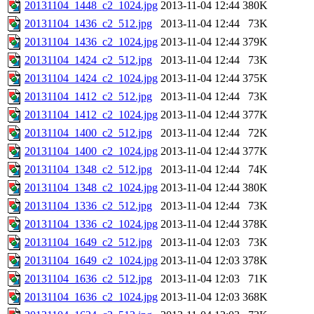
20131104_1448_c2_1024.jpg
2013-11-04 12:44
380K
20131104_1436_c2_512.jpg
2013-11-04 12:44
73K
20131104_1436_c2_1024.jpg
2013-11-04 12:44
379K
20131104_1424_c2_512.jpg
2013-11-04 12:44
73K
20131104_1424_c2_1024.jpg
2013-11-04 12:44
375K
20131104_1412_c2_512.jpg
2013-11-04 12:44
73K
20131104_1412_c2_1024.jpg
2013-11-04 12:44
377K
20131104_1400_c2_512.jpg
2013-11-04 12:44
72K
20131104_1400_c2_1024.jpg
2013-11-04 12:44
377K
20131104_1348_c2_512.jpg
2013-11-04 12:44
74K
20131104_1348_c2_1024.jpg
2013-11-04 12:44
380K
20131104_1336_c2_512.jpg
2013-11-04 12:44
73K
20131104_1336_c2_1024.jpg
2013-11-04 12:44
378K
20131104_1649_c2_512.jpg
2013-11-04 12:03
73K
20131104_1649_c2_1024.jpg
2013-11-04 12:03
378K
20131104_1636_c2_512.jpg
2013-11-04 12:03
71K
20131104_1636_c2_1024.jpg
2013-11-04 12:03
368K