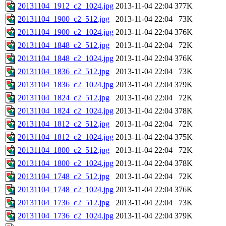
20131104_1912_c2_1024.jpg
2013-11-04 22:04
377K
20131104_1900_c2_512.jpg
2013-11-04 22:04
73K
20131104_1900_c2_1024.jpg
2013-11-04 22:04
376K
20131104_1848_c2_512.jpg
2013-11-04 22:04
72K
20131104_1848_c2_1024.jpg
2013-11-04 22:04
376K
20131104_1836_c2_512.jpg
2013-11-04 22:04
73K
20131104_1836_c2_1024.jpg
2013-11-04 22:04
379K
20131104_1824_c2_512.jpg
2013-11-04 22:04
72K
20131104_1824_c2_1024.jpg
2013-11-04 22:04
378K
20131104_1812_c2_512.jpg
2013-11-04 22:04
72K
20131104_1812_c2_1024.jpg
2013-11-04 22:04
375K
20131104_1800_c2_512.jpg
2013-11-04 22:04
72K
20131104_1800_c2_1024.jpg
2013-11-04 22:04
378K
20131104_1748_c2_512.jpg
2013-11-04 22:04
72K
20131104_1748_c2_1024.jpg
2013-11-04 22:04
376K
20131104_1736_c2_512.jpg
2013-11-04 22:04
73K
20131104_1736_c2_1024.jpg
2013-11-04 22:04
379K