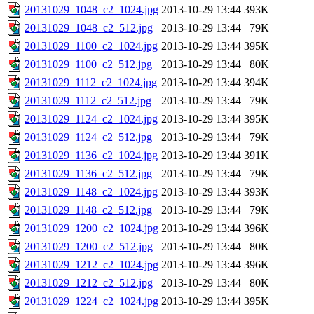
20131029_1048_c2_1024.jpg
2013-10-29 13:44
393K
20131029_1048_c2_512.jpg
2013-10-29 13:44
79K
20131029_1100_c2_1024.jpg
2013-10-29 13:44
395K
20131029_1100_c2_512.jpg
2013-10-29 13:44
80K
20131029_1112_c2_1024.jpg
2013-10-29 13:44
394K
20131029_1112_c2_512.jpg
2013-10-29 13:44
79K
20131029_1124_c2_1024.jpg
2013-10-29 13:44
395K
20131029_1124_c2_512.jpg
2013-10-29 13:44
79K
20131029_1136_c2_1024.jpg
2013-10-29 13:44
391K
20131029_1136_c2_512.jpg
2013-10-29 13:44
79K
20131029_1148_c2_1024.jpg
2013-10-29 13:44
393K
20131029_1148_c2_512.jpg
2013-10-29 13:44
79K
20131029_1200_c2_1024.jpg
2013-10-29 13:44
396K
20131029_1200_c2_512.jpg
2013-10-29 13:44
80K
20131029_1212_c2_1024.jpg
2013-10-29 13:44
396K
20131029_1212_c2_512.jpg
2013-10-29 13:44
80K
20131029_1224_c2_1024.jpg
2013-10-29 13:44
395K