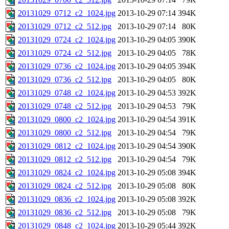
20131029_0712_c2_1024.jpg
2013-10-29 07:14
394K
20131029_0712_c2_512.jpg
2013-10-29 07:14
80K
20131029_0724_c2_1024.jpg
2013-10-29 04:05
390K
20131029_0724_c2_512.jpg
2013-10-29 04:05
78K
20131029_0736_c2_1024.jpg
2013-10-29 04:05
394K
20131029_0736_c2_512.jpg
2013-10-29 04:05
80K
20131029_0748_c2_1024.jpg
2013-10-29 04:53
392K
20131029_0748_c2_512.jpg
2013-10-29 04:53
79K
20131029_0800_c2_1024.jpg
2013-10-29 04:54
391K
20131029_0800_c2_512.jpg
2013-10-29 04:54
79K
20131029_0812_c2_1024.jpg
2013-10-29 04:54
390K
20131029_0812_c2_512.jpg
2013-10-29 04:54
79K
20131029_0824_c2_1024.jpg
2013-10-29 05:08
394K
20131029_0824_c2_512.jpg
2013-10-29 05:08
80K
20131029_0836_c2_1024.jpg
2013-10-29 05:08
392K
20131029_0836_c2_512.jpg
2013-10-29 05:08
79K
20131029_0848_c2_1024.jpg
2013-10-29 05:44
392K