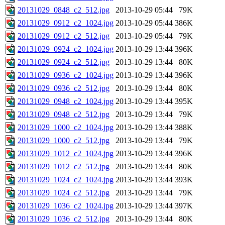
20131029_0848_c2_512.jpg
2013-10-29 05:44
79K
20131029_0912_c2_1024.jpg
2013-10-29 05:44
386K
20131029_0912_c2_512.jpg
2013-10-29 05:44
79K
20131029_0924_c2_1024.jpg
2013-10-29 13:44
396K
20131029_0924_c2_512.jpg
2013-10-29 13:44
80K
20131029_0936_c2_1024.jpg
2013-10-29 13:44
396K
20131029_0936_c2_512.jpg
2013-10-29 13:44
80K
20131029_0948_c2_1024.jpg
2013-10-29 13:44
395K
20131029_0948_c2_512.jpg
2013-10-29 13:44
79K
20131029_1000_c2_1024.jpg
2013-10-29 13:44
388K
20131029_1000_c2_512.jpg
2013-10-29 13:44
79K
20131029_1012_c2_1024.jpg
2013-10-29 13:44
396K
20131029_1012_c2_512.jpg
2013-10-29 13:44
80K
20131029_1024_c2_1024.jpg
2013-10-29 13:44
393K
20131029_1024_c2_512.jpg
2013-10-29 13:44
79K
20131029_1036_c2_1024.jpg
2013-10-29 13:44
397K
20131029_1036_c2_512.jpg
2013-10-29 13:44
80K