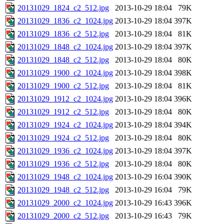
20131029_1824_c2_512.jpg
2013-10-29 18:04
79K
20131029_1836_c2_1024.jpg
2013-10-29 18:04
397K
20131029_1836_c2_512.jpg
2013-10-29 18:04
81K
20131029_1848_c2_1024.jpg
2013-10-29 18:04
397K
20131029_1848_c2_512.jpg
2013-10-29 18:04
80K
20131029_1900_c2_1024.jpg
2013-10-29 18:04
398K
20131029_1900_c2_512.jpg
2013-10-29 18:04
81K
20131029_1912_c2_1024.jpg
2013-10-29 18:04
396K
20131029_1912_c2_512.jpg
2013-10-29 18:04
80K
20131029_1924_c2_1024.jpg
2013-10-29 18:04
394K
20131029_1924_c2_512.jpg
2013-10-29 18:04
80K
20131029_1936_c2_1024.jpg
2013-10-29 18:04
397K
20131029_1936_c2_512.jpg
2013-10-29 18:04
80K
20131029_1948_c2_1024.jpg
2013-10-29 16:04
390K
20131029_1948_c2_512.jpg
2013-10-29 16:04
79K
20131029_2000_c2_1024.jpg
2013-10-29 16:43
396K
20131029_2000_c2_512.jpg
2013-10-29 16:43
79K