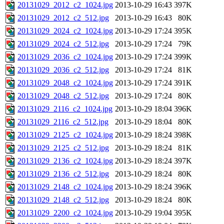
20131029_2012_c2_1024.jpg
2013-10-29 16:43
397K
20131029_2012_c2_512.jpg
2013-10-29 16:43
80K
20131029_2024_c2_1024.jpg
2013-10-29 17:24
395K
20131029_2024_c2_512.jpg
2013-10-29 17:24
79K
20131029_2036_c2_1024.jpg
2013-10-29 17:24
399K
20131029_2036_c2_512.jpg
2013-10-29 17:24
81K
20131029_2048_c2_1024.jpg
2013-10-29 17:24
391K
20131029_2048_c2_512.jpg
2013-10-29 17:24
80K
20131029_2116_c2_1024.jpg
2013-10-29 18:04
396K
20131029_2116_c2_512.jpg
2013-10-29 18:04
80K
20131029_2125_c2_1024.jpg
2013-10-29 18:24
398K
20131029_2125_c2_512.jpg
2013-10-29 18:24
81K
20131029_2136_c2_1024.jpg
2013-10-29 18:24
397K
20131029_2136_c2_512.jpg
2013-10-29 18:24
80K
20131029_2148_c2_1024.jpg
2013-10-29 18:24
396K
20131029_2148_c2_512.jpg
2013-10-29 18:24
80K
20131029_2200_c2_1024.jpg
2013-10-29 19:04
395K