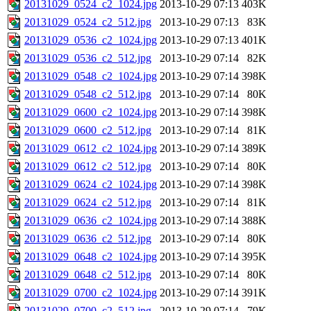
20131029_0524_c2_1024.jpg
2013-10-29 07:13
403K
20131029_0524_c2_512.jpg
2013-10-29 07:13
83K
20131029_0536_c2_1024.jpg
2013-10-29 07:13
401K
20131029_0536_c2_512.jpg
2013-10-29 07:14
82K
20131029_0548_c2_1024.jpg
2013-10-29 07:14
398K
20131029_0548_c2_512.jpg
2013-10-29 07:14
80K
20131029_0600_c2_1024.jpg
2013-10-29 07:14
398K
20131029_0600_c2_512.jpg
2013-10-29 07:14
81K
20131029_0612_c2_1024.jpg
2013-10-29 07:14
389K
20131029_0612_c2_512.jpg
2013-10-29 07:14
80K
20131029_0624_c2_1024.jpg
2013-10-29 07:14
398K
20131029_0624_c2_512.jpg
2013-10-29 07:14
81K
20131029_0636_c2_1024.jpg
2013-10-29 07:14
388K
20131029_0636_c2_512.jpg
2013-10-29 07:14
80K
20131029_0648_c2_1024.jpg
2013-10-29 07:14
395K
20131029_0648_c2_512.jpg
2013-10-29 07:14
80K
20131029_0700_c2_1024.jpg
2013-10-29 07:14
391K
20131029_0700_c2_512.jpg
2013-10-29 07:14
79K