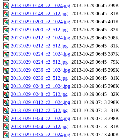
20131029_0148_c2_1024.jpg
2013-10-29 06:45
399K
20131029_0148_c2_512.jpg
2013-10-29 06:45
81K
20131029_0200_c2_1024.jpg
2013-10-29 06:45
401K
20131029_0200_c2_512.jpg
2013-10-29 06:45
82K
20131029_0212_c2_1024.jpg
2013-10-29 06:45
398K
20131029_0212_c2_512.jpg
2013-10-29 06:45
81K
20131029_0224_c2_1024.jpg
2013-10-29 06:45
387K
20131029_0224_c2_512.jpg
2013-10-29 06:45
79K
20131029_0236_c2_1024.jpg
2013-10-29 06:45
399K
20131029_0236_c2_512.jpg
2013-10-29 06:45
81K
20131029_0248_c2_1024.jpg
2013-10-29 06:45
398K
20131029_0248_c2_512.jpg
2013-10-29 06:45
82K
20131029_0312_c2_1024.jpg
2013-10-29 07:13
398K
20131029_0312_c2_512.jpg
2013-10-29 07:13
81K
20131029_0324_c2_1024.jpg
2013-10-29 07:13
398K
20131029_0324_c2_512.jpg
2013-10-29 07:13
81K
20131029_0336_c2_1024.jpg
2013-10-29 07:13
400K