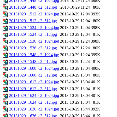
20131029_1448_c2_1024.jpg
2013-10-29 11:24
398K
20131029_1448_c2_512.jpg
2013-10-29 11:24
80K
20131029_1512_c2_1024.jpg
2013-10-29 12:04
393K
20131029_1512_c2_512.jpg
2013-10-29 12:04
80K
20131029_1524_c2_1024.jpg
2013-10-29 12:04
398K
20131029_1524_c2_512.jpg
2013-10-29 12:04
81K
20131029_1536_c2_1024.jpg
2013-10-29 12:24
398K
20131029_1536_c2_512.jpg
2013-10-29 12:24
80K
20131029_1548_c2_1024.jpg
2013-10-29 12:24
399K
20131029_1548_c2_512.jpg
2013-10-29 12:24
81K
20131029_1600_c2_1024.jpg
2013-10-29 13:04
400K
20131029_1600_c2_512.jpg
2013-10-29 13:04
80K
20131029_1612_c2_1024.jpg
2013-10-29 13:04
401K
20131029_1612_c2_512.jpg
2013-10-29 13:04
81K
20131029_1624_c2_1024.jpg
2013-10-29 13:04
401K
20131029_1624_c2_512.jpg
2013-10-29 13:04
81K
20131029_1636_c2_1024.jpg
2013-10-29 13:44
392K
20131029_1636_c2_512.jpg
2013-10-29 13:44
81K