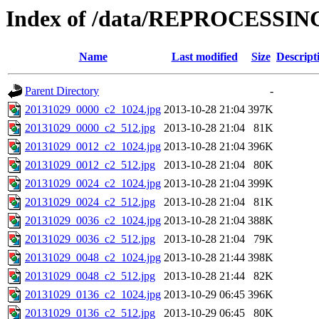
Index of /data/REPROCESSING
Name
Last modified
Size
Descript
Parent Directory
-
20131029_0000_c2_1024.jpg
2013-10-28 21:04
397K
20131029_0000_c2_512.jpg
2013-10-28 21:04
81K
20131029_0012_c2_1024.jpg
2013-10-28 21:04
396K
20131029_0012_c2_512.jpg
2013-10-28 21:04
80K
20131029_0024_c2_1024.jpg
2013-10-28 21:04
399K
20131029_0024_c2_512.jpg
2013-10-28 21:04
81K
20131029_0036_c2_1024.jpg
2013-10-28 21:04
388K
20131029_0036_c2_512.jpg
2013-10-28 21:04
79K
20131029_0048_c2_1024.jpg
2013-10-28 21:44
398K
20131029_0048_c2_512.jpg
2013-10-28 21:44
82K
20131029_0136_c2_1024.jpg
2013-10-29 06:45
396K
20131029_0136_c2_512.jpg
2013-10-29 06:45
80K