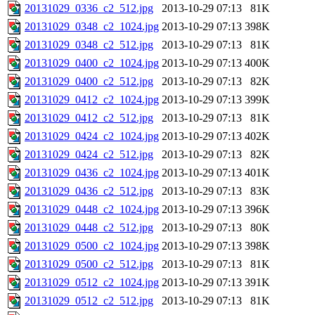
20131029_0336_c2_512.jpg
2013-10-29 07:13
81K
20131029_0348_c2_1024.jpg
2013-10-29 07:13
398K
20131029_0348_c2_512.jpg
2013-10-29 07:13
81K
20131029_0400_c2_1024.jpg
2013-10-29 07:13
400K
20131029_0400_c2_512.jpg
2013-10-29 07:13
82K
20131029_0412_c2_1024.jpg
2013-10-29 07:13
399K
20131029_0412_c2_512.jpg
2013-10-29 07:13
81K
20131029_0424_c2_1024.jpg
2013-10-29 07:13
402K
20131029_0424_c2_512.jpg
2013-10-29 07:13
82K
20131029_0436_c2_1024.jpg
2013-10-29 07:13
401K
20131029_0436_c2_512.jpg
2013-10-29 07:13
83K
20131029_0448_c2_1024.jpg
2013-10-29 07:13
396K
20131029_0448_c2_512.jpg
2013-10-29 07:13
80K
20131029_0500_c2_1024.jpg
2013-10-29 07:13
398K
20131029_0500_c2_512.jpg
2013-10-29 07:13
81K
20131029_0512_c2_1024.jpg
2013-10-29 07:13
391K
20131029_0512_c2_512.jpg
2013-10-29 07:13
81K