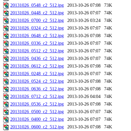
20131026_0548_c2_512.jpg
2013-10-26 07:08
73K
20131026_0448_c2_512.jpg
2013-10-26 07:07
74K
20131026_0700_c2_512.jpg
2013-10-26 03:24
74K
20131026_0324_c2_512.jpg
2013-10-26 07:07
74K
20131026_0648_c2_512.jpg
2013-10-26 07:08
74K
20131026_0336_c2_512.jpg
2013-10-26 07:07
74K
20131026_0512_c2_512.jpg
2013-10-26 07:07
74K
20131026_0436_c2_512.jpg
2013-10-26 07:07
74K
20131026_0612_c2_512.jpg
2013-10-26 07:08
74K
20131026_0248_c2_512.jpg
2013-10-26 07:07
74K
20131026_0524_c2_512.jpg
2013-10-26 07:08
74K
20131026_0636_c2_512.jpg
2013-10-26 07:08
74K
20131026_0712_c2_512.jpg
2013-10-26 04:04
74K
20131026_0536_c2_512.jpg
2013-10-26 07:08
74K
20131026_0500_c2_512.jpg
2013-10-26 07:07
74K
20131026_0400_c2_512.jpg
2013-10-26 07:07
74K
20131026_0600_c2_512.jpg
2013-10-26 07:08
74K