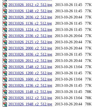
20131026_1012_c2_512.jpg
2013-10-26 11:45
77K
20131026_1248_c2_512.jpg
2013-10-26 11:45
77K
20131026_2036_c2_512.jpg
2013-10-26 20:44
77K
20131026_1136_c2_512.jpg
2013-10-26 11:45
77K
20131026_1224_c2_512.jpg
2013-10-26 11:45
77K
20131026_2336_c2_512.jpg
2013-10-26 20:04
77K
20131026_2125_c2_512.jpg
2013-10-26 20:44
77K
20131026_2000_c2_512.jpg
2013-10-26 20:44
77K
20131026_1036_c2_512.jpg
2013-10-26 11:45
77K
20131026_2012_c2_512.jpg
2013-10-26 20:44
77K
20131026_1548_c2_512.jpg
2013-10-26 13:04
77K
20131026_1200_c2_512.jpg
2013-10-26 11:45
77K
20131026_1600_c2_512.jpg
2013-10-26 13:04
77K
20131026_1236_c2_512.jpg
2013-10-26 11:45
77K
20131026_1148_c2_512.jpg
2013-10-26 11:45
78K
20131026_1612_c2_512.jpg
2013-10-26 13:04
78K
20131026_1948_c2_512.jpg
2013-10-26 20:44
78K