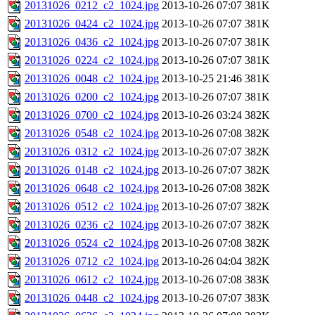
20131026_0212_c2_1024.jpg
2013-10-26 07:07
381K
20131026_0424_c2_1024.jpg
2013-10-26 07:07
381K
20131026_0436_c2_1024.jpg
2013-10-26 07:07
381K
20131026_0224_c2_1024.jpg
2013-10-26 07:07
381K
20131026_0048_c2_1024.jpg
2013-10-25 21:46
381K
20131026_0200_c2_1024.jpg
2013-10-26 07:07
381K
20131026_0700_c2_1024.jpg
2013-10-26 03:24
382K
20131026_0548_c2_1024.jpg
2013-10-26 07:08
382K
20131026_0312_c2_1024.jpg
2013-10-26 07:07
382K
20131026_0148_c2_1024.jpg
2013-10-26 07:07
382K
20131026_0648_c2_1024.jpg
2013-10-26 07:08
382K
20131026_0512_c2_1024.jpg
2013-10-26 07:07
382K
20131026_0236_c2_1024.jpg
2013-10-26 07:07
382K
20131026_0524_c2_1024.jpg
2013-10-26 07:08
382K
20131026_0712_c2_1024.jpg
2013-10-26 04:04
382K
20131026_0612_c2_1024.jpg
2013-10-26 07:08
383K
20131026_0448_c2_1024.jpg
2013-10-26 07:07
383K