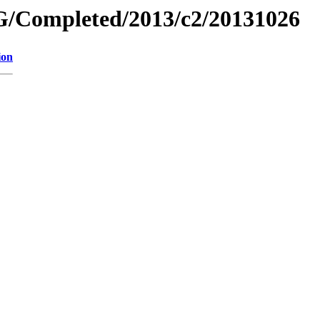
/Completed/2013/c2/20131026
ion