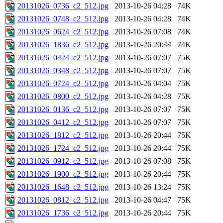
20131026_0736_c2_512.jpg
2013-10-26 04:28
74K
20131026_0748_c2_512.jpg
2013-10-26 04:28
74K
20131026_0624_c2_512.jpg
2013-10-26 07:08
74K
20131026_1836_c2_512.jpg
2013-10-26 20:44
74K
20131026_0424_c2_512.jpg
2013-10-26 07:07
75K
20131026_0348_c2_512.jpg
2013-10-26 07:07
75K
20131026_0724_c2_512.jpg
2013-10-26 04:04
75K
20131026_0800_c2_512.jpg
2013-10-26 04:28
75K
20131026_0136_c2_512.jpg
2013-10-26 07:07
75K
20131026_0412_c2_512.jpg
2013-10-26 07:07
75K
20131026_1812_c2_512.jpg
2013-10-26 20:44
75K
20131026_1724_c2_512.jpg
2013-10-26 20:44
75K
20131026_0912_c2_512.jpg
2013-10-26 07:08
75K
20131026_1900_c2_512.jpg
2013-10-26 20:44
75K
20131026_1648_c2_512.jpg
2013-10-26 13:24
75K
20131026_0812_c2_512.jpg
2013-10-26 04:47
75K
20131026_1736_c2_512.jpg
2013-10-26 20:44
75K