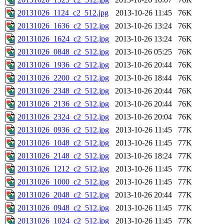
20131026_1124_c2_512.jpg
2013-10-26 11:45
76K
20131026_1636_c2_512.jpg
2013-10-26 13:24
76K
20131026_1624_c2_512.jpg
2013-10-26 13:24
76K
20131026_0848_c2_512.jpg
2013-10-26 05:25
76K
20131026_1936_c2_512.jpg
2013-10-26 20:44
76K
20131026_2200_c2_512.jpg
2013-10-26 18:44
76K
20131026_2348_c2_512.jpg
2013-10-26 20:44
76K
20131026_2136_c2_512.jpg
2013-10-26 20:44
76K
20131026_2324_c2_512.jpg
2013-10-26 20:04
76K
20131026_0936_c2_512.jpg
2013-10-26 11:45
77K
20131026_1048_c2_512.jpg
2013-10-26 11:45
77K
20131026_2148_c2_512.jpg
2013-10-26 18:24
77K
20131026_1212_c2_512.jpg
2013-10-26 11:45
77K
20131026_1000_c2_512.jpg
2013-10-26 11:45
77K
20131026_2048_c2_512.jpg
2013-10-26 20:44
77K
20131026_0948_c2_512.jpg
2013-10-26 11:45
77K
20131026_1024_c2_512.jpg
2013-10-26 11:45
77K