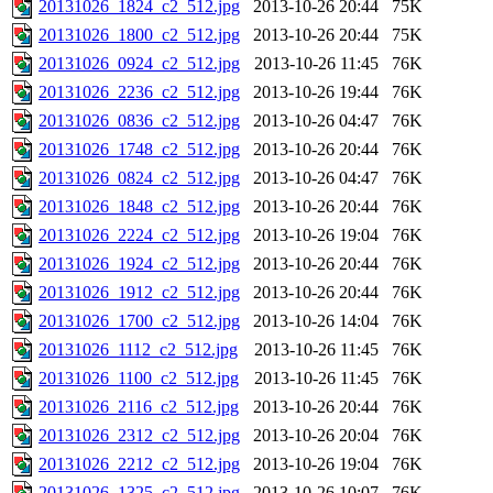
20131026_1824_c2_512.jpg
2013-10-26 20:44
75K
20131026_1800_c2_512.jpg
2013-10-26 20:44
75K
20131026_0924_c2_512.jpg
2013-10-26 11:45
76K
20131026_2236_c2_512.jpg
2013-10-26 19:44
76K
20131026_0836_c2_512.jpg
2013-10-26 04:47
76K
20131026_1748_c2_512.jpg
2013-10-26 20:44
76K
20131026_0824_c2_512.jpg
2013-10-26 04:47
76K
20131026_1848_c2_512.jpg
2013-10-26 20:44
76K
20131026_2224_c2_512.jpg
2013-10-26 19:04
76K
20131026_1924_c2_512.jpg
2013-10-26 20:44
76K
20131026_1912_c2_512.jpg
2013-10-26 20:44
76K
20131026_1700_c2_512.jpg
2013-10-26 14:04
76K
20131026_1112_c2_512.jpg
2013-10-26 11:45
76K
20131026_1100_c2_512.jpg
2013-10-26 11:45
76K
20131026_2116_c2_512.jpg
2013-10-26 20:44
76K
20131026_2312_c2_512.jpg
2013-10-26 20:04
76K
20131026_2212_c2_512.jpg
2013-10-26 19:04
76K
20131026_1325_c2_512.jpg
2013-10-26 10:07
76K