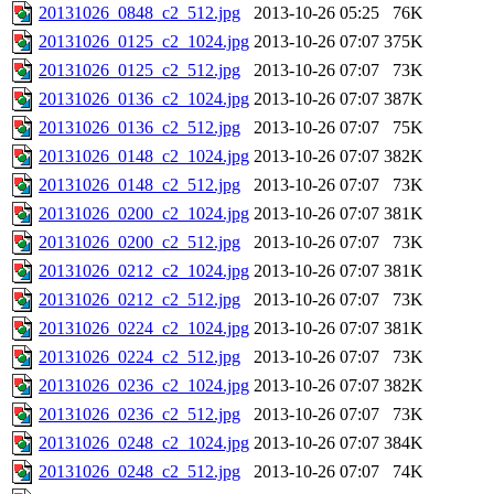
20131026_0848_c2_512.jpg
2013-10-26 05:25
76K
20131026_0125_c2_1024.jpg
2013-10-26 07:07
375K
20131026_0125_c2_512.jpg
2013-10-26 07:07
73K
20131026_0136_c2_1024.jpg
2013-10-26 07:07
387K
20131026_0136_c2_512.jpg
2013-10-26 07:07
75K
20131026_0148_c2_1024.jpg
2013-10-26 07:07
382K
20131026_0148_c2_512.jpg
2013-10-26 07:07
73K
20131026_0200_c2_1024.jpg
2013-10-26 07:07
381K
20131026_0200_c2_512.jpg
2013-10-26 07:07
73K
20131026_0212_c2_1024.jpg
2013-10-26 07:07
381K
20131026_0212_c2_512.jpg
2013-10-26 07:07
73K
20131026_0224_c2_1024.jpg
2013-10-26 07:07
381K
20131026_0224_c2_512.jpg
2013-10-26 07:07
73K
20131026_0236_c2_1024.jpg
2013-10-26 07:07
382K
20131026_0236_c2_512.jpg
2013-10-26 07:07
73K
20131026_0248_c2_1024.jpg
2013-10-26 07:07
384K
20131026_0248_c2_512.jpg
2013-10-26 07:07
74K