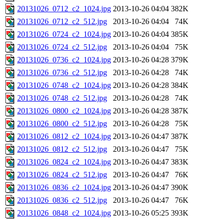
20131026_0712_c2_1024.jpg
2013-10-26 04:04
382K
20131026_0712_c2_512.jpg
2013-10-26 04:04
74K
20131026_0724_c2_1024.jpg
2013-10-26 04:04
385K
20131026_0724_c2_512.jpg
2013-10-26 04:04
75K
20131026_0736_c2_1024.jpg
2013-10-26 04:28
379K
20131026_0736_c2_512.jpg
2013-10-26 04:28
74K
20131026_0748_c2_1024.jpg
2013-10-26 04:28
384K
20131026_0748_c2_512.jpg
2013-10-26 04:28
74K
20131026_0800_c2_1024.jpg
2013-10-26 04:28
387K
20131026_0800_c2_512.jpg
2013-10-26 04:28
75K
20131026_0812_c2_1024.jpg
2013-10-26 04:47
387K
20131026_0812_c2_512.jpg
2013-10-26 04:47
75K
20131026_0824_c2_1024.jpg
2013-10-26 04:47
383K
20131026_0824_c2_512.jpg
2013-10-26 04:47
76K
20131026_0836_c2_1024.jpg
2013-10-26 04:47
390K
20131026_0836_c2_512.jpg
2013-10-26 04:47
76K
20131026_0848_c2_1024.jpg
2013-10-26 05:25
393K