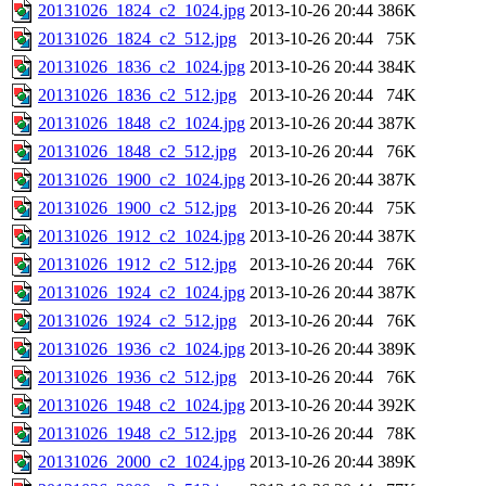
20131026_1824_c2_1024.jpg
2013-10-26 20:44
386K
20131026_1824_c2_512.jpg
2013-10-26 20:44
75K
20131026_1836_c2_1024.jpg
2013-10-26 20:44
384K
20131026_1836_c2_512.jpg
2013-10-26 20:44
74K
20131026_1848_c2_1024.jpg
2013-10-26 20:44
387K
20131026_1848_c2_512.jpg
2013-10-26 20:44
76K
20131026_1900_c2_1024.jpg
2013-10-26 20:44
387K
20131026_1900_c2_512.jpg
2013-10-26 20:44
75K
20131026_1912_c2_1024.jpg
2013-10-26 20:44
387K
20131026_1912_c2_512.jpg
2013-10-26 20:44
76K
20131026_1924_c2_1024.jpg
2013-10-26 20:44
387K
20131026_1924_c2_512.jpg
2013-10-26 20:44
76K
20131026_1936_c2_1024.jpg
2013-10-26 20:44
389K
20131026_1936_c2_512.jpg
2013-10-26 20:44
76K
20131026_1948_c2_1024.jpg
2013-10-26 20:44
392K
20131026_1948_c2_512.jpg
2013-10-26 20:44
78K
20131026_2000_c2_1024.jpg
2013-10-26 20:44
389K