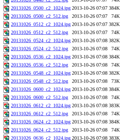
20131026_0500_c2_1024.jpg
2013-10-26 07:07
384K
20131026_0500_c2_512.jpg
2013-10-26 07:07
74K
20131026_0512_c2_1024.jpg
2013-10-26 07:07
382K
20131026_0512_c2_512.jpg
2013-10-26 07:07
74K
20131026_0524_c2_1024.jpg
2013-10-26 07:08
382K
20131026_0524_c2_512.jpg
2013-10-26 07:08
74K
20131026_0536_c2_1024.jpg
2013-10-26 07:08
384K
20131026_0536_c2_512.jpg
2013-10-26 07:08
74K
20131026_0548_c2_1024.jpg
2013-10-26 07:08
382K
20131026_0548_c2_512.jpg
2013-10-26 07:08
73K
20131026_0600_c2_1024.jpg
2013-10-26 07:08
384K
20131026_0600_c2_512.jpg
2013-10-26 07:08
74K
20131026_0612_c2_1024.jpg
2013-10-26 07:08
383K
20131026_0612_c2_512.jpg
2013-10-26 07:08
74K
20131026_0624_c2_1024.jpg
2013-10-26 07:08
384K
20131026_0624_c2_512.jpg
2013-10-26 07:08
74K
20131026_0636_c2_1024.jpg
2013-10-26 07:08
383K