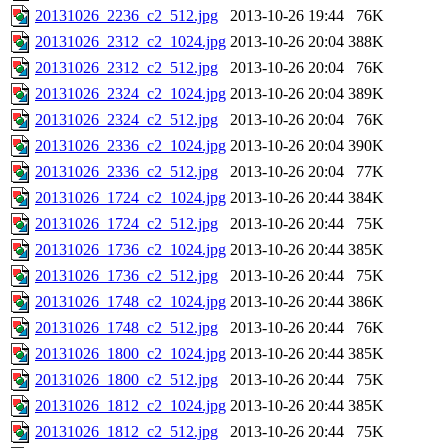
20131026_2236_c2_512.jpg
2013-10-26 19:44
76K
20131026_2312_c2_1024.jpg
2013-10-26 20:04
388K
20131026_2312_c2_512.jpg
2013-10-26 20:04
76K
20131026_2324_c2_1024.jpg
2013-10-26 20:04
389K
20131026_2324_c2_512.jpg
2013-10-26 20:04
76K
20131026_2336_c2_1024.jpg
2013-10-26 20:04
390K
20131026_2336_c2_512.jpg
2013-10-26 20:04
77K
20131026_1724_c2_1024.jpg
2013-10-26 20:44
384K
20131026_1724_c2_512.jpg
2013-10-26 20:44
75K
20131026_1736_c2_1024.jpg
2013-10-26 20:44
385K
20131026_1736_c2_512.jpg
2013-10-26 20:44
75K
20131026_1748_c2_1024.jpg
2013-10-26 20:44
386K
20131026_1748_c2_512.jpg
2013-10-26 20:44
76K
20131026_1800_c2_1024.jpg
2013-10-26 20:44
385K
20131026_1800_c2_512.jpg
2013-10-26 20:44
75K
20131026_1812_c2_1024.jpg
2013-10-26 20:44
385K
20131026_1812_c2_512.jpg
2013-10-26 20:44
75K