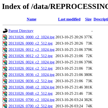
Index of /data/REPROCESSING
Name
Last modified
Size
Descript
Parent Directory
-
20131026_0000_c2_1024.jpg
2013-10-25 20:26
377K
20131026_0000_c2_512.jpg
2013-10-25 20:26
73K
20131026_0012_c2_1024.jpg
2013-10-25 21:06
379K
20131026_0012_c2_512.jpg
2013-10-25 21:06
72K
20131026_0024_c2_1024.jpg
2013-10-25 21:06
379K
20131026_0024_c2_512.jpg
2013-10-25 21:06
73K
20131026_0036_c2_1024.jpg
2013-10-25 21:06
380K
20131026_0036_c2_512.jpg
2013-10-25 21:06
73K
20131026_0048_c2_1024.jpg
2013-10-25 21:46
381K
20131026_0048_c2_512.jpg
2013-10-25 21:46
73K
20131026_0700_c2_1024.jpg
2013-10-26 03:24
382K
20131026_0700_c2_512.jpg
2013-10-26 03:24
74K