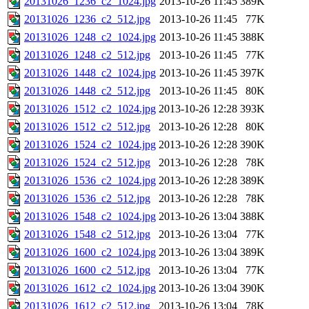
20131026_1236_c2_1024.jpg
2013-10-26 11:45
389K
20131026_1236_c2_512.jpg
2013-10-26 11:45
77K
20131026_1248_c2_1024.jpg
2013-10-26 11:45
388K
20131026_1248_c2_512.jpg
2013-10-26 11:45
77K
20131026_1448_c2_1024.jpg
2013-10-26 11:45
397K
20131026_1448_c2_512.jpg
2013-10-26 11:45
80K
20131026_1512_c2_1024.jpg
2013-10-26 12:28
393K
20131026_1512_c2_512.jpg
2013-10-26 12:28
80K
20131026_1524_c2_1024.jpg
2013-10-26 12:28
390K
20131026_1524_c2_512.jpg
2013-10-26 12:28
78K
20131026_1536_c2_1024.jpg
2013-10-26 12:28
389K
20131026_1536_c2_512.jpg
2013-10-26 12:28
78K
20131026_1548_c2_1024.jpg
2013-10-26 13:04
388K
20131026_1548_c2_512.jpg
2013-10-26 13:04
77K
20131026_1600_c2_1024.jpg
2013-10-26 13:04
389K
20131026_1600_c2_512.jpg
2013-10-26 13:04
77K
20131026_1612_c2_1024.jpg
2013-10-26 13:04
390K
20131026_1612_c2_512.jpg
2013-10-26 13:04
78K