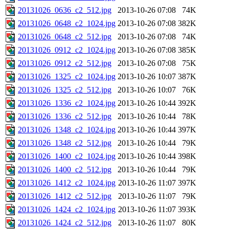
20131026_0636_c2_512.jpg
2013-10-26 07:08
74K
20131026_0648_c2_1024.jpg
2013-10-26 07:08
382K
20131026_0648_c2_512.jpg
2013-10-26 07:08
74K
20131026_0912_c2_1024.jpg
2013-10-26 07:08
385K
20131026_0912_c2_512.jpg
2013-10-26 07:08
75K
20131026_1325_c2_1024.jpg
2013-10-26 10:07
387K
20131026_1325_c2_512.jpg
2013-10-26 10:07
76K
20131026_1336_c2_1024.jpg
2013-10-26 10:44
392K
20131026_1336_c2_512.jpg
2013-10-26 10:44
78K
20131026_1348_c2_1024.jpg
2013-10-26 10:44
397K
20131026_1348_c2_512.jpg
2013-10-26 10:44
79K
20131026_1400_c2_1024.jpg
2013-10-26 10:44
398K
20131026_1400_c2_512.jpg
2013-10-26 10:44
79K
20131026_1412_c2_1024.jpg
2013-10-26 11:07
397K
20131026_1412_c2_512.jpg
2013-10-26 11:07
79K
20131026_1424_c2_1024.jpg
2013-10-26 11:07
393K
20131026_1424_c2_512.jpg
2013-10-26 11:07
80K