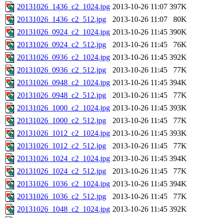
20131026_1436_c2_1024.jpg
2013-10-26 11:07
397K
20131026_1436_c2_512.jpg
2013-10-26 11:07
80K
20131026_0924_c2_1024.jpg
2013-10-26 11:45
390K
20131026_0924_c2_512.jpg
2013-10-26 11:45
76K
20131026_0936_c2_1024.jpg
2013-10-26 11:45
392K
20131026_0936_c2_512.jpg
2013-10-26 11:45
77K
20131026_0948_c2_1024.jpg
2013-10-26 11:45
394K
20131026_0948_c2_512.jpg
2013-10-26 11:45
77K
20131026_1000_c2_1024.jpg
2013-10-26 11:45
393K
20131026_1000_c2_512.jpg
2013-10-26 11:45
77K
20131026_1012_c2_1024.jpg
2013-10-26 11:45
393K
20131026_1012_c2_512.jpg
2013-10-26 11:45
77K
20131026_1024_c2_1024.jpg
2013-10-26 11:45
394K
20131026_1024_c2_512.jpg
2013-10-26 11:45
77K
20131026_1036_c2_1024.jpg
2013-10-26 11:45
394K
20131026_1036_c2_512.jpg
2013-10-26 11:45
77K
20131026_1048_c2_1024.jpg
2013-10-26 11:45
392K