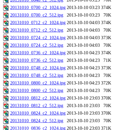
20131010_0700_c2_1024.jpg
2013-10-10 03:23
374K
20131010_0700_c2_512.jpg
2013-10-10 03:23
70K
20131010_0712_c2_1024.jpg
2013-10-10 04:03
374K
20131010_0712_c2_512.jpg
2013-10-10 04:03
70K
20131010_0724_c2_1024.jpg
2013-10-10 04:03
373K
20131010_0724_c2_512.jpg
2013-10-10 04:03
70K
20131010_0736_c2_1024.jpg
2013-10-10 04:23
374K
20131010_0736_c2_512.jpg
2013-10-10 04:23
71K
20131010_0748_c2_1024.jpg
2013-10-10 04:23
373K
20131010_0748_c2_512.jpg
2013-10-10 04:23
70K
20131010_0800_c2_1024.jpg
2013-10-10 04:23
372K
20131010_0800_c2_512.jpg
2013-10-10 04:23
70K
20131010_0812_c2_1024.jpg
2013-10-10 23:03
370K
20131010_0812_c2_512.jpg
2013-10-10 23:03
70K
20131010_0824_c2_1024.jpg
2013-10-10 23:03
370K
20131010_0824_c2_512.jpg
2013-10-10 23:03
70K
20131010_0836_c2_1024.jpg
2013-10-10 23:03
371K