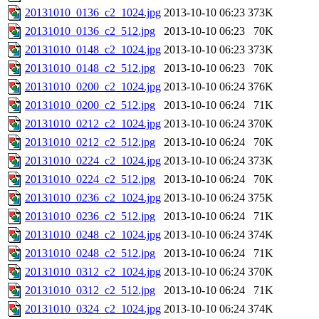
20131010_0136_c2_1024.jpg
2013-10-10 06:23
373K
20131010_0136_c2_512.jpg
2013-10-10 06:23
70K
20131010_0148_c2_1024.jpg
2013-10-10 06:23
373K
20131010_0148_c2_512.jpg
2013-10-10 06:23
70K
20131010_0200_c2_1024.jpg
2013-10-10 06:24
376K
20131010_0200_c2_512.jpg
2013-10-10 06:24
71K
20131010_0212_c2_1024.jpg
2013-10-10 06:24
370K
20131010_0212_c2_512.jpg
2013-10-10 06:24
70K
20131010_0224_c2_1024.jpg
2013-10-10 06:24
373K
20131010_0224_c2_512.jpg
2013-10-10 06:24
70K
20131010_0236_c2_1024.jpg
2013-10-10 06:24
375K
20131010_0236_c2_512.jpg
2013-10-10 06:24
71K
20131010_0248_c2_1024.jpg
2013-10-10 06:24
374K
20131010_0248_c2_512.jpg
2013-10-10 06:24
71K
20131010_0312_c2_1024.jpg
2013-10-10 06:24
370K
20131010_0312_c2_512.jpg
2013-10-10 06:24
71K
20131010_0324_c2_1024.jpg
2013-10-10 06:24
374K