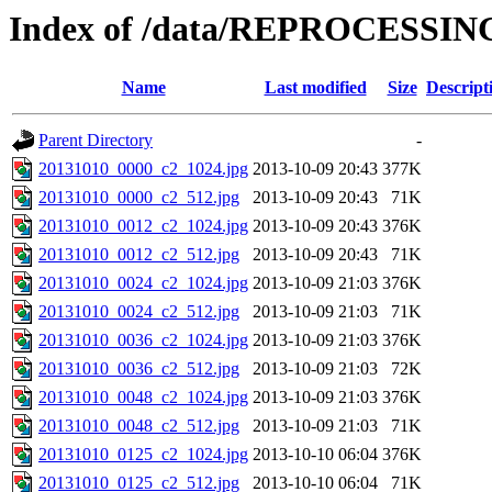
Index of /data/REPROCESSING
Name
Last modified
Size
Descript
Parent Directory
-
20131010_0000_c2_1024.jpg
2013-10-09 20:43
377K
20131010_0000_c2_512.jpg
2013-10-09 20:43
71K
20131010_0012_c2_1024.jpg
2013-10-09 20:43
376K
20131010_0012_c2_512.jpg
2013-10-09 20:43
71K
20131010_0024_c2_1024.jpg
2013-10-09 21:03
376K
20131010_0024_c2_512.jpg
2013-10-09 21:03
71K
20131010_0036_c2_1024.jpg
2013-10-09 21:03
376K
20131010_0036_c2_512.jpg
2013-10-09 21:03
72K
20131010_0048_c2_1024.jpg
2013-10-09 21:03
376K
20131010_0048_c2_512.jpg
2013-10-09 21:03
71K
20131010_0125_c2_1024.jpg
2013-10-10 06:04
376K
20131010_0125_c2_512.jpg
2013-10-10 06:04
71K