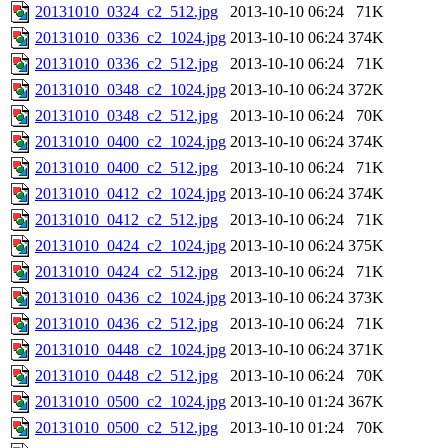
20131010_0324_c2_512.jpg
2013-10-10 06:24
71K
20131010_0336_c2_1024.jpg
2013-10-10 06:24
374K
20131010_0336_c2_512.jpg
2013-10-10 06:24
71K
20131010_0348_c2_1024.jpg
2013-10-10 06:24
372K
20131010_0348_c2_512.jpg
2013-10-10 06:24
70K
20131010_0400_c2_1024.jpg
2013-10-10 06:24
374K
20131010_0400_c2_512.jpg
2013-10-10 06:24
71K
20131010_0412_c2_1024.jpg
2013-10-10 06:24
374K
20131010_0412_c2_512.jpg
2013-10-10 06:24
71K
20131010_0424_c2_1024.jpg
2013-10-10 06:24
375K
20131010_0424_c2_512.jpg
2013-10-10 06:24
71K
20131010_0436_c2_1024.jpg
2013-10-10 06:24
373K
20131010_0436_c2_512.jpg
2013-10-10 06:24
71K
20131010_0448_c2_1024.jpg
2013-10-10 06:24
371K
20131010_0448_c2_512.jpg
2013-10-10 06:24
70K
20131010_0500_c2_1024.jpg
2013-10-10 01:24
367K
20131010_0500_c2_512.jpg
2013-10-10 01:24
70K