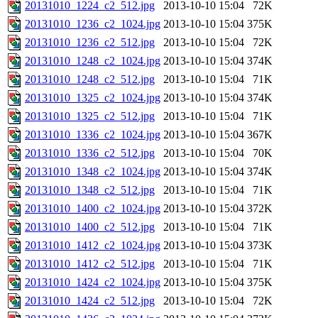
20131010_1224_c2_512.jpg
2013-10-10 15:04
72K
20131010_1236_c2_1024.jpg
2013-10-10 15:04
375K
20131010_1236_c2_512.jpg
2013-10-10 15:04
72K
20131010_1248_c2_1024.jpg
2013-10-10 15:04
374K
20131010_1248_c2_512.jpg
2013-10-10 15:04
71K
20131010_1325_c2_1024.jpg
2013-10-10 15:04
374K
20131010_1325_c2_512.jpg
2013-10-10 15:04
71K
20131010_1336_c2_1024.jpg
2013-10-10 15:04
367K
20131010_1336_c2_512.jpg
2013-10-10 15:04
70K
20131010_1348_c2_1024.jpg
2013-10-10 15:04
374K
20131010_1348_c2_512.jpg
2013-10-10 15:04
71K
20131010_1400_c2_1024.jpg
2013-10-10 15:04
372K
20131010_1400_c2_512.jpg
2013-10-10 15:04
71K
20131010_1412_c2_1024.jpg
2013-10-10 15:04
373K
20131010_1412_c2_512.jpg
2013-10-10 15:04
71K
20131010_1424_c2_1024.jpg
2013-10-10 15:04
375K
20131010_1424_c2_512.jpg
2013-10-10 15:04
72K