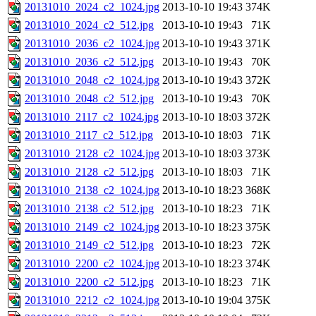
20131010_2024_c2_1024.jpg
2013-10-10 19:43
374K
20131010_2024_c2_512.jpg
2013-10-10 19:43
71K
20131010_2036_c2_1024.jpg
2013-10-10 19:43
371K
20131010_2036_c2_512.jpg
2013-10-10 19:43
70K
20131010_2048_c2_1024.jpg
2013-10-10 19:43
372K
20131010_2048_c2_512.jpg
2013-10-10 19:43
70K
20131010_2117_c2_1024.jpg
2013-10-10 18:03
372K
20131010_2117_c2_512.jpg
2013-10-10 18:03
71K
20131010_2128_c2_1024.jpg
2013-10-10 18:03
373K
20131010_2128_c2_512.jpg
2013-10-10 18:03
71K
20131010_2138_c2_1024.jpg
2013-10-10 18:23
368K
20131010_2138_c2_512.jpg
2013-10-10 18:23
71K
20131010_2149_c2_1024.jpg
2013-10-10 18:23
375K
20131010_2149_c2_512.jpg
2013-10-10 18:23
72K
20131010_2200_c2_1024.jpg
2013-10-10 18:23
374K
20131010_2200_c2_512.jpg
2013-10-10 18:23
71K
20131010_2212_c2_1024.jpg
2013-10-10 19:04
375K