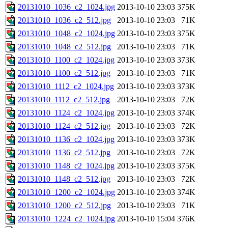
20131010_1036_c2_1024.jpg
2013-10-10 23:03
375K
20131010_1036_c2_512.jpg
2013-10-10 23:03
71K
20131010_1048_c2_1024.jpg
2013-10-10 23:03
375K
20131010_1048_c2_512.jpg
2013-10-10 23:03
71K
20131010_1100_c2_1024.jpg
2013-10-10 23:03
373K
20131010_1100_c2_512.jpg
2013-10-10 23:03
71K
20131010_1112_c2_1024.jpg
2013-10-10 23:03
373K
20131010_1112_c2_512.jpg
2013-10-10 23:03
72K
20131010_1124_c2_1024.jpg
2013-10-10 23:03
374K
20131010_1124_c2_512.jpg
2013-10-10 23:03
72K
20131010_1136_c2_1024.jpg
2013-10-10 23:03
373K
20131010_1136_c2_512.jpg
2013-10-10 23:03
72K
20131010_1148_c2_1024.jpg
2013-10-10 23:03
375K
20131010_1148_c2_512.jpg
2013-10-10 23:03
72K
20131010_1200_c2_1024.jpg
2013-10-10 23:03
374K
20131010_1200_c2_512.jpg
2013-10-10 23:03
71K
20131010_1224_c2_1024.jpg
2013-10-10 15:04
376K