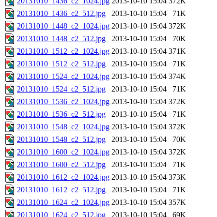
20131010_1436_c2_1024.jpg
2013-10-10 15:04
372K
20131010_1436_c2_512.jpg
2013-10-10 15:04
71K
20131010_1448_c2_1024.jpg
2013-10-10 15:04
372K
20131010_1448_c2_512.jpg
2013-10-10 15:04
70K
20131010_1512_c2_1024.jpg
2013-10-10 15:04
371K
20131010_1512_c2_512.jpg
2013-10-10 15:04
71K
20131010_1524_c2_1024.jpg
2013-10-10 15:04
374K
20131010_1524_c2_512.jpg
2013-10-10 15:04
71K
20131010_1536_c2_1024.jpg
2013-10-10 15:04
372K
20131010_1536_c2_512.jpg
2013-10-10 15:04
71K
20131010_1548_c2_1024.jpg
2013-10-10 15:04
372K
20131010_1548_c2_512.jpg
2013-10-10 15:04
70K
20131010_1600_c2_1024.jpg
2013-10-10 15:04
372K
20131010_1600_c2_512.jpg
2013-10-10 15:04
71K
20131010_1612_c2_1024.jpg
2013-10-10 15:04
373K
20131010_1612_c2_512.jpg
2013-10-10 15:04
71K
20131010_1624_c2_1024.jpg
2013-10-10 15:04
357K
20131010_1624_c2_512.jpg
2013-10-10 15:04
69K