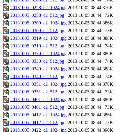
20131005_0258_c2_1024.jpg
2013-10-05 08:44
376K
20131005_0258_c2_512.jpg
2013-10-05 08:44
72K
20131005_0309_c2_1024.jpg
2013-10-05 08:44
386K
20131005_0309_c2_512.jpg
2013-10-05 08:44
73K
20131005_0319_c2_1024.jpg
2013-10-05 08:44
388K
20131005_0319_c2_512.jpg
2013-10-05 08:44
74K
20131005_0330_c2_1024.jpg
2013-10-05 08:44
386K
20131005_0330_c2_512.jpg
2013-10-05 08:44
74K
20131005_0340_c2_1024.jpg
2013-10-05 08:44
388K
20131005_0340_c2_512.jpg
2013-10-05 08:44
74K
20131005_0351_c2_1024.jpg
2013-10-05 08:44
378K
20131005_0351_c2_512.jpg
2013-10-05 08:44
73K
20131005_0401_c2_1024.jpg
2013-10-05 08:44
386K
20131005_0401_c2_512.jpg
2013-10-05 08:44
73K
20131005_0412_c2_1024.jpg
2013-10-05 08:44
386K
20131005_0412_c2_512.jpg
2013-10-05 08:44
73K
20131005_0422_c2_1024.jpg
2013-10-05 08:44
390K