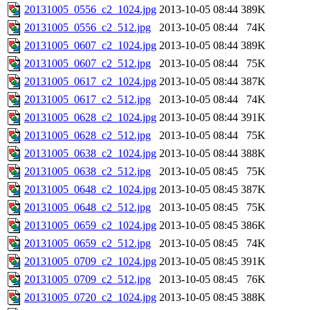
20131005_0556_c2_1024.jpg
2013-10-05 08:44
389K
20131005_0556_c2_512.jpg
2013-10-05 08:44
74K
20131005_0607_c2_1024.jpg
2013-10-05 08:44
389K
20131005_0607_c2_512.jpg
2013-10-05 08:44
75K
20131005_0617_c2_1024.jpg
2013-10-05 08:44
387K
20131005_0617_c2_512.jpg
2013-10-05 08:44
74K
20131005_0628_c2_1024.jpg
2013-10-05 08:44
391K
20131005_0628_c2_512.jpg
2013-10-05 08:44
75K
20131005_0638_c2_1024.jpg
2013-10-05 08:44
388K
20131005_0638_c2_512.jpg
2013-10-05 08:45
75K
20131005_0648_c2_1024.jpg
2013-10-05 08:45
387K
20131005_0648_c2_512.jpg
2013-10-05 08:45
75K
20131005_0659_c2_1024.jpg
2013-10-05 08:45
386K
20131005_0659_c2_512.jpg
2013-10-05 08:45
74K
20131005_0709_c2_1024.jpg
2013-10-05 08:45
391K
20131005_0709_c2_512.jpg
2013-10-05 08:45
76K
20131005_0720_c2_1024.jpg
2013-10-05 08:45
388K