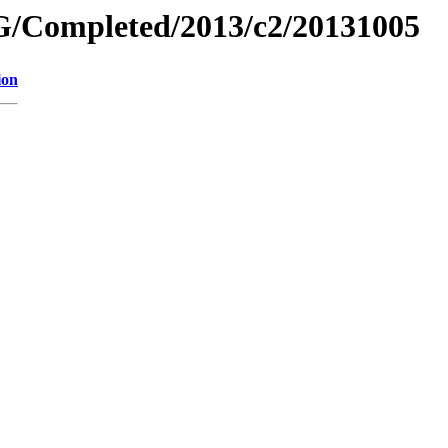
/Completed/2013/c2/20131005
ion