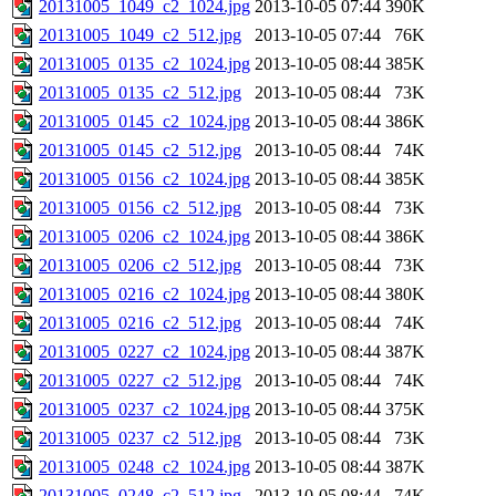
20131005_1049_c2_1024.jpg
2013-10-05 07:44
390K
20131005_1049_c2_512.jpg
2013-10-05 07:44
76K
20131005_0135_c2_1024.jpg
2013-10-05 08:44
385K
20131005_0135_c2_512.jpg
2013-10-05 08:44
73K
20131005_0145_c2_1024.jpg
2013-10-05 08:44
386K
20131005_0145_c2_512.jpg
2013-10-05 08:44
74K
20131005_0156_c2_1024.jpg
2013-10-05 08:44
385K
20131005_0156_c2_512.jpg
2013-10-05 08:44
73K
20131005_0206_c2_1024.jpg
2013-10-05 08:44
386K
20131005_0206_c2_512.jpg
2013-10-05 08:44
73K
20131005_0216_c2_1024.jpg
2013-10-05 08:44
380K
20131005_0216_c2_512.jpg
2013-10-05 08:44
74K
20131005_0227_c2_1024.jpg
2013-10-05 08:44
387K
20131005_0227_c2_512.jpg
2013-10-05 08:44
74K
20131005_0237_c2_1024.jpg
2013-10-05 08:44
375K
20131005_0237_c2_512.jpg
2013-10-05 08:44
73K
20131005_0248_c2_1024.jpg
2013-10-05 08:44
387K
20131005_0248_c2_512.jpg
2013-10-05 08:44
74K