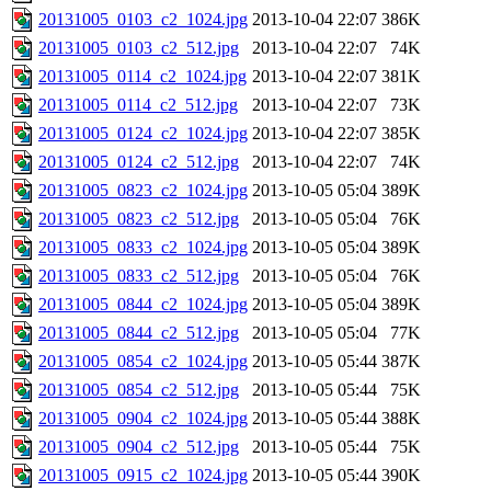
20131005_0103_c2_1024.jpg
2013-10-04 22:07
386K
20131005_0103_c2_512.jpg
2013-10-04 22:07
74K
20131005_0114_c2_1024.jpg
2013-10-04 22:07
381K
20131005_0114_c2_512.jpg
2013-10-04 22:07
73K
20131005_0124_c2_1024.jpg
2013-10-04 22:07
385K
20131005_0124_c2_512.jpg
2013-10-04 22:07
74K
20131005_0823_c2_1024.jpg
2013-10-05 05:04
389K
20131005_0823_c2_512.jpg
2013-10-05 05:04
76K
20131005_0833_c2_1024.jpg
2013-10-05 05:04
389K
20131005_0833_c2_512.jpg
2013-10-05 05:04
76K
20131005_0844_c2_1024.jpg
2013-10-05 05:04
389K
20131005_0844_c2_512.jpg
2013-10-05 05:04
77K
20131005_0854_c2_1024.jpg
2013-10-05 05:44
387K
20131005_0854_c2_512.jpg
2013-10-05 05:44
75K
20131005_0904_c2_1024.jpg
2013-10-05 05:44
388K
20131005_0904_c2_512.jpg
2013-10-05 05:44
75K
20131005_0915_c2_1024.jpg
2013-10-05 05:44
390K