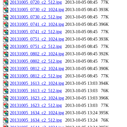
20131005_0720_c2_512.jpg
2013-10-05 08:45
77K
20131005_0730_c2_1024.jpg
2013-10-05 08:45
393K
20131005_0730_c2_512.jpg
2013-10-05 08:45
77K
20131005_0741_c2_1024.jpg
2013-10-05 08:45
396K
20131005_0741_c2_512.jpg
2013-10-05 08:45
77K
20131005_0751_c2_1024.jpg
2013-10-05 08:45
393K
20131005_0751_c2_512.jpg
2013-10-05 08:45
77K
20131005_0802_c2_1024.jpg
2013-10-05 08:45
392K
20131005_0802_c2_512.jpg
2013-10-05 08:45
77K
20131005_0812_c2_1024.jpg
2013-10-05 08:45
390K
20131005_0812_c2_512.jpg
2013-10-05 08:45
77K
20131005_1613_c2_1024.jpg
2013-10-05 13:03
394K
20131005_1613_c2_512.jpg
2013-10-05 13:03
76K
20131005_1623_c2_1024.jpg
2013-10-05 13:03
396K
20131005_1623_c2_512.jpg
2013-10-05 13:03
77K
20131005_1634_c2_1024.jpg
2013-10-05 13:24
395K
20131005_1634_c2_512.jpg
2013-10-05 13:24
76K