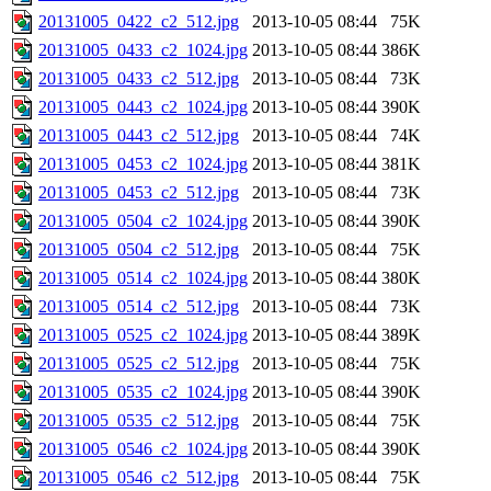
20131005_0422_c2_512.jpg
2013-10-05 08:44
75K
20131005_0433_c2_1024.jpg
2013-10-05 08:44
386K
20131005_0433_c2_512.jpg
2013-10-05 08:44
73K
20131005_0443_c2_1024.jpg
2013-10-05 08:44
390K
20131005_0443_c2_512.jpg
2013-10-05 08:44
74K
20131005_0453_c2_1024.jpg
2013-10-05 08:44
381K
20131005_0453_c2_512.jpg
2013-10-05 08:44
73K
20131005_0504_c2_1024.jpg
2013-10-05 08:44
390K
20131005_0504_c2_512.jpg
2013-10-05 08:44
75K
20131005_0514_c2_1024.jpg
2013-10-05 08:44
380K
20131005_0514_c2_512.jpg
2013-10-05 08:44
73K
20131005_0525_c2_1024.jpg
2013-10-05 08:44
389K
20131005_0525_c2_512.jpg
2013-10-05 08:44
75K
20131005_0535_c2_1024.jpg
2013-10-05 08:44
390K
20131005_0535_c2_512.jpg
2013-10-05 08:44
75K
20131005_0546_c2_1024.jpg
2013-10-05 08:44
390K
20131005_0546_c2_512.jpg
2013-10-05 08:44
75K