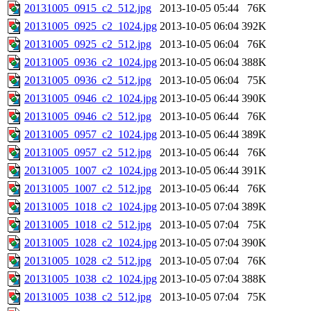
20131005_0915_c2_512.jpg
2013-10-05 05:44
76K
20131005_0925_c2_1024.jpg
2013-10-05 06:04
392K
20131005_0925_c2_512.jpg
2013-10-05 06:04
76K
20131005_0936_c2_1024.jpg
2013-10-05 06:04
388K
20131005_0936_c2_512.jpg
2013-10-05 06:04
75K
20131005_0946_c2_1024.jpg
2013-10-05 06:44
390K
20131005_0946_c2_512.jpg
2013-10-05 06:44
76K
20131005_0957_c2_1024.jpg
2013-10-05 06:44
389K
20131005_0957_c2_512.jpg
2013-10-05 06:44
76K
20131005_1007_c2_1024.jpg
2013-10-05 06:44
391K
20131005_1007_c2_512.jpg
2013-10-05 06:44
76K
20131005_1018_c2_1024.jpg
2013-10-05 07:04
389K
20131005_1018_c2_512.jpg
2013-10-05 07:04
75K
20131005_1028_c2_1024.jpg
2013-10-05 07:04
390K
20131005_1028_c2_512.jpg
2013-10-05 07:04
76K
20131005_1038_c2_1024.jpg
2013-10-05 07:04
388K
20131005_1038_c2_512.jpg
2013-10-05 07:04
75K